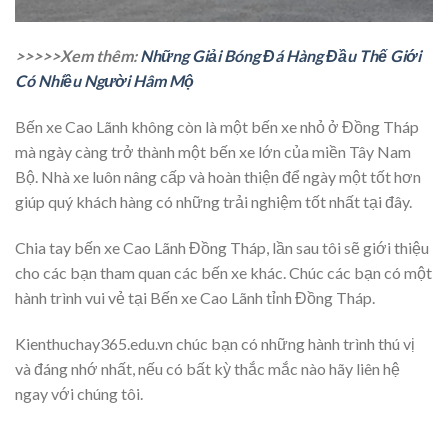
>>>>>Xem thêm:
Những Giải Bóng Đá Hàng Đầu Thế Giới
Có Nhiều Người Hâm Mộ
Bến xe Cao Lãnh không còn là một bến xe nhỏ ở Đồng Tháp
mà ngày càng trở thành một bến xe lớn của miền Tây Nam
Bộ. Nhà xe luôn nâng cấp và hoàn thiện để ngày một tốt hơn
giúp quý khách hàng có những trải nghiệm tốt nhất tại đây.
Chia tay bến xe Cao Lãnh Đồng Tháp, lần sau tôi sẽ giới thiệu
cho các bạn tham quan các bến xe khác. Chúc các bạn có một
hành trình vui vẻ tại Bến xe Cao Lãnh tỉnh Đồng Tháp.
Kienthuchay365.edu.vn chúc bạn có những hành trình thú vị
và đáng nhớ nhất, nếu có bất kỳ thắc mắc nào hãy liên hệ
ngay với chúng tôi.