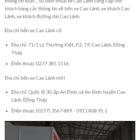
thông tin khác. . Số điện thoại xe Cao Lãnh cung cấp cho
khách hàng các thông tin về bến xe Cao Lãnh, xe khách Cao
Lãnh, xe khách đường dài Cao Lãnh.
Địa chỉ bến xe Cao Lãnh cũ
Địa chỉ: 71/1 Lý Thường Kiệt, P.2, TP. Cao Lãnh, Đồng
Tháp
Điện thoại: 0277 385 1116
Địa chỉ bến xe Cao Lãnh mới
Địa chỉ: Quốc lộ 30, ấp An Định, xã An Bình, huyện Cao
Lãnh, Đồng Tháp
Điện thoại: (0277) 3567 889 – 0911 808 91 1