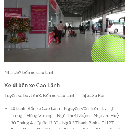
Nhà chờ bến xe Cao Lãnh
Xe đi bến xe Cao Lãnh
Tuyến xe buýt 668: Bến xe Cao Lãnh – Thị xã Sa Rài
Lộ trình: Bến xe Cao Lãnh – Nguyễn Văn Trỗi – Lý Tự
Trọng – Hùng Vương – Ngô Thời Nhậm – Nguyễn Huệ –
30 Tháng 4 – Quốc lộ 30 – Ngã 3 Thanh Bình – THPT