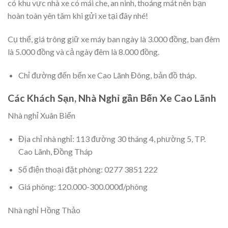
có khu vực nhà xe có mái che, an ninh, thoáng mát nên bạn
hoàn toàn yên tâm khi gửi xe tại đây nhé!
Cụ thể, giá trông giữ xe máy ban ngày là 3.000 đồng, ban đêm
là 5.000 đồng và cả ngày đêm là 8.000 đồng.
Chỉ đường đến bến xe Cao Lãnh Đông, bản đồ tháp.
Các Khách Sạn, Nhà Nghỉ gần Bến Xe Cao Lãnh
Nhà nghỉ Xuân Biển
Địa chỉ nhà nghỉ: 113 đường 30 tháng 4, phường 5, TP.
Cao Lãnh, Đồng Tháp
Số điện thoại đặt phòng: 0277 3851 222
Giá phòng: 120.000-300.000đ/phòng
Nhà nghỉ Hồng Thảo