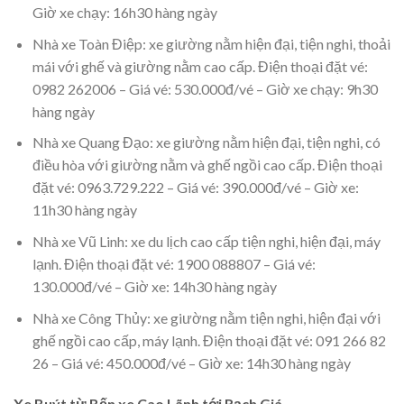
Giờ xe chạy: 16h30 hàng ngày
Nhà xe Toàn Điệp: xe giường nằm hiện đại, tiện nghi, thoải
mái với ghế và giường nằm cao cấp. Điện thoại đặt vé:
0982 262006 – Giá vé: 530.000đ/vé – Giờ xe chạy: 9h30
hàng ngày
Nhà xe Quang Đạo: xe giường nằm hiện đại, tiện nghi, có
điều hòa với giường nằm và ghế ngồi cao cấp. Điện thoại
đặt vé: 0963.729.222 – Giá vé: 390.000đ/vé – Giờ xe:
11h30 hàng ngày
Nhà xe Vũ Linh: xe du lịch cao cấp tiện nghi, hiện đại, máy
lạnh. Điện thoại đặt vé: 1900 088807 – Giá vé:
130.000đ/vé – Giờ xe: 14h30 hàng ngày
Nhà xe Công Thủy: xe giường nằm tiện nghi, hiện đại với
ghế ngồi cao cấp, máy lạnh. Điện thoại đặt vé: 091 266 82
26 – Giá vé: 450.000đ/vé – Giờ xe: 14h30 hàng ngày
Xe Buýt từ Bến xe Cao Lãnh tới Rạch Giá