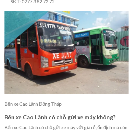
SĐT: 0277.3.82.72.72
Bến xe Cao Lãnh Đồng Tháp
Bến xe Cao Lãnh có chỗ gửi xe máy không?
Bến xe Cao Lãnh có chỗ gửi xe máy với giá rẻ, ổn định mà còn