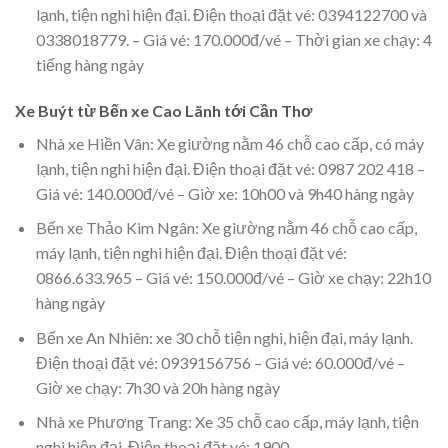
lạnh, tiện nghi hiện đại. Điện thoại đặt vé: 0394122700 và
0338018779. – Giá vé: 170.000đ/vé – Thời gian xe chạy: 4
tiếng hàng ngày
Xe Buýt từ Bến xe Cao Lãnh tới Cần Thơ
Nhà xe Hiền Vân: Xe giường nằm 46 chỗ cao cấp, có máy
lạnh, tiện nghi hiện đại. Điện thoại đặt vé: 0987 202 418 –
Giá vé: 140.000đ/vé – Giờ xe: 10h00 và 9h40 hàng ngày
Bến xe Thảo Kim Ngân: Xe giường nằm 46 chỗ cao cấp,
máy lạnh, tiện nghi hiện đại. Điện thoại đặt vé:
0866.633.965 – Giá vé: 150.000đ/vé – Giờ xe chạy: 22h10
hàng ngày
Bến xe An Nhiên: xe 30 chỗ tiện nghi, hiện đại, máy lạnh.
Điện thoại đặt vé: 0939156756 – Giá vé: 60.000đ/vé –
Giờ xe chạy: 7h30 và 20h hàng ngày
Nhà xe Phương Trang: Xe 35 chỗ cao cấp, máy lạnh, tiện
nghi hiện đại. Điện thoại đặt vé: 1900