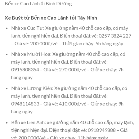
Bến xe Cao Lãnh đi Bình Dương
Xe Buýt từ Bến xe Cao Lãnh tới Tây Ninh
Nhà xe Cúc Tư: Xe giường nằm 40 chỗ cao cấp, có máy
lạnh, tiện nghi hiện đại. Điện thoại đặt vé: 0257 3824 227
– Giá vé: 200.000đ/vé – Thời gian chạy: 5h hàng ngày
Nhà xe Mười Hoa: Xe giường nằm 40 chỗ cao cấp, có
máy lạnh, tiện nghi hiện đại. Điện thoại đặt vé:
0915808354 – Giá vé: 270.000đ/vé – Giờ xe chạy: 7h
hàng ngày
Nhà xe Lương Kiên: Xe giường nằm 40 chỗ cao cấp, có
máy lạnh, tiện nghi hiện đại. Điện thoại đặt vé:
0948114833 – Giá vé: 410.000đ/vé – Giờ xe chạy: 9h
hàng ngày
Bến xe Liên Anh: xe giường nằm 40 chỗ cao cấp, máy lạnh,
tiện nghi hiện đại. Điện thoại đặt vé: 0918949888 – Giá
vé: 200.000đ/vé – Giờ xe chạy: 11h hàng ngày