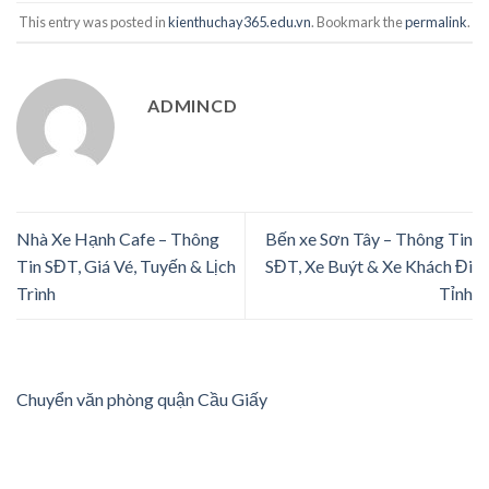
This entry was posted in
kienthuchay365.edu.vn
. Bookmark the
permalink
.
ADMINCD
Nhà Xe Hạnh Cafe – Thông
Bến xe Sơn Tây – Thông Tin
Tin SĐT, Giá Vé, Tuyến & Lịch
SĐT, Xe Buýt & Xe Khách Đi
Trình
Tỉnh
Chuyển văn phòng quận Cầu Giấy