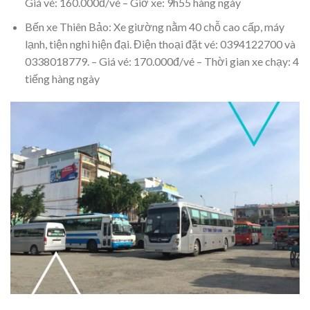
Giá vé: 160.000đ/vé – Giờ xe: 9h55 hàng ngày
Bến xe Thiên Bảo: Xe giường nằm 40 chỗ cao cấp, máy
lạnh, tiện nghi hiện đại. Điện thoại đặt vé: 0394122700 và
0338018779. – Giá vé: 170.000đ/vé – Thời gian xe chạy: 4
tiếng hàng ngày