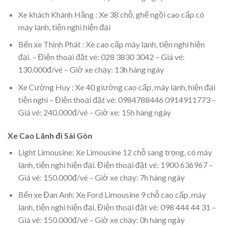
Xe khách Khánh Hằng : Xe 38 chỗ, ghế ngồi cao cấp có
máy lạnh, tiện nghi hiện đại
Bến xe Thịnh Phát : Xe cao cấp máy lạnh, tiện nghi hiện
đại. – Điện thoại đặt vé: 028 3830 3042 – Giá vé:
130.000đ/vé – Giờ xe chạy: 13h hàng ngày
Xe Cường Huy : Xe 40 giường cao cấp, máy lạnh, hiện đại
tiện nghi – Điện thoại đặt vé: 0984788446 0914911773 –
Giá vé: 240.000đ/vé – Giờ xe: 15h hàng ngày
Xe Cao Lãnh đi Sài Gòn
Light Limousine: Xe Limousine 12 chỗ sang trọng, có máy
lạnh, tiện nghi hiện đại. Điện thoại đặt vé: 1900 636967 –
Giá vé: 150.000đ/vé – Giờ xe chạy: 7h hàng ngày
Bến xe Đan Anh: Xe Ford Limousine 9 chỗ cao cấp, máy
lạnh, tiện nghi hiện đại. Điện thoại đặt vé: 098 444 44 31 –
Giá vé: 150.000đ/vé – Giờ xe chạy: 0h hàng ngày