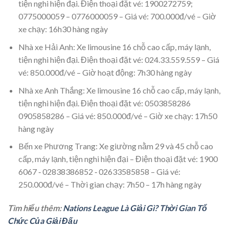
tiện nghi hiện đại. Điện thoại đặt vé: 1900272759;
0775000059 – 0776000059 – Giá vé: 700.000đ/vé – Giờ
xe chạy: 16h30 hàng ngày
Nhà xe Hải Anh: Xe limousine 16 chỗ cao cấp, máy lạnh,
tiện nghi hiện đại. Điện thoại đặt vé: 024.33.559.559 – Giá
vé: 850.000đ/vé – Giờ hoạt động: 7h30 hàng ngày
Nhà xe Anh Thắng: Xe limousine 16 chỗ cao cấp, máy lạnh,
tiện nghi hiện đại. Điện thoại đặt vé: 0503858286
0905858286 – Giá vé: 850.000đ/vé – Giờ xe chạy: 17h50
hàng ngày
Bến xe Phương Trang: Xe giường nằm 29 và 45 chỗ cao
cấp, máy lạnh, tiện nghi hiện đại – Điện thoại đặt vé: 1900
6067 ‑ 02838386852 ‑ 02633585858 – Giá vé:
250.000đ/vé – Thời gian chạy: 7h50 – 17h hàng ngày
Tìm hiểu thêm:
Nations League Là Giải Gì? Thời Gian Tổ
Chức Của Giải Đấu