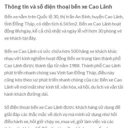
Thông tin và số điện thoại bến xe Cao Lãnh
Bến xe nằm trên Quốc lộ 30, thị trấn An Bình, huyện Cao Lãnh,
tỉnh Đồng Tháp, có diện tích 6.565m2. Bến xe Cao Lãnh hoạt
động 8h/ngày, kể cả chủ nhật và ngày lễ với hơn 30 phòng vé
xe khách tại đây.
Bến xe Cao Lãnh có sức chứa hơn 500 hãng xe khách khác
nhau với kinh nghiệm hoạt động Bến xe trung tâm thành phố
Cao Lãnh được thành lập từ năm 1988. Thành phố Cao Lãnh
phát triển nhanh chóng sau Vịnh San Đồng Tháp, điều này
cũng kéo theo sự phát triển nhanh chóng của các Bến xe Cao
Lãnh về mọi mặt như kinh tế, văn hóa, xã hội, du lịch và vận tải
hành khách đường dài.
Số điện thoại bến xe Cao Lãnh được khách hàng sử dụng để
giải đáp các thắc mắc về dịch vụ mà mình sử dụng như hỏi
điều hành xe, hỏi giờ chạy xe, mua vé, giờ làm việc và các