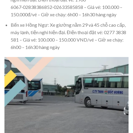
6067‑02838386852‑02633585858 – Giá vé: 100.000 –
150.000đ/vé – Giờ xe chạy: 6h00 – 16h30 hàng ngày
Bến xe Hồng Ngự: Xe giường nằm 29 và 45 chỗ cao cấp,
máy lạnh, tiện nghi hiện đại. Điện thoại đặt vé: 0277 3838
581 – Giá vé: 100.000 – 150.000 VND/vé – Giờ xe chạy:
6h00 – 16h30 hàng ngày