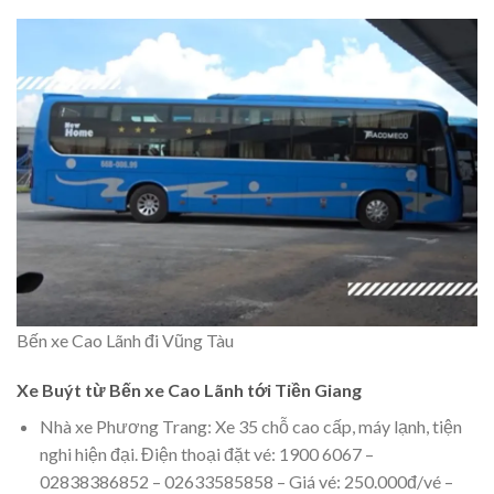
Bến xe Cao Lãnh đi Vũng Tàu
Xe Buýt từ Bến xe Cao Lãnh tới Tiền Giang
Nhà xe Phương Trang: Xe 35 chỗ cao cấp, máy lạnh, tiện
nghi hiện đại. Điện thoại đặt vé: 1900 6067 –
02838386852 – 02633585858 – Giá vé: 250.000đ/vé –