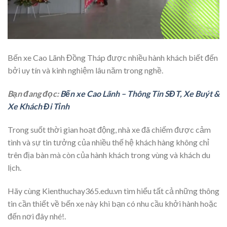
Bến xe Cao Lãnh Đồng Tháp được nhiều hành khách biết đến
bởi uy tín và kinh nghiệm lâu năm trong nghề.
Bạn đang đọc:
Bến xe Cao Lãnh – Thông Tin SĐT, Xe Buýt &
Xe Khách Đi Tỉnh
Trong suốt thời gian hoạt động, nhà xe đã chiếm được cảm
tình và sự tin tưởng của nhiều thế hệ khách hàng không chỉ
trên địa bàn mà còn của hành khách trong vùng và khách du
lịch.
Hãy cùng Kienthuchay365.edu.vn tìm hiểu tất cả những thông
tin cần thiết về bến xe này khi bạn có nhu cầu khởi hành hoặc
đến nơi đây nhé!.