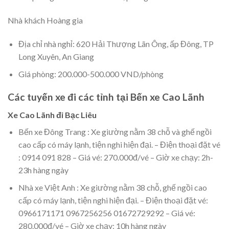
Nhà khách Hoàng gia
Địa chỉ nhà nghỉ: 620 Hải Thượng Lãn Ông, ấp Đông, TP
Long Xuyên, An Giang
Giá phòng: 200.000-500.000 VND/phòng
Các tuyến xe đi các tỉnh tại Bến xe Cao Lãnh
Xe Cao Lãnh đi Bạc Liêu
Bến xe Đông Trang : Xe giường nằm 38 chỗ và ghế ngồi
cao cấp có máy lạnh, tiện nghi hiện đại. – Điện thoại đặt vé
: 0914 091 828 – Giá vé: 270.000đ/vé – Giờ xe chạy: 2h-
23h hàng ngày
Nhà xe Việt Anh : Xe giường nằm 38 chỗ, ghế ngồi cao
cấp có máy lạnh, tiện nghi hiện đại. – Điện thoại đặt vé:
0966171171 0967256256 01672729292 – Giá vé:
280.000đ/vé – Giờ xe chạy: 10h hàng ngày