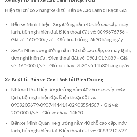
Hiện tại chỉ có 2 hãng xe đi từ Bến xe Cao Lãnh đi Rạch Giá
Bến xe Minh Thiện: Xe giường nằm 40 chỗ cao cấp, máy
lạnh, tiện nghi hiện đại. Điện thoại đặt vé: 0899676756 –
Giá vé: 160.000đ/vé – Giờ hoạt động: 6h30 hàng ngày
Xe An Nhiên: xe giường nằm 40 chỗ cao cấp, có máy lạnh,
tiện nghi hiện đại. Điện thoại đặt vé: 0981.019.089 – Giá
vé: 160.000đ/vé – Giờ xe chạy: 7h30 và 11h30 hàng ngày
Xe Buýt từ Bến xe Cao Lãnh tới Bình Dương
Nhà xe Hòa Hiệp: Xe giường nằm 40 chỗ cao cấp, máy
lạnh, tiện nghi hiện đại. Điện thoại đặt vé:
0909205679‑0907444414‑02903554567 – Giá vé:
200.000đ/vé – Giờ xe chạy: 14h30
Bến xe Minh Quân: xe giường nằm 40 chỗ cao cấp, máy
lạnh, tiện nghi hiện đại. Điện thoại đặt vé: 0888 212 627 –