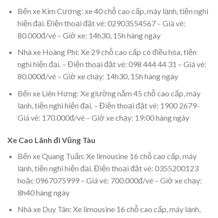
Bến xe Kim Cương: xe 40 chỗ cao cấp, máy lạnh, tiện nghi
hiện đại. Điện thoại đặt vé: 02903554567 – Giá vé:
80.000đ/vé – Giờ xe: 14h30, 15h hàng ngày
Nhà xe Hoàng Phi: Xe 29 chỗ cao cấp có điều hòa, tiện
nghi hiện đại. – Điện thoại đặt vé: 098 444 44 31 – Giá vé:
80.000đ/vé – Giờ xe chạy: 14h30, 15h hàng ngày
Bến xe Liên Hưng: Xe giường nằm 45 chỗ cao cấp, máy
lạnh, tiện nghi hiện đại. – Điện thoại đặt vé: 1900 2679-
Giá vé: 170.000đ/vé – Giờ xe chạy: 19:00 hàng ngày
Xe Cao Lãnh đi Vũng Tàu
Bến xe Quang Tuấn: Xe limousine 16 chỗ cao cấp, máy
lạnh, tiện nghi hiện đại. Điện thoại đặt vé: 0355200123
hoặc 0967075999 – Giá vé: 700.000đ/vé – Giờ xe chạy:
8h40 hàng ngày
Nhà xe Duy Tân: Xe limousine 16 chỗ cao cấp, máy lạnh,