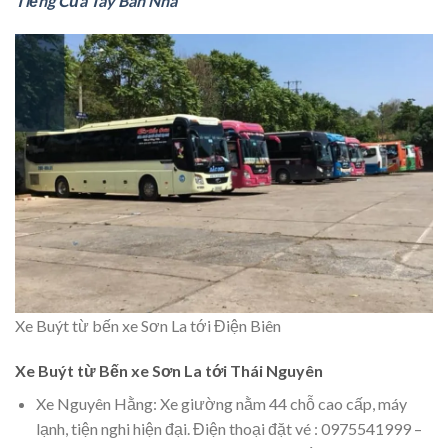
Tiếng Của Tây Ban Nha
Xe Buýt từ bến xe Sơn La tới Điện Biên
Xe Buýt từ Bến xe Sơn La tới Thái Nguyên
Xe Nguyên Hằng: Xe giường nằm 44 chỗ cao cấp, máy
lạnh, tiện nghi hiện đại. Điện thoại đặt vé : 0975541999 –