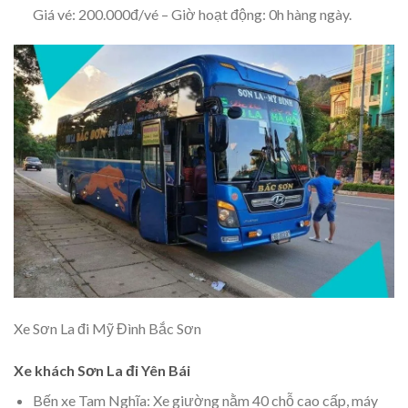
Giá vé: 200.000đ/vé – Giờ hoạt động: 0h hàng ngày.
Xe Sơn La đi Mỹ Đình Bắc Sơn
Xe khách Sơn La đi Yên Bái
Bến xe Tam Nghĩa: Xe giường nằm 40 chỗ cao cấp, máy