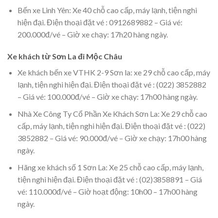
Bến xe Linh Yên: Xe 40 chỗ cao cấp, máy lạnh, tiện nghi
hiện đại. Điện thoại đặt vé : 0912689882 – Giá vé:
200.000đ/vé – Giờ xe chạy: 17h20 hàng ngày.
Xe khách từ Sơn La đi Mộc Châu
Xe khách bến xe VTHK 2-9 Sơn la: xe 29 chỗ cao cấp, máy
lạnh, tiện nghi hiện đại. Điện thoại đặt vé : (022) 3852882
– Giá vé: 100.000đ/vé – Giờ xe chạy: 17h00 hàng ngày.
Nhà Xe Công Ty Cổ Phần Xe Khách Sơn La: Xe 29 chỗ cao
cấp, máy lạnh, tiện nghi hiện đại. Điện thoại đặt vé : (022)
3852882 – Giá vé: 90.000đ/vé – Giờ xe chạy: 17h00 hàng
ngày.
Hãng xe khách số 1 Sơn La: Xe 25 chỗ cao cấp, máy lạnh,
tiện nghi hiện đại. Điện thoại đặt vé : (02)3858891 – Giá
vé: 110.000đ/vé – Giờ hoạt động: 10h00 – 17h00 hàng
ngày.