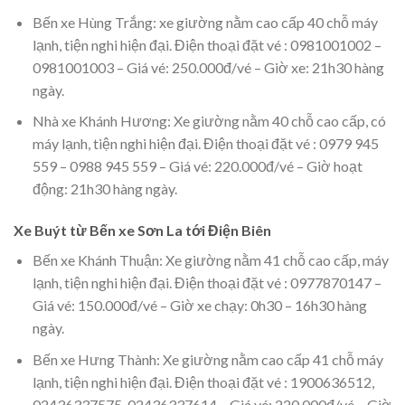
Bến xe Hùng Trắng: xe giường nằm cao cấp 40 chỗ máy
lạnh, tiện nghi hiện đại. Điện thoại đặt vé : 0981001002 –
0981001003 – Giá vé: 250.000đ/vé – Giờ xe: 21h30 hàng
ngày.
Nhà xe Khánh Hương: Xe giường nằm 40 chỗ cao cấp, có
máy lạnh, tiện nghi hiện đại. Điện thoại đặt vé : 0979 945
559 – 0988 945 559 – Giá vé: 220.000đ/vé – Giờ hoạt
động: 21h30 hàng ngày.
Xe Buýt từ Bến xe Sơn La tới Điện Biên
Bến xe Khánh Thuận: Xe giường nằm 41 chỗ cao cấp, máy
lạnh, tiện nghi hiện đại. Điện thoại đặt vé : 0977870147 –
Giá vé: 150.000đ/vé – Giờ xe chạy: 0h30 – 16h30 hàng
ngày.
Bến xe Hưng Thành: Xe giường nằm cao cấp 41 chỗ máy
lạnh, tiện nghi hiện đại. Điện thoại đặt vé : 1900636512,
02436337575, 02436337614 – Giá vé: 220.000đ/vé – Giờ