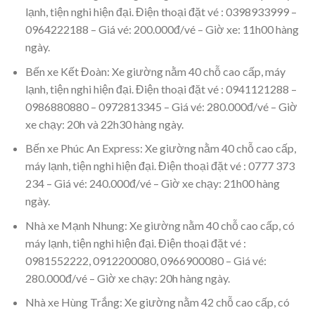
lạnh, tiện nghi hiện đại. Điện thoại đặt vé : 0398933999 –
0964222188 – Giá vé: 200.000đ/vé – Giờ xe: 11h00 hàng
ngày.
Bến xe Kết Đoàn: Xe giường nằm 40 chỗ cao cấp, máy
lạnh, tiện nghi hiện đại. Điện thoại đặt vé : 0941121288 –
0986880880 – 0972813345 – Giá vé: 280.000đ/vé – Giờ
xe chạy: 20h và 22h30 hàng ngày.
Bến xe Phúc An Express: Xe giường nằm 40 chỗ cao cấp,
máy lạnh, tiện nghi hiện đại. Điện thoại đặt vé : 0777 373
234 – Giá vé: 240.000đ/vé – Giờ xe chạy: 21h00 hàng
ngày.
Nhà xe Mạnh Nhung: Xe giường nằm 40 chỗ cao cấp, có
máy lạnh, tiện nghi hiện đại. Điện thoại đặt vé :
0981552222, 0912200080, 0966900080 – Giá vé:
280.000đ/vé – Giờ xe chạy: 20h hàng ngày.
Nhà xe Hùng Trắng: Xe giường nằm 42 chỗ cao cấp, có