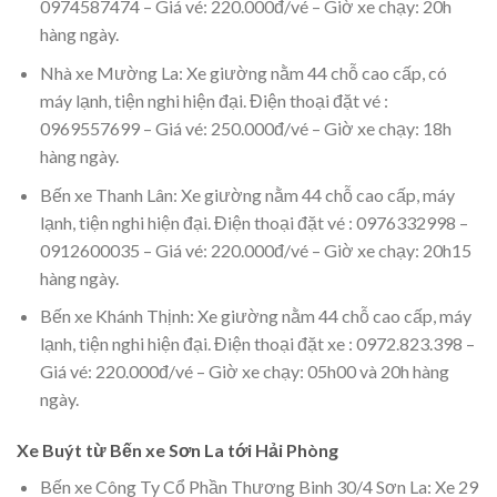
0974587474 – Giá vé: 220.000đ/vé – Giờ xe chạy: 20h
hàng ngày.
Nhà xe Mường La: Xe giường nằm 44 chỗ cao cấp, có
máy lạnh, tiện nghi hiện đại. Điện thoại đặt vé :
0969557699 – Giá vé: 250.000đ/vé – Giờ xe chạy: 18h
hàng ngày.
Bến xe Thanh Lân: Xe giường nằm 44 chỗ cao cấp, máy
lạnh, tiện nghi hiện đại. Điện thoại đặt vé : 0976332998 –
0912600035 – Giá vé: 220.000đ/vé – Giờ xe chạy: 20h15
hàng ngày.
Bến xe Khánh Thịnh: Xe giường nằm 44 chỗ cao cấp, máy
lạnh, tiện nghi hiện đại. Điện thoại đặt xe : 0972.823.398 –
Giá vé: 220.000đ/vé – Giờ xe chạy: 05h00 và 20h hàng
ngày.
Xe Buýt từ Bến xe Sơn La tới Hải Phòng
Bến xe Công Ty Cổ Phần Thương Binh 30/4 Sơn La: Xe 29