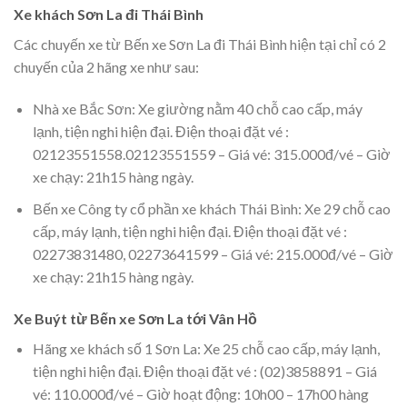
Xe khách Sơn La đi Thái Bình
Các chuyến xe từ Bến xe Sơn La đi Thái Bình hiện tại chỉ có 2
chuyến của 2 hãng xe như sau:
Nhà xe Bắc Sơn: Xe giường nằm 40 chỗ cao cấp, máy
lạnh, tiện nghi hiện đại. Điện thoại đặt vé :
02123551558.02123551559 – Giá vé: 315.000đ/vé – Giờ
xe chạy: 21h15 hàng ngày.
Bến xe Công ty cổ phần xe khách Thái Bình: Xe 29 chỗ cao
cấp, máy lạnh, tiện nghi hiện đại. Điện thoại đặt vé :
02273831480, 02273641599 – Giá vé: 215.000đ/vé – Giờ
xe chạy: 21h15 hàng ngày.
Xe Buýt từ Bến xe Sơn La tới Vân Hồ
Hãng xe khách số 1 Sơn La: Xe 25 chỗ cao cấp, máy lạnh,
tiện nghi hiện đại. Điện thoại đặt vé : (02)3858891 – Giá
vé: 110.000đ/vé – Giờ hoạt động: 10h00 – 17h00 hàng