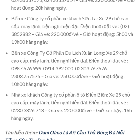
hoạt động: 20h hàng ngày.
Bến xe Công ty cổ phần xe khách Sơn La: Xe 29 chỗ cao
cấp, máy lạnh, tiện nghi hiện đại. Điện thoại đặt vé : (02)
3852882 – Giá vé: 220.000đ/vé – Giờ hoạt động: 5h00 và
19h00 hàng ngày.
Bến xe Công Ty Cổ Phần Du Lịch Xuân Long: Xe 29 chỗ
cao cấp, máy lạnh, tiện nghi hiện đại. Điện thoại đặt vé :
0987.676.999-0914.392.000-02303.767676-
2303.757575 – Giá vé: 250.000đ/vé – Giờ hoạt động:
10h00 hàng ngày.
Nhà xe khách Công ty cổ phần ô tô Điện Biên: Xe 29 chỗ
cao cấp, máy lạnh, tiện nghi hiện đại. Điện thoại đặt vé :
0230 3826 718 – Giá vé: 220.000đ/vé – Giờ xe chạy: 16h
hàng ngày.
Tìm hiểu thêm:
Dani Olmo Là Ai? Cầu Thủ Bóng Đá Nổi