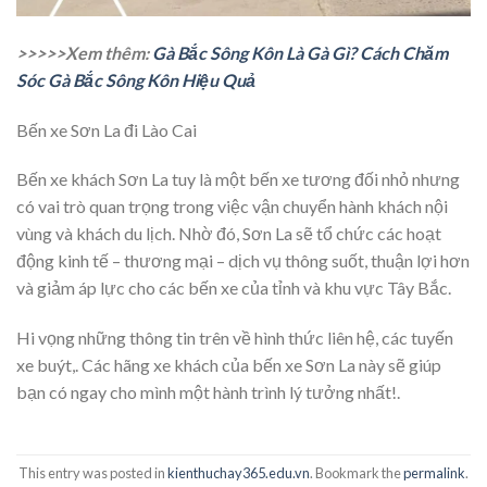
>>>>>Xem thêm:
Gà Bắc Sông Kôn Là Gà Gì? Cách Chăm
Sóc Gà Bắc Sông Kôn Hiệu Quả
Bến xe Sơn La đi Lào Cai
Bến xe khách Sơn La tuy là một bến xe tương đối nhỏ nhưng
có vai trò quan trọng trong việc vận chuyển hành khách nội
vùng và khách du lịch. Nhờ đó, Sơn La sẽ tổ chức các hoạt
động kinh tế – thương mại – dịch vụ thông suốt, thuận lợi hơn
và giảm áp lực cho các bến xe của tỉnh và khu vực Tây Bắc.
Hi vọng những thông tin trên về hình thức liên hệ, các tuyến
xe buýt,. Các hãng xe khách của bến xe Sơn La này sẽ giúp
bạn có ngay cho mình một hành trình lý tưởng nhất!.
This entry was posted in
kienthuchay365.edu.vn
. Bookmark the
permalink
.