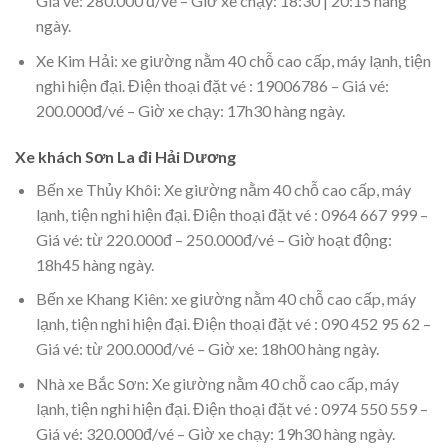
Giá vé: 280.000 đ/vé – Giờ xe chạy: 18:30 | 20:15 hàng
ngày.
Xe Kim Hải: xe giường nằm 40 chỗ cao cấp, máy lạnh, tiện
nghi hiện đại. Điện thoại đặt vé : 19006786 – Giá vé:
200.000đ/vé – Giờ xe chạy: 17h30 hàng ngày.
Xe khách Sơn La đi Hải Dương
Bến xe Thủy Khôi: Xe giường nằm 40 chỗ cao cấp, máy
lạnh, tiện nghi hiện đại. Điện thoại đặt vé : 0964 667 999 –
Giá vé: từ 220.000đ – 250.000đ/vé – Giờ hoạt động:
18h45 hàng ngày.
Bến xe Khang Kiên: xe giường nằm 40 chỗ cao cấp, máy
lạnh, tiện nghi hiện đại. Điện thoại đặt vé : 090 452 95 62 –
Giá vé: từ 200.000đ/vé – Giờ xe: 18h00 hàng ngày.
Nhà xe Bắc Sơn: Xe giường nằm 40 chỗ cao cấp, máy
lạnh, tiện nghi hiện đại. Điện thoại đặt vé : 0974 550 559 –
Giá vé: 320.000đ/vé – Giờ xe chạy: 19h30 hàng ngày.