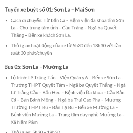
Tuyến xe buýt số 01: Sơn La – Mai Sơn
Cách di chuyển: Từ bản Ca – Bệnh viện đa khoa tỉnh Sơn
La – Chợ trung tâm tỉnh – Cầu Tràng – Ngã ba Quyết
Thắng – Bến xe khách Sơn La.
Thời gian hoạt động của xe từ 5h30 đến 18h30 với tần
suất 30 phút/chuyến
Bus 05: Sơn La – Mường La
Lộ trình: Lê Trọng Tấn – Viện Quân y 6 – Bến xe Sơn La –
Trường THPT Quyết Tâm – Ngã ba Quyết Thắng – Ngã
tư Trảng Cầu – Bản Heo – Bệnh viện Đa khoa – Cầu Bản
Cá – Bản Bánh Mồng – Ngã ba Trại Cao Phạ – Mường
Trường THPT Bú – Bản Tạ Bú – Bến xe Mường La –
Bệnh viện Mường La – Trung tâm dạy nghề Mường La –
Xã Nậm Păm
Thời gian: 5h30 – 18h30