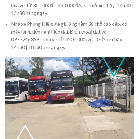
Giá vé: từ 300.000đ – 450.000đ/vé – Giờ xe chạy: 14h30 |
15h30 hàng ngày.
Nhà xe Phong Hiền: Xe giường nằm 38 chỗ cao cấp, có
máy lạnh, tiện nghi hiện đại. Điện thoại đặt vé :
0973246369 – Giá vé: từ 320.000đ/vé – Giờ xe chạy:
14h30 | 18h30 hàng ngày.