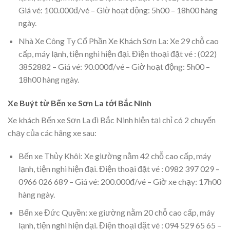
Giá vé: 100.000đ/vé – Giờ hoạt động: 5h00 – 18h00 hàng
ngày.
Nhà Xe Công Ty Cổ Phần Xe Khách Sơn La: Xe 29 chỗ cao
cấp, máy lạnh, tiện nghi hiện đại. Điện thoại đặt vé : (022)
3852882 – Giá vé: 90.000đ/vé – Giờ hoạt động: 5h00 –
18h00 hàng ngày.
Xe Buýt từ Bến xe Sơn La tới Bắc Ninh
Xe khách Bến xe Sơn La đi Bắc Ninh hiện tại chỉ có 2 chuyến
chạy của các hãng xe sau:
Bến xe Thủy Khôi: Xe giường nằm 42 chỗ cao cấp, máy
lạnh, tiện nghi hiện đại. Điện thoại đặt vé : 0982 397 029 –
0966 026 689 – Giá vé: 200.000đ/vé – Giờ xe chạy: 17h00
hàng ngày.
Bến xe Đức Quyền: xe giường nằm 20 chỗ cao cấp, máy
lạnh, tiện nghi hiện đại. Điện thoại đặt vé : 094 529 65 65 –