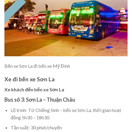
Bến xe Sơn La đi bến xe Mỹ Đình
Xe đi bến xe Sơn La
Xe khách đến bến xe Sơn La
Bus số 3: Sơn La – Thuận Châu
Lộ trình: Từ Chiềng Sinh – bến xe Sơn La, thời gian hoạt
động 5h30 – 18h30.
Tần suất: 30 phút/chuyến