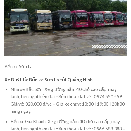
Bến xe Sơn La
Xe Buýt từ Bến xe Sơn La tới Quảng Ninh
Nhà xe Bắc Sơn: Xe giường nằm 40 chỗ cao cấp, máy
lạnh, tiện nghi hiện đại. Điện thoại đặt vé : 0974 550 559 –
Giá vé: 320.000 đ/vé – Giờ xe chạy: 18:30 | 19:30 | 20h30
hàng ngày.
Bến xe Gia Khánh: Xe giường nằm 40 chỗ cao cấp, máy
lạnh, tiện nghi hiện đại. Điện thoại đặt vé : 0966 588 388 –