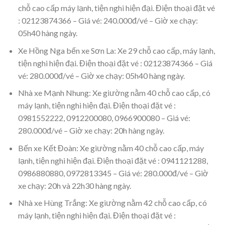
chỗ cao cấp máy lạnh, tiện nghi hiện đại. Điện thoại đặt vé
: 02123874366 – Giá vé: 240.000đ/vé – Giờ xe chạy:
05h40 hàng ngày.
Xe Hồng Nga bến xe Sơn La: Xe 29 chỗ cao cấp, máy lạnh,
tiện nghi hiện đại. Điện thoại đặt vé : 02123874366 – Giá
vé: 280.000đ/vé – Giờ xe chạy: 05h40 hàng ngày.
Nhà xe Mạnh Nhung: Xe giường nằm 40 chỗ cao cấp, có
máy lạnh, tiện nghi hiện đại. Điện thoại đặt vé :
0981552222, 0912200080, 0966900080 – Giá vé:
280.000đ/vé – Giờ xe chạy: 20h hàng ngày.
Bến xe Kết Đoàn: Xe giường nằm 40 chỗ cao cấp, máy
lạnh, tiện nghi hiện đại. Điện thoại đặt vé : 0941121288,
0986880880, 0972813345 – Giá vé: 280.000đ/vé – Giờ
xe chạy: 20h và 22h30 hàng ngày.
Nhà xe Hùng Trắng: Xe giường nằm 42 chỗ cao cấp, có
máy lạnh, tiện nghi hiện đại. Điện thoại đặt vé :