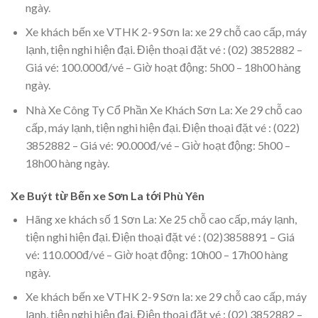
ngày.
Xe khách bến xe VTHK 2-9 Sơn la: xe 29 chỗ cao cấp, máy
lạnh, tiện nghi hiện đại. Điện thoại đặt vé : (02) 3852882 –
Giá vé: 100.000đ/vé – Giờ hoạt động: 5h00 – 18h00 hàng
ngày.
Nhà Xe Công Ty Cổ Phần Xe Khách Sơn La: Xe 29 chỗ cao
cấp, máy lạnh, tiện nghi hiện đại. Điện thoại đặt vé : (022)
3852882 – Giá vé: 90.000đ/vé – Giờ hoạt động: 5h00 –
18h00 hàng ngày.
Xe Buýt từ Bến xe Sơn La tới Phù Yên
Hãng xe khách số 1 Sơn La: Xe 25 chỗ cao cấp, máy lạnh,
tiện nghi hiện đại. Điện thoại đặt vé : (02)3858891 – Giá
vé: 110.000đ/vé – Giờ hoạt động: 10h00 – 17h00 hàng
ngày.
Xe khách bến xe VTHK 2-9 Sơn la: xe 29 chỗ cao cấp, máy
lạnh, tiện nghi hiện đại. Điện thoại đặt vé : (02) 3852882 –