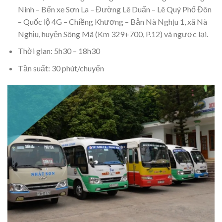
Ninh – Bến xe Sơn La – Đường Lê Duẩn – Lê Quý Phố Đôn
– Quốc lộ 4G – Chiềng Khương – Bản Nà Nghịu 1, xã Nà
Nghịu, huyện Sông Mã (Km 329+700, P.12) và ngược lại.
Thời gian: 5h30 – 18h30
Tần suất: 30 phút/chuyến