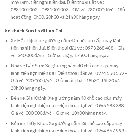
máy lạnh, tiện nghi hiện đại. Điện thoại đặt vé :
0981001002 – 0981001003 – Giá vé: 280.000đ/vé – Giờ
hoạt động: 0h00, 20h30 và 21h30 hàng ngày.
Xe khách Sơn La đi Lào Cai
Xe Hải Thịnh: xe giường nằm 40 chỗ cao cấp, máy lạnh,
tiện nghi hiện đại. Điện thoại đặt vé : 0973 268 488 – Giá
vé: 340.000đ/vé – Giờ xe chạy: 17h00 hàng ngày.
Nhà xe Bắc Sơn: Xe giường nằm 40 chỗ cao cấp, máy
lạnh, tiện nghi hiện đại. Điện thoại đặt vé : 0974 550 559 –
Giá vé: 320.000đ/vé – Giờ xuất phát: 18h30, 19h30 và
20h30 hàng ngày.
Bến xe Gia Khánh: Xe giường nằm 40 chỗ cao cấp, máy
lạnh, tiện nghi hiện đại. Điện thoại đặt vé : 0966 588 388 –
Giá vé: 300.000đ/vé – Giờ xe: 18h00 hàng ngày.
Bến xe Thủy Khôi: Xe giường nằm 38 chỗ cao cấp, máy
lạnh, tiện nghi hiện đại. Điện thoại đặt vé : 0964 667 999 –