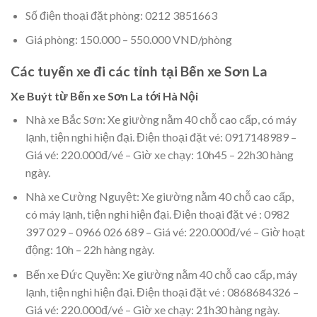
Số điện thoại đặt phòng: 0212 3851663
Giá phòng: 150.000 – 550.000 VND/phòng
Các tuyến xe đi các tỉnh tại Bến xe Sơn La
Xe Buýt từ Bến xe Sơn La tới Hà Nội
Nhà xe Bắc Sơn: Xe giường nằm 40 chỗ cao cấp, có máy
lạnh, tiện nghi hiện đại. Điện thoại đặt vé: 0917148989 –
Giá vé: 220.000đ/vé – Giờ xe chạy: 10h45 – 22h30 hàng
ngày.
Nhà xe Cường Nguyệt: Xe giường nằm 40 chỗ cao cấp,
có máy lạnh, tiện nghi hiện đại. Điện thoại đặt vé : 0982
397 029 – 0966 026 689 – Giá vé: 220.000đ/vé – Giờ hoạt
động: 10h – 22h hàng ngày.
Bến xe Đức Quyền: Xe giường nằm 40 chỗ cao cấp, máy
lạnh, tiện nghi hiện đại. Điện thoại đặt vé : 0868684326 –
Giá vé: 220.000đ/vé – Giờ xe chạy: 21h30 hàng ngày.