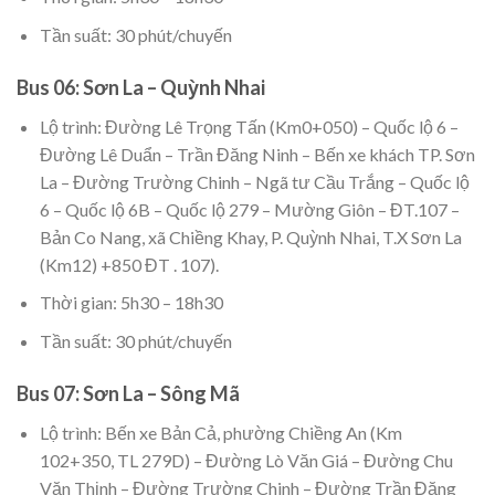
Tần suất: 30 phút/chuyến
Bus 06: Sơn La – Quỳnh Nhai
Lộ trình: Đường Lê Trọng Tấn (Km0+050) – Quốc lộ 6 –
Đường Lê Duẩn – Trần Đăng Ninh – Bến xe khách TP. Sơn
La – Đường Trường Chinh – Ngã tư Cầu Trắng – Quốc lộ
6 – Quốc lộ 6B – Quốc lộ 279 – Mường Giôn – ĐT.107 –
Bản Co Nang, xã Chiềng Khay, P. Quỳnh Nhai, T.X Sơn La
(Km12) +850 ĐT . 107).
Thời gian: 5h30 – 18h30
Tần suất: 30 phút/chuyến
Bus 07: Sơn La – Sông Mã
Lộ trình: Bến xe Bản Cả, phường Chiềng An (Km
102+350, TL 279D) – Đường Lò Văn Giá – Đường Chu
Văn Thịnh – Đường Trường Chinh – Đường Trần Đăng