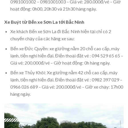
0981001002 – 0981001003 – Giá vé: 280.000đ/vé – Giờ
hoạt động: 0h00, 20h30 và 21h30 hàng ngày.
Xe Buýt từ Bến xe Sơn La tới Bắc Ninh
Xe khách Bến xe Sơn La đi Bắc Ninh hiện tại chỉ có 2
chuyến chạy của các hãng xe sau:
Bến xe Đức Quyền: xe giường nằm 20 chỗ cao cấp, máy
lạnh, tiện nghi hiện đại. Điện thoại đặt vé : 094 529 65 65 –
Giá vé: 200.000đ/vé – Giờ hoạt động: 0h hàng ngày.
Bến xe Thủy Khôi: Xe giường nằm 42 chỗ cao cấp, máy
lạnh, tiện nghi hiện đại. Điện thoại đặt vé : 0982 397 029 –
0966 026 689 – Giá vé: 200.000đ/vé – Giờ xe chạy: 17h00
hàng ngày.