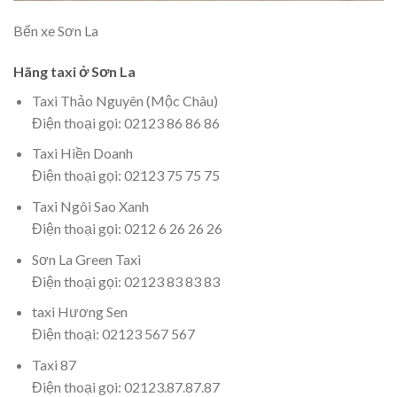
Bến xe Sơn La
Hãng taxi ở Sơn La
Taxi Thảo Nguyên (Mộc Châu)
Điện thoại gọi: 02123 86 86 86
Taxi Hiền Doanh
Điện thoại gọi: 02123 75 75 75
Taxi Ngôi Sao Xanh
Điện thoại gọi: 0212 6 26 26 26
Sơn La Green Taxi
Điện thoại gọi: 02123 83 83 83
taxi Hương Sen
Điện thoại: 02123 567 567
Taxi 87
Điện thoại gọi: 02123.87.87.87