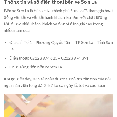
Thông tin và số điện thoại bến xe Sơn La
Bến xe Sơn La là bến xe tại thành phố Sơn La đã tham gia hoạt
động vận tải và vận tải hành khách lâu năm với chất lượng
tốt, được nhiều hành khách và đơn vị đánh giá cao trong
nhiều năm qua.
Địa chỉ: Tổ 1 – Phường Quyết Tâm – TP Sơn La – Tỉnh Sơn
La
Điện thoại: 02123 874 625 – 02123 874 391.
Chỉ đường đến bến xe Sơn La.
Khi gọi đến đây, bạn sẽ nhận được sự hỗ trợ tận tình của đội
ngũ nhân viên tổng đài 24/7 kể cả ngày lễ, tết và cuối tuần!