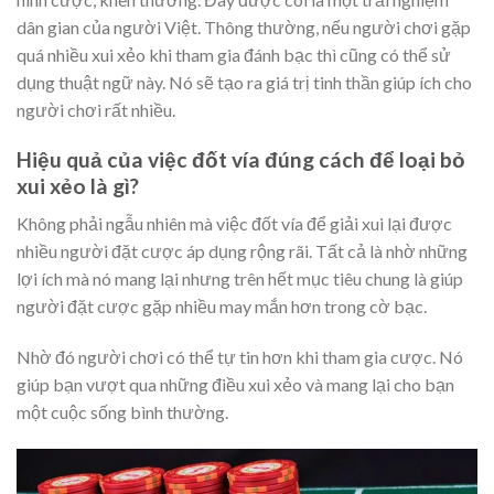
dân gian của người Việt. Thông thường, nếu người chơi gặp
quá nhiều xui xẻo khi tham gia đánh bạc thì cũng có thể sử
dụng thuật ngữ này. Nó sẽ tạo ra giá trị tinh thần giúp ích cho
người chơi rất nhiều.
Hiệu quả của việc đốt vía đúng cách để loại bỏ
xui xẻo là gì?
Không phải ngẫu nhiên mà việc đốt vía để giải xui lại được
nhiều người đặt cược áp dụng rộng rãi. Tất cả là nhờ những
lợi ích mà nó mang lại nhưng trên hết mục tiêu chung là giúp
người đặt cược gặp nhiều may mắn hơn trong cờ bạc.
Nhờ đó người chơi có thể tự tin hơn khi tham gia cược. Nó
giúp bạn vượt qua những điều xui xẻo và mang lại cho bạn
một cuộc sống bình thường.