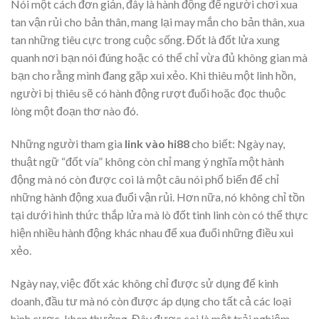
Nói một cách đơn giản, đây là hành động để người chơi xua
tan vận rủi cho bản thân, mang lại may mắn cho bản thân, xua
tan những tiêu cực trong cuộc sống. Đốt là đốt lửa xung
quanh nơi bạn nói đúng hoặc có thể chỉ vừa đủ không gian mà
bạn cho rằng mình đang gặp xui xẻo. Khi thiêu một linh hồn,
người bị thiêu sẽ có hành động rượt đuổi hoặc đọc thuộc
lòng một đoạn thơ nào đó.
Những người tham gia
link vào hi88
cho biết: Ngày nay,
thuật ngữ “đốt vía” không còn chỉ mang ý nghĩa một hành
động mà nó còn được coi là một câu nói phổ biến để chỉ
những hành động xua đuổi vận rủi. Hơn nữa, nó không chỉ tồn
tại dưới hình thức thắp lửa mà lò đốt tinh linh còn có thể thực
hiện nhiều hành động khác nhau để xua đuổi những điều xui
xẻo.
Ngày nay, việc đốt xác không chỉ được sử dụng để kinh
doanh, đầu tư mà nó còn được áp dụng cho tất cả các loại
hình cược, khen thưởng. Đây được coi là một trải nghiệm