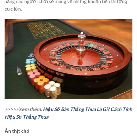
năng cao người chơi sẽ mang về những khoản tiền thưởng
cực lớn.
>>>>>Xem thêm:
Hiệu Số Bàn Thắng Thua Là Gì? Cách Tính
Hiệu Số Thắng Thua
Ăn thịt chó