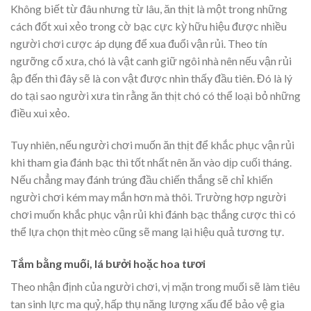
Không biết từ đâu nhưng từ lâu, ăn thịt là một trong những
cách đốt xui xẻo trong cờ bạc cực kỳ hữu hiệu được nhiều
người chơi cược áp dụng để xua đuổi vận rủi. Theo tín
ngưỡng cổ xưa, chó là vật canh giữ ngôi nhà nên nếu vận rủi
ập đến thì đây sẽ là con vật được nhìn thấy đầu tiên. Đó là lý
do tại sao người xưa tin rằng ăn thịt chó có thể loại bỏ những
điều xui xẻo.
Tuy nhiên, nếu người chơi muốn ăn thịt để khắc phục vận rủi
khi tham gia đánh bạc thì tốt nhất nên ăn vào dịp cuối tháng.
Nếu chẳng may đánh trúng đầu chiến thắng sẽ chỉ khiến
người chơi kém may mắn hơn mà thôi. Trường hợp người
chơi muốn khắc phục vận rủi khi đánh bạc thắng cược thì có
thể lựa chọn thịt mèo cũng sẽ mang lại hiệu quả tương tự.
Tắm bằng muối, lá bưởi hoặc hoa tươi
Theo nhận định của người chơi, vị mặn trong muối sẽ làm tiêu
tan sinh lực ma quỷ, hấp thụ năng lượng xấu để bảo vệ gia