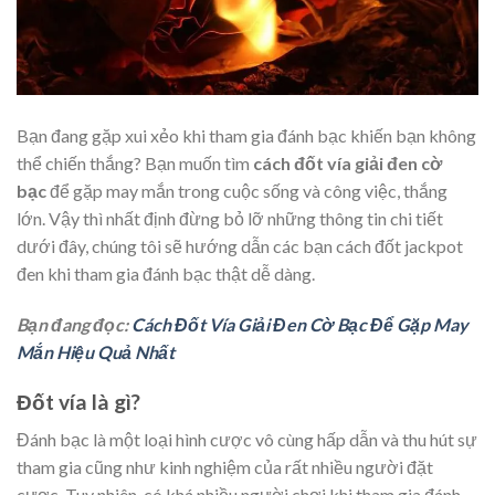
Bạn đang gặp xui xẻo khi tham gia đánh bạc khiến bạn không
thể chiến thắng? Bạn muốn tìm
cách đốt vía giải đen cờ
bạc
để gặp may mắn trong cuộc sống và công việc, thắng
lớn. Vậy thì nhất định đừng bỏ lỡ những thông tin chi tiết
dưới đây, chúng tôi sẽ hướng dẫn các bạn cách đốt jackpot
đen khi tham gia đánh bạc thật dễ dàng.
Bạn đang đọc:
Cách Đốt Vía Giải Đen Cờ Bạc Để Gặp May
Mắn Hiệu Quả Nhất
Đốt vía là gì?
Đánh bạc là một loại hình cược vô cùng hấp dẫn và thu hút sự
tham gia cũng như kinh nghiệm của rất nhiều người đặt
cược. Tuy nhiên, có khá nhiều người chơi khi tham gia đánh