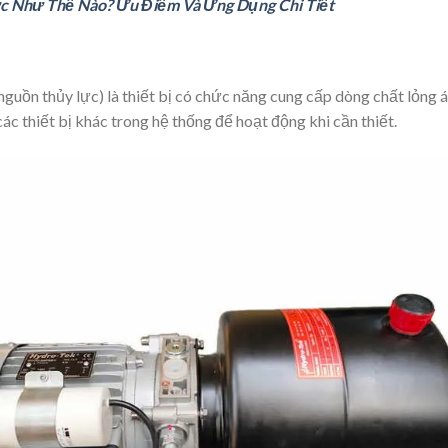
c Như Thế Nào? Ưu Điểm Và Ứng Dụng Chi Tiết
nguồn thủy lực) là thiết bị có chức năng cung cấp dòng chất lỏng 
các thiết bị khác trong hệ thống để hoạt động khi cần thiết.