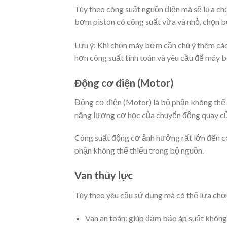
Tùy theo công suất nguồn điện mà sẽ lựa ch
bơm piston có công suất vừa và nhỏ, chọn 
Lưu ý: Khi chọn máy bơm cần chú ý thêm các 
hơn công suất tính toán và yêu cầu để máy b
Động cơ điện (Motor)
Động cơ điện (Motor) là bộ phận không thể 
năng lượng cơ học của chuyển động quay c
Công suất động cơ ảnh hưởng rất lớn đến cô
phận không thể thiếu trong bộ nguồn.
Van thủy lực
Tùy theo yêu cầu sử dụng mà có thể lựa chọn
Van an toàn: giúp đảm bảo áp suất không