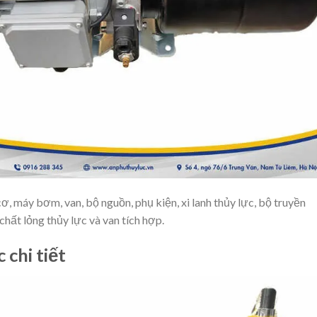
ơ, máy bơm, van, bộ nguồn, phụ kiện, xi lanh thủy lực, bộ truyền
hất lỏng thủy lực và van tích hợp.
 chi tiết