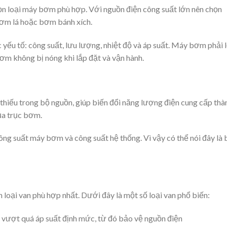
ọn loại máy bơm phù hợp. Với nguồn điện công suất lớn nên chọn
bơm lá hoặc bơm bánh xích.
yếu tố: công suất, lưu lượng, nhiệt độ và áp suất. Máy bơm phải 
ơm không bị nóng khi lắp đặt và vận hành.
thiếu trong bộ nguồn, giúp biến đổi năng lượng điện cung cấp thà
ủa trục bơm.
ng suất máy bơm và công suất hệ thống. Vì vậy có thể nói đây là 
 loại van phù hợp nhất. Dưới đây là một số loại van phổ biến:
 vượt quá áp suất định mức, từ đó bảo vệ nguồn điện