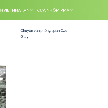
HVIETNHAT.VN
CỬA NHÔM PMA
Chuyển văn phòng quận Cầu
Giấy