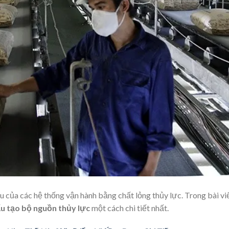
u của các hệ thống vận hành bằng chất lỏng thủy lực. Trong bài vi
u tạo bộ nguồn thủy lực
một cách chi tiết nhất.