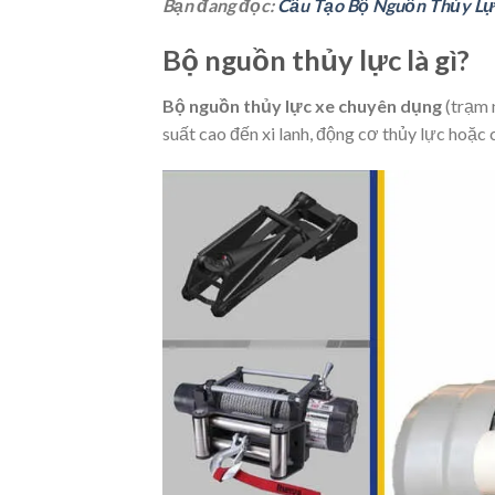
Bạn đang đọc:
Cấu Tạo Bộ Nguồn Thủy Lự
Bộ nguồn thủy lực là gì?
Bộ nguồn thủy lực xe chuyên dụng
(trạm 
suất cao đến xi lanh, động cơ thủy lực hoặc 