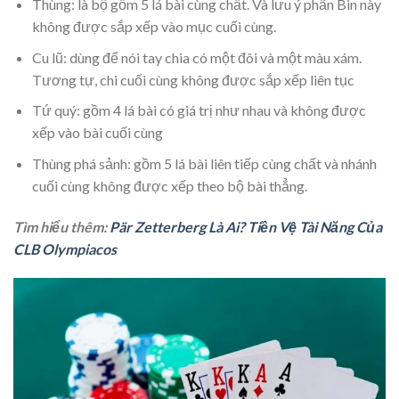
Thùng: là bộ gồm 5 lá bài cùng chất. Và lưu ý phần Bin này
không được sắp xếp vào mục cuối cùng.
Cu lũ: dùng để nói tay chia có một đôi và một màu xám.
Tương tự, chi cuối cùng không được sắp xếp liên tục
Tứ quý: gồm 4 lá bài có giá trị như nhau và không được
xếp vào bài cuối cùng
Thùng phá sảnh: gồm 5 lá bài liên tiếp cùng chất và nhánh
cuối cùng không được xếp theo bộ bài thẳng.
Tìm hiểu thêm:
Pär Zetterberg Là Ai? Tiền Vệ Tài Năng Của
CLB Olympiacos