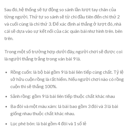
Sau đó, hệ thống sẽ tự động so sánh lần lượt tay chân của
từng người. Thứ tự so sánh sẽ từ chi đầu tiên đến chi thứ 2
và cuối cùng là chi thứ 3. Để xác định ai thắng ở lượt đó, nhà
cái sẽ dựa vào sự kết nối của các quân bài như hình trên. bên
trên.
Trong một số trường hợp dưới đây, người chơi sẽ được coi
là người thắng trắng trong ván bài 9 lá.
Rồng cuốn: là bộ bài gồm 9 lá bài liên tiếp cùng chất. Tỷ lệ
sở hữu cuộn rồng là rất hiếm. Nếu người chơi nào có rồng
cuộn thì sẽ thắng 100%.
Sảnh rồng: gồm 9 lá bài liên tiếp thuộc chất khác nhau
Ba đôi và một màu xám: lá bài bao gồm 3 đôi và 3 lá bài
giống nhau thuộc chất khác nhau.
Lục phé bôn: lá bài gồm 4 đôi và 1 số lẻ