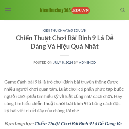
Skip
to
content
KIENTHUCHAY365.EDU.VN
Chiến Thuật Chơi Bài Binh 9 Lá Dễ
Dàng Và Hiệu Quả Nhất
POSTED ON
JULY 8, 2024
BY
ADMINCD
Game đánh bài 9 lá là trò chơi đánh bài truyền thống được
nhiều người chơi quan tâm. Luật chơi có phần phức tạp buộc
người chơi phải tìm hiểu kỹ về luật cũng như cách chơi. Hãy
cùng tìm hiểu
chiến thuật chơi bài binh 9 lá
bằng cách đọc
kỹ bài viết dưới đây của chúng tôi nhé.
Bạn đang đọc:
Chiến Thuật Chơi Bài Binh 9 Lá Dễ Dàng Và