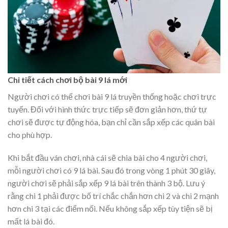
Chi tiết cách chơi bộ bài 9 lá mới
Người chơi có thể chơi bài 9 lá truyền thống hoặc chơi trực
tuyến. Đối với hình thức trực tiếp sẽ đơn giản hơn, thứ tự
chơi sẽ được tự động hóa, bạn chỉ cần sắp xếp các quân bài
cho phù hợp.
Khi bắt đầu ván chơi, nhà cái sẽ chia bài cho 4 người chơi,
mỗi người chơi có 9 lá bài. Sau đó trong vòng 1 phút 30 giây,
người chơi sẽ phải sắp xếp 9 lá bài trên thành 3 bộ. Lưu ý
rằng chi 1 phải được bố trí chắc chắn hơn chi 2 và chi 2 mạnh
hơn chi 3 tại các điểm nối. Nếu không sắp xếp tùy tiện sẽ bị
mất lá bài đó.