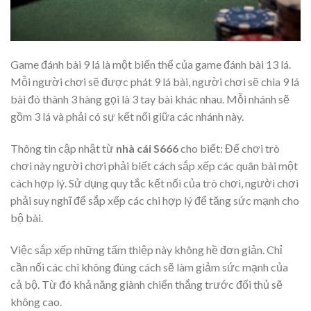
Game đánh bài 9 lá là một biến thể của game đánh bài 13 lá.
Mỗi người chơi sẽ được phát 9 lá bài, người chơi sẽ chia 9 lá
bài đó thành 3 hàng gọi là 3 tay bài khác nhau. Mỗi nhánh sẽ
gồm 3 lá và phải có sự kết nối giữa các nhánh này.
Thông tin cập nhật từ
nhà cái S666
cho biết: Để chơi trò
chơi này người chơi phải biết cách sắp xếp các quân bài một
cách hợp lý. Sử dụng quy tắc kết nối của trò chơi, người chơi
phải suy nghĩ để sắp xếp các chi hợp lý để tăng sức mạnh cho
bộ bài.
Việc sắp xếp những tấm thiệp này không hề đơn giản. Chỉ
cần nối các chi không đúng cách sẽ làm giảm sức mạnh của
cả bộ. Từ đó khả năng giành chiến thắng trước đối thủ sẽ
không cao.