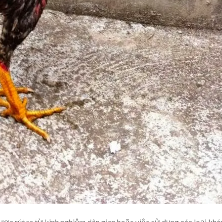
ợc rút ra từ kinh nghiệm dân gian hoặc việc sử dụng các loại khá