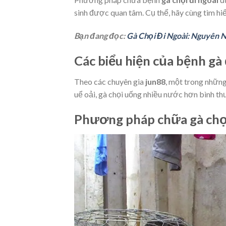
sinh được quan tâm. Cụ thể, hãy cùng tìm hi
Bạn đang đọc:
Gà Chọi Đi Ngoài: Nguyên 
Các biểu hiện của bệnh gà 
Theo các chuyên gia
jun88
, một trong những
uể oải, gà chọi uống nhiều nước hơn bình thư
Phương pháp chữa gà chọi