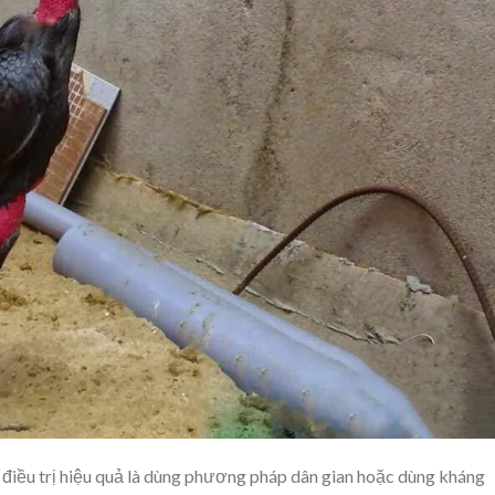
h điều trị hiệu quả là dùng phương pháp dân gian hoặc dùng kháng