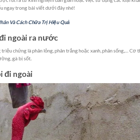
ểu ngay trong bài viết dưới đây nhé!
Nhân Và Cách Chữa Trị Hiệu Quả
đi ngoài ra nước
 triệu chứng là phân lỏng, phân trắng hoặc xanh, phân sống,… Cơ 
ờng, gà bị sốt.
 đi ngoài