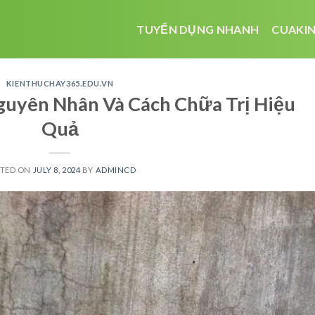
TUYỂN DỤNG NHANH
CUAKIN
KIENTHUCHAY365.EDU.VN
guyên Nhân Và Cách Chữa Trị Hiệu
Quả
STED ON
JULY 8, 2024
BY
ADMINCD