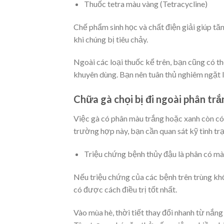
Thuốc tetra màu vàng (Tetracycline)
Chế phẩm sinh học và chất điện giải giúp tă
khi chúng bị tiêu chảy.
Ngoài các loại thuốc kể trên, bạn cũng có th
khuyên dùng. Bạn nên tuân thủ nghiêm ngặt li
Chữa gà chọi bị đi ngoài phân trắ
Việc gà có phân màu trắng hoặc xanh còn có 
trường hợp này, bạn cần quan sát kỹ tình trạ
Triệu chứng bệnh thủy đậu là phân có mà
Nếu triệu chứng của các bệnh trên trùng khớ
có được cách điều trị tốt nhất.
Vào mùa hè, thời tiết thay đổi nhanh từ nắn