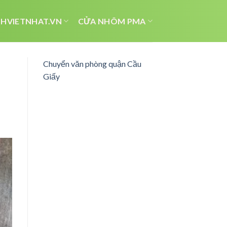
HVIETNHAT.VN
CỬA NHÔM PMA
Chuyển văn phòng quận Cầu
Giấy