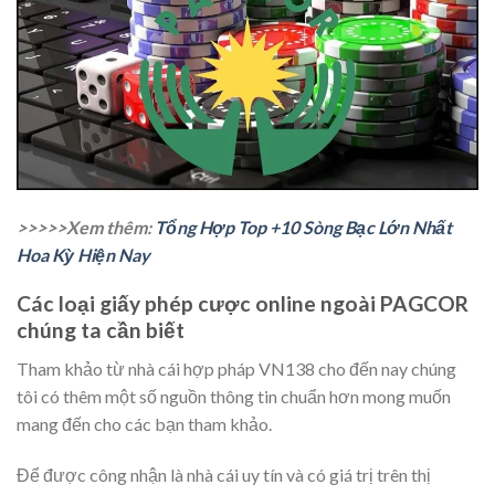
>>>>>Xem thêm:
Tổng Hợp Top +10 Sòng Bạc Lớn Nhất
Hoa Kỳ Hiện Nay
Các loại giấy phép cược online ngoài PAGCOR
chúng ta cần biết
Tham khảo từ nhà cái hợp pháp VN138 cho đến nay chúng
tôi có thêm một số nguồn thông tin chuẩn hơn mong muốn
mang đến cho các bạn tham khảo.
Để được công nhận là nhà cái uy tín và có giá trị trên thị