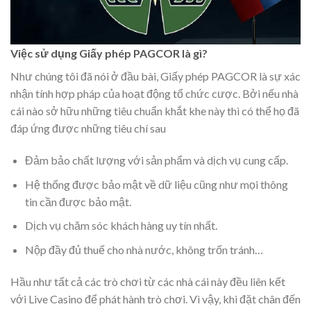
Việc sử dụng Giấy phép PAGCOR là gì?
Như chúng tôi đã nói ở đầu bài, Giấy phép PAGCOR là sự xác
nhận tính hợp pháp của hoạt động tổ chức cược. Bởi nếu nhà
cái nào sở hữu những tiêu chuẩn khắt khe này thì có thể họ đã
đáp ứng được những tiêu chí sau
Đảm bảo chất lượng với sản phẩm và dịch vụ cung cấp.
Hệ thống được bảo mật về dữ liệu cũng như mọi thông
tin cần được bảo mật.
Dịch vụ chăm sóc khách hàng uy tín nhất.
Nộp đầy đủ thuế cho nhà nước, không trốn tránh…
Hầu như tất cả các trò chơi từ các nhà cái này đều liên kết
với Live Casino để phát hành trò chơi. Vì vậy, khi đặt chân đến