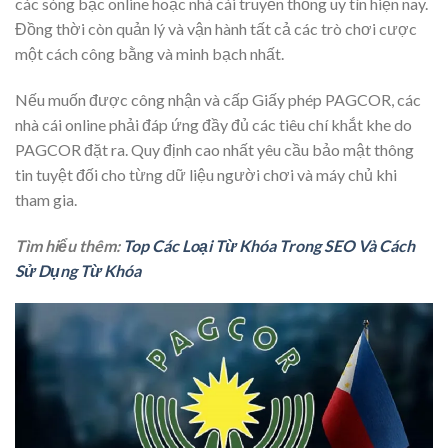
các sòng bạc online hoặc nhà cái truyền thống uy tín hiện nay.
Đồng thời còn quản lý và vận hành tất cả các trò chơi cược
một cách công bằng và minh bạch nhất.
Nếu muốn được công nhận và cấp Giấy phép PAGCOR, các
nhà cái online phải đáp ứng đầy đủ các tiêu chí khắt khe do
PAGCOR đặt ra. Quy định cao nhất yêu cầu bảo mật thông
tin tuyệt đối cho từng dữ liệu người chơi và máy chủ khi
tham gia.
Tìm hiểu thêm:
Top Các Loại Từ Khóa Trong SEO Và Cách
Sử Dụng Từ Khóa