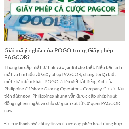
Giải mã ý nghĩa của POGO trong Giấy phép
PAGCOR?
Thông tin cập nhật từ
link vào jun88
cho biết: Nếu bạn tinh
mắt và tìm hiểu về Giấy phép PAGCOR, chúng tôi lại biết
một khái niệm khác: POGO là tên viết tắt tiếng Anh của
Philippine Offshore Gaming Operator – Company. Cơ sở đầu
tiên đặt ngoài Philippines nhưng vẫn được cấp phép hoạt
động nghiêm ngặt và chịu sự giám sát từ cơ quan PAGCOR
này.
Để trở thành nhà cái uy tín và được cấp phép hoạt động hợp