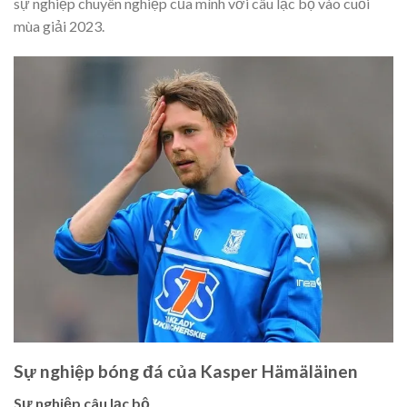
sự nghiệp chuyên nghiệp của mình với câu lạc bộ vào cuối
mùa giải 2023.
Sự nghiệp bóng đá của Kasper Hämäläinen
Sự nghiệp câu lạc bộ