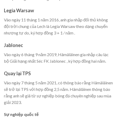
Legia Warsaw
Vào ngày 11 tháng 1 năm 2016, anh gia nhập đối thủ không
đội trời chung của Lech là Legia Warsaw theo dạng chuyển
nhượng tự do, ký hợp đồng 3 + 1 ⁄ năm .
Jablonec
Vào ngày 6 tháng 9 năm 2019, Hämäläinen gia nhập câu lạc
bộ Giải hạng nhất Séc FK Jablonec , ký hợp đồng hai năm.
Quay lại TPS
Vào ngày 7 tháng 5 năm 2021, có thông báo rằng Hämäläinen
sẽ trở lại TPS với hợp đồng 2,5 năm. Hämäläinen thông báo
rằng anh sẽ giã từ sự nghiệp bóng đá chuyên nghiệp sau mùa
giải 2023.
Sự nghiệp quốc tế