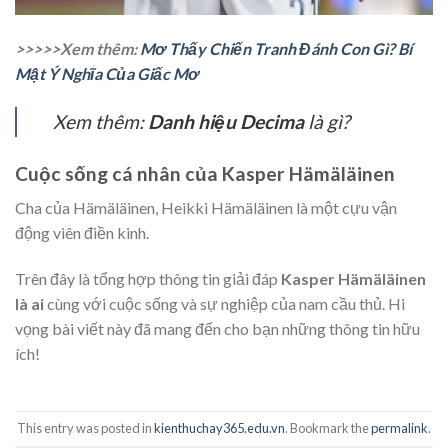
>>>>>Xem thêm:
Mơ Thấy Chiến Tranh Đánh Con Gì? Bí
Mật Ý Nghĩa Của Giấc Mơ
Xem thêm:
Danh hiệu Decima
là gì?
Cuộc sống cá nhân của Kasper Hämäläinen
Cha của Hämäläinen, Heikki Hämäläinen là một cựu vận
động viên điền kinh.
Trên đây là tổng hợp thông tin giải đáp
Kasper Hämäläinen
là ai
cùng với cuộc sống và sự nghiệp của nam cầu thủ. Hi
vọng bài viết này đã mang đến cho bạn những thông tin hữu
ích!
This entry was posted in
kienthuchay365.edu.vn
. Bookmark the
permalink
.