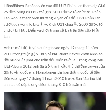
Hämäläinen là thành viên của đội U17 Phần Lan tham dự Giải
vô địch bóng đá U17 thế giới 2003 được tổ chức tại Phần
Lan. Anh là thành viên thường xuyên của đội U21 Phần Lan
vượt qua vòng loại Giải vô địch U21 châu Âu 2009 được tổ
chức tại Thụy Điển và chơi trong cả ba trận đấu của Phần
Lan.
Anh ra mắt đội tuyển quốc gia vào ngày 19 tháng 11 năm
2008 trong trận gặp Thụy Sĩ khi Stuart Baxter chọn anh vào
đội hình xuất phát cho trận đấu diễn ra ở St. Trong vòng loại
UEFA Euro 2012, anh đã trở thành cầu thủ thường xuyên của
đội tuyển quốc gia. Hämäläinen ghi bàn thắng quốc tế đầu
tiên vào ngày 17 tháng 11 năm 2010 trước San Marino khi
anh lập cú đúp trong chiến thắng 8–0 trên sân nhà.