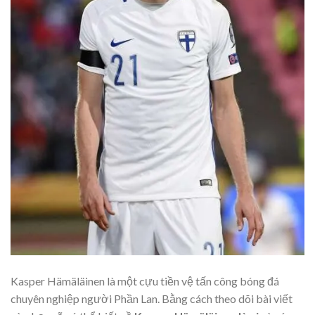
Kasper Hämäläinen là một cựu tiền vệ tấn công bóng đá
chuyên nghiệp người Phần Lan. Bằng cách theo dõi bài viết