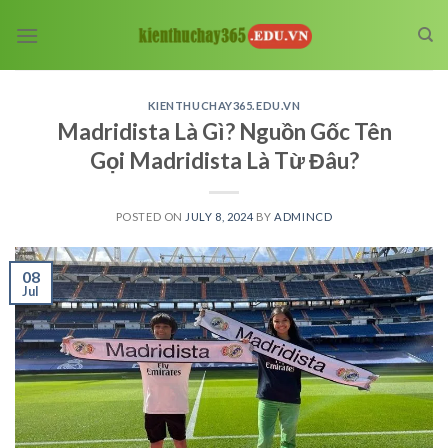
Skip
to
content
KIENTHUCHAY365.EDU.VN
Madridista Là Gì? Nguồn Gốc Tên
Gọi Madridista Là Từ Đâu?
POSTED ON
JULY 8, 2024
BY
ADMINCD
08
Jul