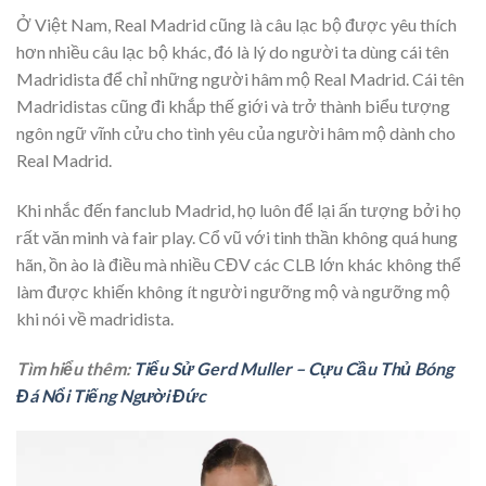
Ở Việt Nam, Real Madrid cũng là câu lạc bộ được yêu thích
hơn nhiều câu lạc bộ khác, đó là lý do người ta dùng cái tên
Madridista để chỉ những người hâm mộ Real Madrid. Cái tên
Madridistas cũng đi khắp thế giới và trở thành biểu tượng
ngôn ngữ vĩnh cửu cho tình yêu của người hâm mộ dành cho
Real Madrid.
Khi nhắc đến fanclub Madrid, họ luôn để lại ấn tượng bởi họ
rất văn minh và fair play. Cổ vũ với tinh thần không quá hung
hãn, ồn ào là điều mà nhiều CĐV các CLB lớn khác không thể
làm được khiến không ít người ngưỡng mộ và ngưỡng mộ
khi nói về madridista.
Tìm hiểu thêm:
Tiểu Sử Gerd Muller – Cựu Cầu Thủ Bóng
Đá Nổi Tiếng Người Đức