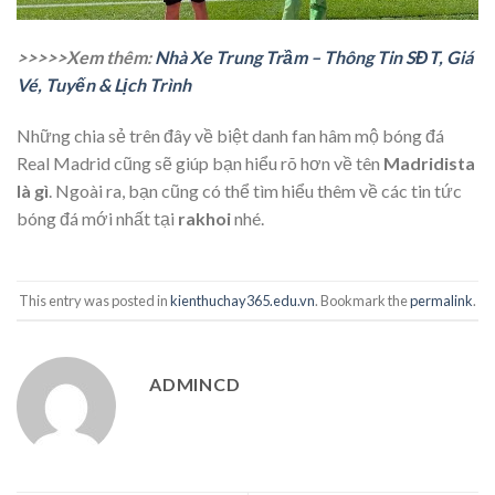
>>>>>Xem thêm:
Nhà Xe Trung Trầm – Thông Tin SĐT, Giá
Vé, Tuyến & Lịch Trình
Những chia sẻ trên đây về biệt danh fan hâm mộ bóng đá
Real Madrid cũng sẽ giúp bạn hiểu rõ hơn về tên
Madridista
là gì
. Ngoài ra, bạn cũng có thể tìm hiểu thêm về các tin tức
bóng đá mới nhất tại
rakhoi
nhé.
This entry was posted in
kienthuchay365.edu.vn
. Bookmark the
permalink
.
ADMINCD