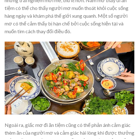
những trải nghiệm mới mẻ, thú vị hơn. Nằm mơ thấy đi ăn
tiệm có thể cho thấy người mơ muốn thoát khỏi cuộc sống
hàng ngày và khám phá thế giới xung quanh. Một số người
mơ có thể cảm thấy bị hạn chế bởi cuộc sống hiện tại và
muốn tìm cách thay đổi điều đó.
Ngoài ra, giấc mơ đi ăn tiệm cũng có thể phản ánh cảm giác
thèm ăn của người mơ và cảm giác hài lòng khi được thưởng