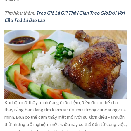
Tìm hiểu thêm:
Treo Giò Là Gì? Thời Gian Treo Giò Đối Với
Cầu Thủ Là Bao Lâu
Khi bạn mơ thấy mình đang đi ăn tiệm, điều đó có thể cho
thấy rằng bạn đang tìm kiếm sự đổi mới trong cuộc sống của
mình. Bạn có thể cảm thấy mệt mỏi với sự đơn điệu và muốn
thử những trải nghiệm mới. Điều này có thể đến từ công việc,