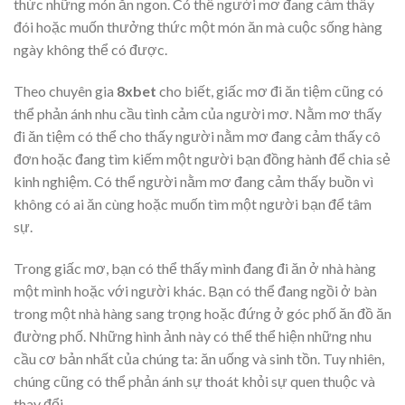
thức những món ăn ngon. Có thể người mơ đang cảm thấy
đói hoặc muốn thưởng thức một món ăn mà cuộc sống hàng
ngày không thể có được.
Theo chuyên gia
8xbet
cho biết, giấc mơ đi ăn tiệm cũng có
thể phản ánh nhu cầu tình cảm của người mơ. Nằm mơ thấy
đi ăn tiệm có thể cho thấy người nằm mơ đang cảm thấy cô
đơn hoặc đang tìm kiếm một người bạn đồng hành để chia sẻ
kinh nghiệm. Có thể người nằm mơ đang cảm thấy buồn vì
không có ai ăn cùng hoặc muốn tìm một người bạn để tâm
sự.
Trong giấc mơ, bạn có thể thấy mình đang đi ăn ở nhà hàng
một mình hoặc với người khác. Bạn có thể đang ngồi ở bàn
trong một nhà hàng sang trọng hoặc đứng ở góc phố ăn đồ ăn
đường phố. Những hình ảnh này có thể thể hiện những nhu
cầu cơ bản nhất của chúng ta: ăn uống và sinh tồn. Tuy nhiên,
chúng cũng có thể phản ánh sự thoát khỏi sự quen thuộc và
thay đổi.