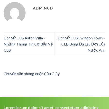
ADMINCD
Lịch Sử CLB Aston Villa –
Lịch Sử CLB Swindon Town –
Những Thông Tin Cơ Bản Về
CLB Bóng Đá Lâu Đời Của
CLB
Nước Anh
Chuyển văn phòng quận Cầu Giấy
Lorem ipsum dolor sit amet, consectetuer adipiscing