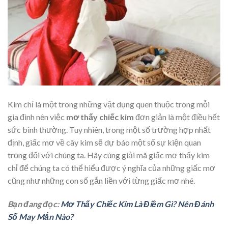
Kim chỉ là một trong những vật dụng quen thuộc trong mỗi
gia đình nên việc
mơ thấy chiếc kim
đơn giản là một điều hết
sức bình thường. Tuy nhiên, trong một số trường hợp nhất
định, giấc mơ về cây kim sẽ dự báo một số sự kiện quan
trọng đối với chúng ta. Hãy cùng giải mã giấc mơ thấy kim
chỉ để chúng ta có thể hiểu được ý nghĩa của những giấc mơ
cũng như những con số gắn liền với từng giấc mơ nhé.
Bạn đang đọc:
Mơ Thấy Chiếc Kim Là Điềm Gì? Nên Đánh
Số May Mắn Nào?