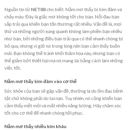
Nguồn tin từ
NET88
cho biết: Nằm mơ thấy bị kim đâm và
chảy máu: Đây là giấc mơ không tốt cho bạn. Nỗi đau bạn
sắp trải qua khiến bạn tổn thương rất nhiều. Vấn đề là, mọi
thứ và những người xung quanh không làm phiền bạn nhiều
như bạn, bởi những điều bạn trải qua có thể nhanh chóng bị
bỏ qua, nhưng vì giữ nó trong lòng nên bạn cảm thấy buồn
mãi. Bạn không thể tránh khỏi thảm họa này, nhưng bạn có
thể giảm bớt thiệt hại mà nó mang lại bằng cách làm những
việc tốt.
Nằm mơ thấy kim đâm vào cơ thể
Sức khỏe của bạn sẽ gặp vấn đề, thường là do ốm đau bệnh
tật chứ không phải do tai nạn. Tuy nhiên, nó cũng khiến bạn
cảm thấy mệt mỏi và mất nhiều năng lượng. Hãy chăm sóc
tốt cho cơ thể để nhanh chóng hồi phục.
Nằm mơ thấy nhiều kim khâu