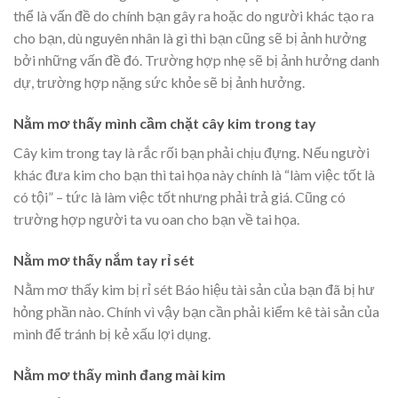
thể là vấn đề do chính bạn gây ra hoặc do người khác tạo ra
cho bạn, dù nguyên nhân là gì thì bạn cũng sẽ bị ảnh hưởng
bởi những vấn đề đó. Trường hợp nhẹ sẽ bị ảnh hưởng danh
dự, trường hợp nặng sức khỏe sẽ bị ảnh hưởng.
Nằm mơ thấy mình cầm chặt cây kim trong tay
Cây kim trong tay là rắc rối bạn phải chịu đựng. Nếu người
khác đưa kim cho bạn thì tai họa này chính là “làm việc tốt là
có tội” – tức là làm việc tốt nhưng phải trả giá. Cũng có
trường hợp người ta vu oan cho bạn về tai họa.
Nằm mơ thấy nắm tay rỉ sét
Nằm mơ thấy kim bị rỉ sét Báo hiệu tài sản của bạn đã bị hư
hỏng phần nào. Chính vì vậy bạn cần phải kiểm kê tài sản của
mình để tránh bị kẻ xấu lợi dụng.
Nằm mơ thấy mình đang mài kim