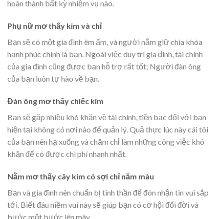
hoàn thành bất kỳ nhiệm vụ nào.
Phụ nữ mơ thấy kim và chỉ
Bạn sẽ có một gia đình êm ấm, và người nắm giữ chìa khóa
hạnh phúc chính là bạn. Ngoài việc duy trì gia đình, tài chính
của gia đình cũng được bạn hỗ trợ rất tốt; Người đàn ông
của bạn luôn tự hào về bạn.
Đàn ông mơ thấy chiếc kim
Bạn sẽ gặp nhiều khó khăn về tài chính, tiền bạc đối với bạn
hiện tại không có nơi nào để quản lý. Quả thực lúc này cái tôi
của bạn nên hạ xuống và chăm chỉ làm những công việc khó
khăn để có được chi phí nhanh nhất.
Nằm mơ thấy cây kim có sợi chỉ năm màu
Bạn và gia đình nên chuẩn bị tinh thần để đón nhận tin vui sắp
tới. Biết đâu niềm vui này sẽ giúp bạn có cơ hội đổi đời và
bước một bước lên mây.