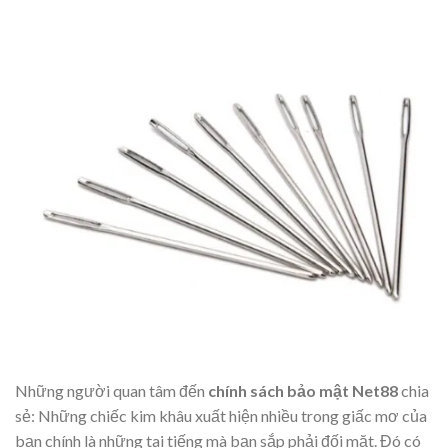
Những người quan tâm đến
chính sách bảo mật Net88
chia
sẻ: Những chiếc kim khâu xuất hiện nhiều trong giấc mơ của
bạn chính là những tai tiếng mà bạn sắp phải đối mặt. Đó có