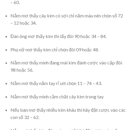
– 60.
Nằm mơ thấy cây kim có sợi chỉ năm màu nên chọn số 72
– 12 hoặc 34.
Đàn ông mơ thấy kim thì lấy đôi 90 hoặc 34 – 84.
Phụ nữ mơ thấy kim chỉ chọn đôi 09 hoặc 48.
Nằm mơ thấy mình đang mài kim đánh cược vào cặp đôi
98 hoặc 56.
Nằm mơ thấy nắm tay rỉ sét chọn 11 – 74 – 43.
Nằm mơ thấy mình cầm chặt cây kim trong tay
Nếu bạn mơ thấy nhiều kim khâu thì hãy đặt cược vào các
con số 32 – 62.