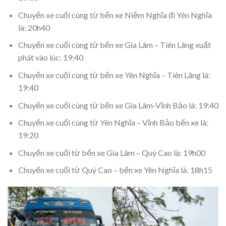
Chuyến xe cuối cùng từ bến xe Niệm Nghĩa đi Yên Nghĩa
là: 20h40
Chuyến xe cuối cùng từ bến xe Gia Lâm – Tiên Lãng xuất
phát vào lúc: 19:40
Chuyến xe cuối cùng từ bến xe Yên Nghĩa – Tiên Lãng là:
19:40
Chuyến xe cuối cùng từ bến xe Gia Lâm-Vĩnh Bảo là: 19:40
Chuyến xe cuối cùng từ Yên Nghĩa – Vĩnh Bảo bến xe là:
19:20
Chuyến xe cuối từ bến xe Gia Lâm – Quý Cao là: 19h00
Chuyến xe cuối từ Quý Cao – bến xe Yên Nghĩa là: 18h15