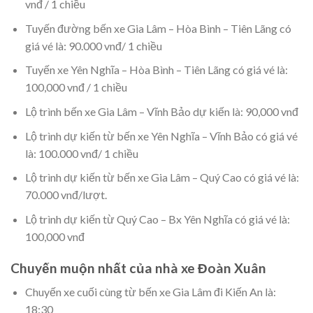
vnđ / 1 chiều
Tuyến đường bến xe Gia Lâm – Hòa Bình – Tiên Lãng có
giá vé là: 90.000 vnđ/ 1 chiều
Tuyến xe Yên Nghĩa – Hòa Bình – Tiên Lãng có giá vé là:
100,000 vnđ / 1 chiều
Lộ trình bến xe Gia Lâm – Vĩnh Bảo dự kiến là: 90,000 vnđ
Lộ trình dự kiến từ bến xe Yên Nghĩa – Vĩnh Bảo có giá vé
là: 100.000 vnđ/ 1 chiều
Lộ trình dự kiến từ bến xe Gia Lâm – Quý Cao có giá vé là:
70.000 vnđ/lượt.
Lộ trình dự kiến từ Quý Cao – Bx Yên Nghĩa có giá vé là:
100,000 vnđ
Chuyến muộn nhất của nhà xe Đoàn Xuân
Chuyến xe cuối cùng từ bến xe Gia Lâm đi Kiến An là:
18:30