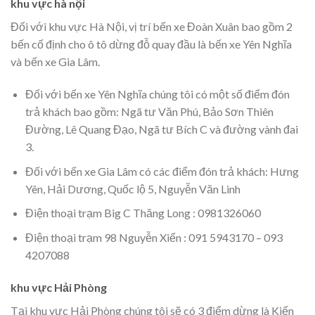
khu vực hà nội
Đối với khu vực Hà Nội, vị trí bến xe Đoàn Xuân bao gồm 2
bến cố định cho ô tô dừng đỗ quay đầu là bến xe Yên Nghĩa
và bến xe Gia Lâm.
Đối với bến xe Yên Nghĩa chúng tôi có một số điểm đón
trả khách bao gồm: Ngã tư Văn Phú, Bảo Sơn Thiên
Đường, Lê Quang Đạo, Ngã tư Bích C và đường vành đai
3.
Đối với bến xe Gia Lâm có các điểm đón trả khách: Hưng
Yên, Hải Dương, Quốc lộ 5, Nguyễn Văn Linh
Điện thoại trạm Big C Thăng Long : 0981326060
Điện thoại trạm 98 Nguyễn Xiển : 091 5943170 – 093
4207088
khu vực Hải Phòng
Tại khu vực Hải Phòng chúng tôi sẽ có 3 điểm dừng là Kiến