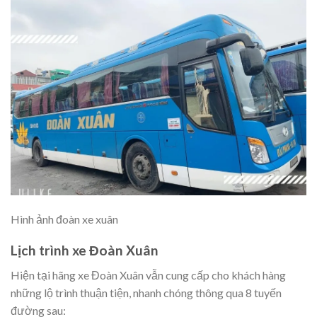
Hình ảnh đoàn xe xuân
Lịch trình xe Đoàn Xuân
Hiện tại hãng xe Đoàn Xuân vẫn cung cấp cho khách hàng
những lộ trình thuận tiện, nhanh chóng thông qua 8 tuyến
đường sau: