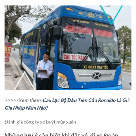
>>>>>Xem thêm:
Câu Lạc Bộ Đầu Tiên Của Ronaldo Là Gì?
Gia Nhập Năm Nào?
Đánh giá công ty xe buýt mùa xuân
Những lưu ý cần biết khi đặt vé, đi xe Đoàn