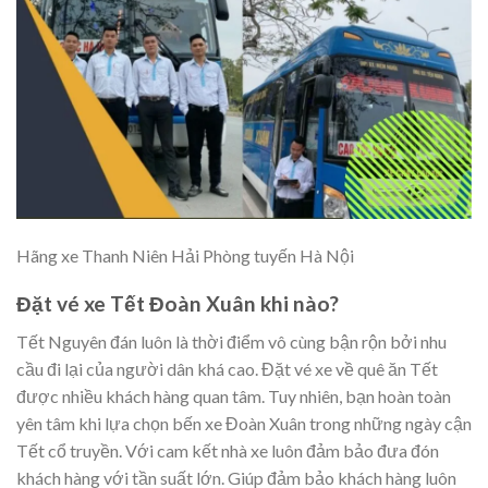
Hãng xe Thanh Niên Hải Phòng tuyến Hà Nội
Đặt vé xe Tết Đoàn Xuân khi nào?
Tết Nguyên đán luôn là thời điểm vô cùng bận rộn bởi nhu
cầu đi lại của người dân khá cao. Đặt vé xe về quê ăn Tết
được nhiều khách hàng quan tâm. Tuy nhiên, bạn hoàn toàn
yên tâm khi lựa chọn bến xe Đoàn Xuân trong những ngày cận
Tết cổ truyền. Với cam kết nhà xe luôn đảm bảo đưa đón
khách hàng với tần suất lớn. Giúp đảm bảo khách hàng luôn