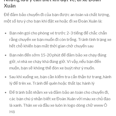
Xuân
Để đảm bảo chuyến đi của bạn được an toàn và chất lượng,
một số lưu ý cho bạn khi đặt xe hoặc đi xe Đoàn Xuân là:
Bạn nên gọi cho phòng vé trước 2-3 tiếng để chắc chắn
rằng chuyến xe bạn muốn đi còn trống. Tránh tình trạng xe
hết chỗ khiến bạn mất thời gian chờ chuyến sau
Bạn nên đến sớm 15-20 phút để đảm bảo xe chạy đúng
giờ, vì nhà xe chạy khá đúng giờ. Vì vậy, nếu bạn đến
muộn, bạn sẽ không thể đón xe buýt như ý muốn.
Sau khi xuống xe, bạn cần kiểm tra cẩn thận tư trang, hành
lý để trên xe. Tránh để quên hoặc thất lạc hành lý
Để tránh bắt nhầm xe và đảm bảo an toàn cho chuyến đi,
các bạn chú ý nhận biết xe Đoàn Xuân với màu xe chủ đạo
là xanh. Thân xe và đầu xe luôn in logo dòng chữ www Ô
Hô