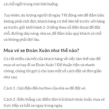
có chỗ ngồi trong mọi tình huống.
Tuy nhiên, do lượng người đi ngày Tết đông nên để đảm bảo
không phải chờ đợi, khách hàng có thể liên hệ trước với hãng
xe trước giờ khởi hành 2-3 tiếng theo số điện thoại để đặt
chỗ. đường dây nóng. nhà xe, để đảm bảo quý khách có chỗ
và không phải đợi lâu.
Mua vé xe Đoàn Xuân như thế nào?
Có rất nhiều câu hỏi của khách hàng về việc làm thế nào để
mua vé xe hay đi xe Đoàn Xuân ? Để thuận tiện và nhanh
chóng, chúng tôi gợi ý cho bạn một số cách đặt vé đơn giản
như sau:
Cách 1 : Gọi điện đến hotline của nhà xe để đặt vé.
Cách 2 : Đến thẳng các điểm đón trả khách khác hoặc mua vé
trực tiếp và bắt xe ngay trong ngày.