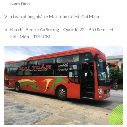
Nam Định
Vị trí văn phòng nhà xe Mai Toàn tại Hồ Chí Minh
Địa chỉ: Bến xe An Sương – Quốc lộ 22 – Bà Điểm – H.
Hóc Môn – TP.HCM