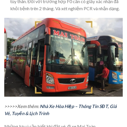
tùy thân. Đối với trường hợp F0 cần có giấy xác nhận đã
khỏi bệnh trên 2 tháng. Và xét nghiệm PCR và nhận dạng.
>>>>>Xem thêm:
Nhà Xe Hòa Hiệp – Thông Tin SĐT, Giá
Vé, Tuyến & Lịch Trình
Những lưu ý cần biết khi đặt vé, đi xe Mai Toàn