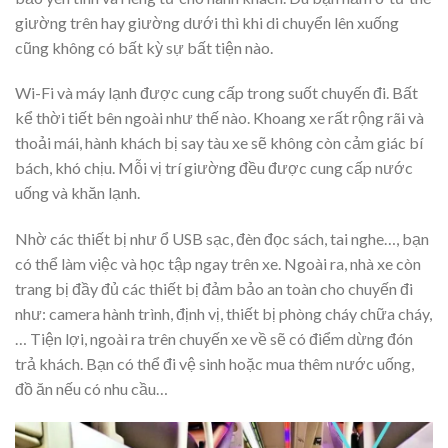
giường trên hay giường dưới thì khi di chuyển lên xuống
cũng không có bất kỳ sự bất tiện nào.
Wi-Fi và máy lạnh được cung cấp trong suốt chuyến đi. Bất
kể thời tiết bên ngoài như thế nào. Khoang xe rất rộng rãi và
thoải mái, hành khách bị say tàu xe sẽ không còn cảm giác bí
bách, khó chịu. Mỗi vị trí giường đều được cung cấp nước
uống và khăn lạnh.
Nhờ các thiết bị như ổ USB sạc, đèn đọc sách, tai nghe…, bạn
có thể làm việc và học tập ngay trên xe. Ngoài ra, nhà xe còn
trang bị đầy đủ các thiết bị đảm bảo an toàn cho chuyến đi
như: camera hành trình, định vị, thiết bị phòng cháy chữa cháy,
… Tiện lợi, ngoài ra trên chuyến xe về sẽ có điểm dừng đón
trả khách. Bạn có thể đi vệ sinh hoặc mua thêm nước uống,
đồ ăn nếu có nhu cầu…