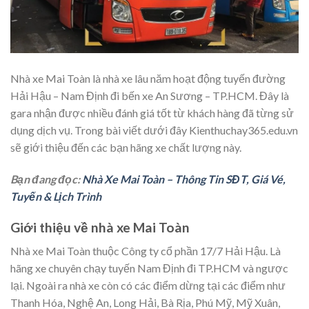
Nhà xe Mai Toàn là nhà xe lâu năm hoạt động tuyến đường
Hải Hậu – Nam Định đi bến xe An Sương – TP.HCM. Đây là
gara nhận được nhiều đánh giá tốt từ khách hàng đã từng sử
dụng dịch vụ. Trong bài viết dưới đây Kienthuchay365.edu.vn
sẽ giới thiệu đến các bạn hãng xe chất lượng này.
Bạn đang đọc:
Nhà Xe Mai Toàn – Thông Tin SĐT, Giá Vé,
Tuyến & Lịch Trình
Giới thiệu về nhà xe Mai Toàn
Nhà xe Mai Toàn thuộc Công ty cổ phần 17/7 Hải Hậu. Là
hãng xe chuyên chạy tuyến Nam Định đi TP.HCM và ngược
lại. Ngoài ra nhà xe còn có các điểm dừng tại các điểm như
Thanh Hóa, Nghệ An, Long Hải, Bà Rịa, Phú Mỹ, Mỹ Xuân,