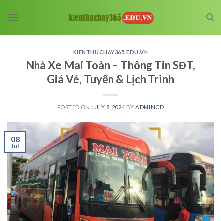
Skip
to
content
KIENTHUCHAY365.EDU.VN
Nhà Xe Mai Toàn – Thông Tin SĐT,
Giá Vé, Tuyến & Lịch Trình
POSTED ON
JULY 8, 2024
BY
ADMINCD
08
Jul