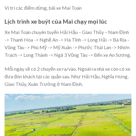
Vị trí các điểm dừng, bãi xe Mai Toàn
Lịch trình xe buýt của Mai chạy mọi lúc
Xe Mai Toàn chuyên tuyến Hải Hậu – Giao Thủy – Nam Định
-> Thanh Hóa -> Nghệ An -> Hà Tĩnh -> Long Hải -> Bà Rịa –
Vũng Tàu -> Phú Mỹ -> Mỹ Xuân -> Phước Thái Lan -> Nhơn
Trạch -> Long Thành -> Ngã 3 Vũng Tàu -> Bến xe An Sương.
Mỗi ngày sẽ có 2 chuyến xe ra/vào. Ngoài ra nhà xe còn có xe
đưa đón khách tại các quận sau. Như Hải Hậu, Nghĩa Hưng,
Giao Thủy, Xuân Trường ở Nam Định.