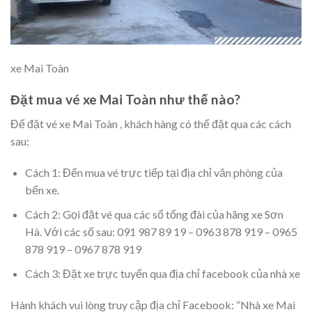
xe Mai Toàn
Đặt mua vé xe Mai Toàn như thế nào?
Để đặt vé xe Mai Toàn , khách hàng có thể đặt qua các cách
sau:
Cách 1: Đến mua vé trực tiếp tại địa chỉ văn phòng của
bến xe.
Cách 2: Gọi đặt vé qua các số tổng đài của hãng xe Sơn
Hà. Với các số sau: 091 987 89 19 – 0963 878 919 – 0965
878 919 – 0967 878 919
Cách 3: Đặt xe trực tuyến qua địa chỉ facebook của nhà xe
Hành khách vui lòng truy cập địa chỉ Facebook: “Nhà xe Mai