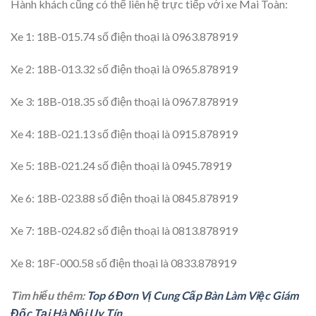
Hành khách cũng có thể liên hệ trực tiếp với xe Mai Toàn:
Xe 1: 18B-015.74 số điện thoại là 0963.878919
Xe 2: 18B-013.32 số điện thoại là 0965.878919
Xe 3: 18B-018.35 số điện thoại là 0967.878919
Xe 4: 18B-021.13 số điện thoại là 0915.878919
Xe 5: 18B-021.24 số điện thoại là 0945.78919
Xe 6: 18B-023.88 số điện thoại là 0845.878919
Xe 7: 18B-024.82 số điện thoại là 0813.878919
Xe 8: 18F-000.58 số điện thoại là 0833.878919
Tìm hiểu thêm:
Top 6 Đơn Vị Cung Cấp Bàn Làm Việc Giám
Đốc Tại Hà Nội Uy Tín