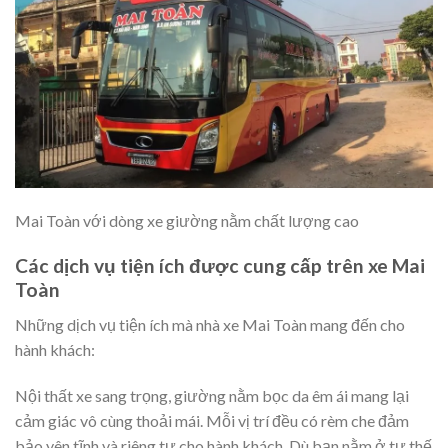
Mai Toàn với dòng xe giường nằm chất lượng cao
Các dịch vụ tiện ích được cung cấp trên xe Mai
Toàn
Những dịch vụ tiện ích mà nhà xe Mai Toàn mang đến cho
hành khách:
Nội thất xe sang trọng, giường nằm bọc da êm ái mang lại
cảm giác vô cùng thoải mái. Mỗi vị trí đều có rèm che đảm
bảo yên tĩnh và riêng tư cho hành khách. Dù bạn nằm ở tư thế