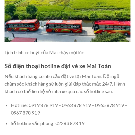
Lịch trình xe buýt của Mai chạy mọi lúc
Số điện thoại hotline đặt vé xe Mai Toàn
Nếu khách hàng có nhu cầu đặt vé tại Mai Toàn. Đội ngũ
chăm sóc khách hàng sẽ luôn giải đáp thắc mắc 24/7. Hành
khách có thể liên hệ với nhà xe qua các số hotline sau:
Hotline: 0919 878 919 – 0963 878 919 – 0965 878 919 –
0967 878 919
Số hotline văn phòng: 02283 878 19