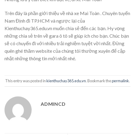
Trên đây là phần giới thiệu về nhà xe Mai Toàn . Chuyên tuyến
Nam Định đi TP.HCM và ngược lại của
Kienthuchay365.edu.vn muốn chia sẻ đến các bạn. Hy vọng
những chia sẻ trên về gara ô tô sẽ giúp ích cho bạn. Chúc bạn
sẽ có chuyến đi với nhiều trải nghiệm tuyệt vời nhất. Đừng
quên ghé thăm website của chúng tôi thường xuyên để cập
nhật những thông tin mới nhất nhé.
This entry was posted in
kienthuchay365.edu.vn
. Bookmark the
permalink
.
ADMINCD