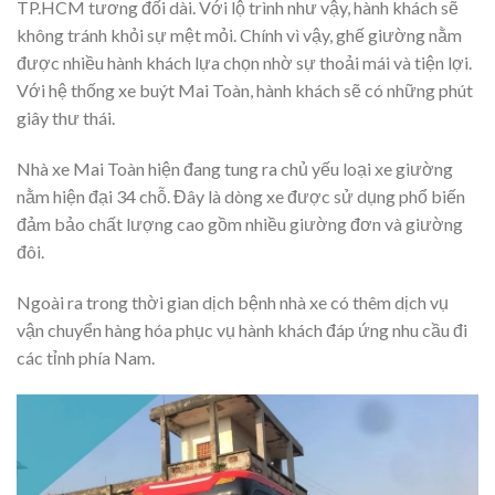
TP.HCM tương đối dài. Với lộ trình như vậy, hành khách sẽ
không tránh khỏi sự mệt mỏi. Chính vì vậy, ghế giường nằm
được nhiều hành khách lựa chọn nhờ sự thoải mái và tiện lợi.
Với hệ thống xe buýt Mai Toàn, hành khách sẽ có những phút
giây thư thái.
Nhà xe Mai Toàn hiện đang tung ra chủ yếu loại xe giường
nằm hiện đại 34 chỗ. Đây là dòng xe được sử dụng phổ biến
đảm bảo chất lượng cao gồm nhiều giường đơn và giường
đôi.
Ngoài ra trong thời gian dịch bệnh nhà xe có thêm dịch vụ
vận chuyển hàng hóa phục vụ hành khách đáp ứng nhu cầu đi
các tỉnh phía Nam.