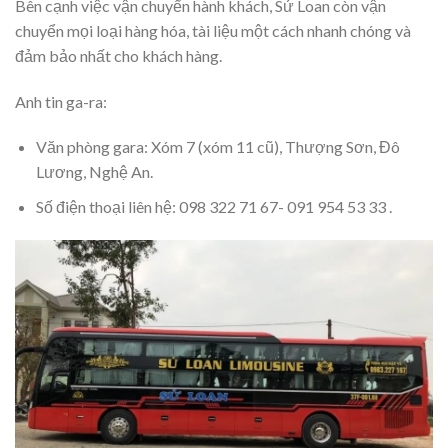
Bên cạnh việc vận chuyển hành khách, Sử Loan còn vận
chuyển mọi loại hàng hóa, tài liệu một cách nhanh chóng và
đảm bảo nhất cho khách hàng.
Anh tin ga-ra:
Văn phòng gara: Xóm 7 (xóm 11 cũ), Thượng Sơn, Đô
Lương, Nghệ An.
Số điện thoại liên hệ: 098 322 71 67- 091 954 53 33 .