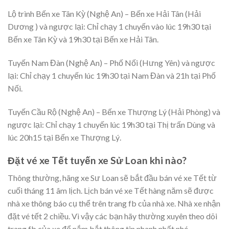
Lộ trình Bến xe Tân Kỳ (Nghệ An) – Bến xe Hải Tân (Hải
Dương ) và ngược lại: Chỉ chạy 1 chuyến vào lúc 19h30 tại
Bến xe Tân Kỳ và 19h30 tại Bến xe Hải Tân.
Tuyến Nam Đàn (Nghệ An) – Phố Nối (Hưng Yên) và ngược
lại: Chỉ chạy 1 chuyến lúc 19h30 tại Nam Đàn và 21h tại Phố
Nối.
Tuyến Cầu Rộ (Nghệ An) – Bến xe Thượng Lý (Hải Phòng) và
ngược lại: Chỉ chạy 1 chuyến lúc 19h30 tại Thị trấn Dùng và
lúc 20h15 tại Bến xe Thượng Lý.
Đặt vé xe Tết tuyến xe Sử Loan khi nào?
Thông thường, hãng xe Sư Loan sẽ bắt đầu bán vé xe Tết từ
cuối tháng 11 âm lịch. Lịch bán vé xe Tết hàng năm sẽ được
nhà xe thông báo cụ thể trên trang fb của nhà xe. Nhà xe nhận
đặt vé tết 2 chiều. Vì vậy các bạn hãy thường xuyên theo dõi
trang fb của xe để nắm bắt thông tin nhanh nhất nhé.