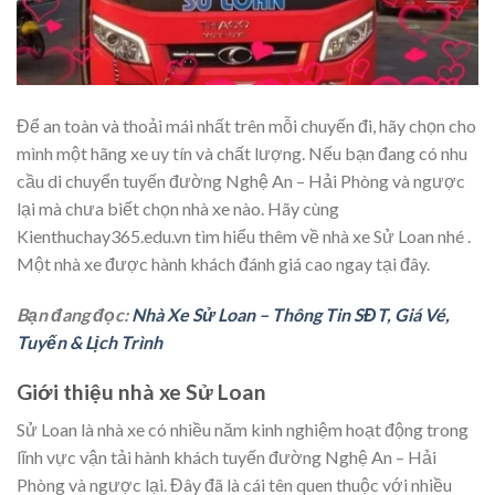
Để an toàn và thoải mái nhất trên mỗi chuyến đi, hãy chọn cho
mình một hãng xe uy tín và chất lượng. Nếu bạn đang có nhu
cầu di chuyển tuyến đường Nghệ An – Hải Phòng và ngược
lại mà chưa biết chọn nhà xe nào. Hãy cùng
Kienthuchay365.edu.vn tìm hiểu thêm về nhà xe Sử Loan nhé .
Một nhà xe được hành khách đánh giá cao ngay tại đây.
Bạn đang đọc:
Nhà Xe Sử Loan – Thông Tin SĐT, Giá Vé,
Tuyến & Lịch Trình
Giới thiệu nhà xe Sử Loan
Sử Loan là nhà xe có nhiều năm kinh nghiệm hoạt động trong
lĩnh vực vận tải hành khách tuyến đường Nghệ An – Hải
Phòng và ngược lại. Đây đã là cái tên quen thuộc với nhiều