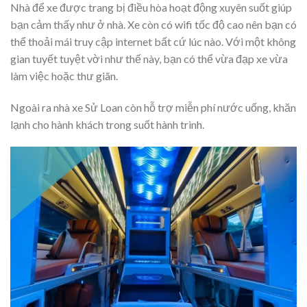
Nhà để xe được trang bị điều hòa hoạt động xuyên suốt giúp
bạn cảm thấy như ở nhà. Xe còn có wifi tốc độ cao nên bạn có
thể thoải mái truy cập internet bất cứ lúc nào. Với một không
gian tuyết tuyệt vời như thế này, bạn có thể vừa đạp xe vừa
làm việc hoặc thư giãn.
Ngoài ra nhà xe Sử Loan còn hỗ trợ miễn phí nước uống, khăn
lạnh cho hành khách trong suốt hành trình.