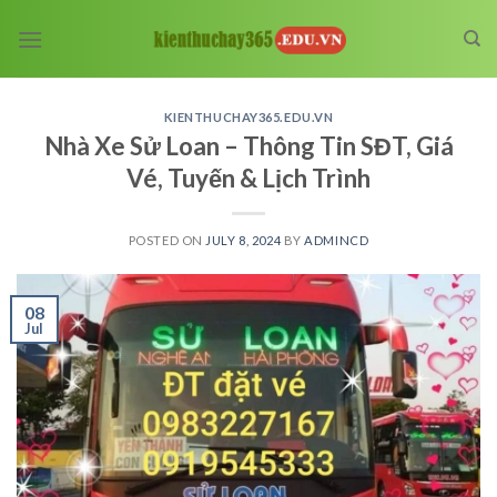
Skip
to
content
KIENTHUCHAY365.EDU.VN
Nhà Xe Sử Loan – Thông Tin SĐT, Giá
Vé, Tuyến & Lịch Trình
POSTED ON
JULY 8, 2024
BY
ADMINCD
08
Jul