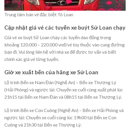
Trung tâm bán vé đặc biệt Tô Loan
Cập nhật giá vé các tuyến xe buýt Sử Loan chạy
Giá vé xe buýt Sử Loan chạy các tuyến dao động trong
khoảng 120.000 – 220.000 vnđ/vé tùy thuộc vào cung đường
bạn đi. Vui lòng liên hệ với nhà xe để được tư vấn và biết
chính xác giá vé từng tuyến.
Giờ xe xuất bến của hãng xe Sử Loan
Lộ trình Bến xe Nam Đàn (Nghệ An) – Bến xe Thượng Lý
(Hải Phòng) và ngược lại: Chuyến xe cuối cùng xuất phát lúc
21h15 tại Bến xe Nam Đàn và 08h15 tại Bến xe Thượng Lý.
Lộ trình Bến xe Con Cuông (Nghệ An) – Bến xe Hải Phòng và
ngược lại: Chuyến xe cuối cùng lúc 19h00 tại Bến xe Con
Cuông và 21h30 tại Bến xe Thượng Lý.