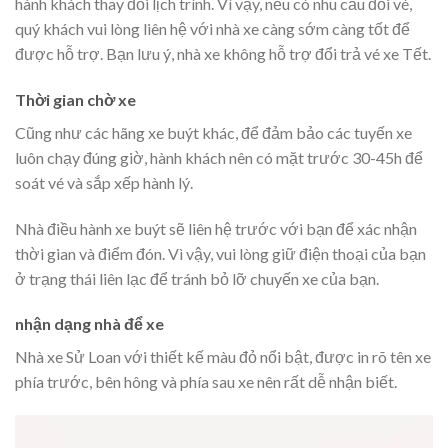
hành khách thay đổi lịch trình. Vì vậy, nếu có nhu cầu đổi vé,
quý khách vui lòng liên hệ với nhà xe càng sớm càng tốt để
được hỗ trợ. Bạn lưu ý, nhà xe không hỗ trợ đổi trả vé xe Tết.
Thời gian chờ xe
Cũng như các hãng xe buýt khác, để đảm bảo các tuyến xe
luôn chạy đúng giờ, hành khách nên có mặt trước 30-45h để
soát vé và sắp xếp hành lý.
Nhà điều hành xe buýt sẽ liên hệ trước với bạn để xác nhận
thời gian và điểm đón. Vì vậy, vui lòng giữ điện thoại của bạn
ở trạng thái liên lạc để tránh bỏ lỡ chuyến xe của bạn.
nhận dạng nhà để xe
Nhà xe Sử Loan với thiết kế màu đỏ nổi bật, được in rõ tên xe
phía trước, bên hông và phía sau xe nên rất dễ nhận biết.