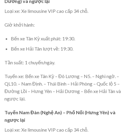
Dương) và ngược lại
Loại xe: Xe limousine VIP cao cấp 34 chỗ.
Giờ khởi hành:
Bến xe Tân Kỳ xuất phát: 19:30.
Bến xe Hải Tân lượt về: 19:30.
Tần suất: 1 chuyến/ngày.
Tuyến xe: Bến xe Tân Kỳ – Đô Lương – N5. – Nghi ngờ. –
QL10. – Nam Định. – Thái Bình – Hải Phòng – Quốc lộ 5 –
Đường Lồi – Hưng Yên – Hải Dương – Bến xe Hải Tân và
ngược lại.
Tuyến Nam Đàn (Nghệ An) – Phố Nối (Hưng Yên) và
ngược lại
Loại xe: Xe limousine VIP cao cấp 34 chỗ.