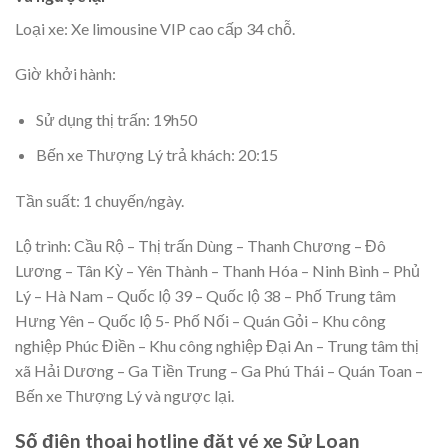
Loại xe: Xe limousine VIP cao cấp 34 chỗ.
Giờ khởi hành:
Sử dụng thị trấn: 19h50
Bến xe Thượng Lý trả khách: 20:15
Tần suất: 1 chuyến/ngày.
Lộ trình: Cầu Rộ – Thị trấn Dùng – Thanh Chương – Đô
Lương – Tân Kỳ – Yên Thành – Thanh Hóa – Ninh Bình – Phủ
Lý – Hà Nam – Quốc lộ 39 – Quốc lộ 38 – Phố Trung tâm
Hưng Yên – Quốc lộ 5- Phố Nối – Quán Gỏi – Khu công
nghiệp Phúc Điền – Khu công nghiệp Đại An – Trung tâm thị
xã Hải Dương – Ga Tiền Trung – Ga Phú Thái – Quán Toan –
Bến xe Thượng Lý và ngược lại.
Số điện thoại hotline đặt vé xe Sử Loan