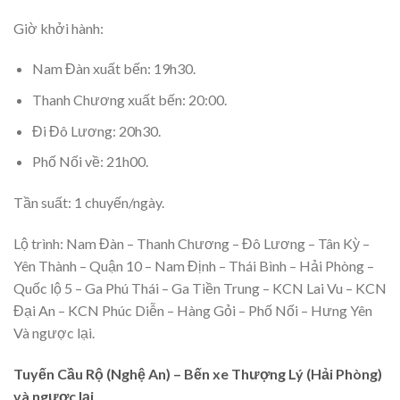
Giờ khởi hành:
Nam Đàn xuất bến: 19h30.
Thanh Chương xuất bến: 20:00.
Đi Đô Lương: 20h30.
Phố Nối về: 21h00.
Tần suất: 1 chuyến/ngày.
Lộ trình: Nam Đàn – Thanh Chương – Đô Lương – Tân Kỳ –
Yên Thành – Quận 10 – Nam Định – Thái Bình – Hải Phòng –
Quốc lộ 5 – Ga Phú Thái – Ga Tiền Trung – KCN Lai Vu – KCN
Đại An – KCN Phúc Diễn – Hàng Gỏi – Phố Nối – Hưng Yên
Và ngược lại.
Tuyến Cầu Rộ (Nghệ An) – Bến xe Thượng Lý (Hải Phòng)
và ngược lại