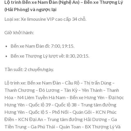
Lộ trình Bến xe Nam Đàn (Nghệ An) – Bến xe Thượng Lý
(Hải Phòng) và ngược lại
Loại xe: Xe limousine VIP cao cấp 34 chỗ.
Giờ khởi hành:
Bến xe Nam Đàn đi: 7:00, 19:15.
Bến xe Thượng Lý lượt về: 8:30, 20:15.
Tần suất: 2 chuyến/ngày.
Lộ trình xe: Bến xe Nam Đàn – Cầu Rộ – Thị trấn Dùng –
Thanh Chương – Đô Lương – Tân Kỳ – Yên Thành – Thanh
Hóa – N4 Liêm Tuyền Hà Nam – Bến xe Hưng Yên – Đại học
Hưng Yên – Quốc lộ 39 – Quốc lộ 38 – Trung tâm đường
Hưng Yên – Quốc lộ 5 – Phố Nối – Quán Gỏi – KCN Phúc
Điền – KCN Đại An – Trung tâm đường Hải Dương – Ga
Tiền Trung – Ga Phú Thái – Quán Toan – BX Thượng Lý Và