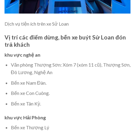
Dịch vụ tiện ích trên xe Sử Loan
Vị trí các điểm dừng, bến xe buýt Sử Loan đón
trả khách
khu vực nghệ an
Văn phòng Thượng Sơn: Xóm 7 (xóm 11 cũ), Thượng Sơn,
Đô Lương, Nghệ An
Bến xe Nam Đàn.
Bến xe Con Cuông.
Bến xe Tân Kỳ.
khu vực Hải Phòng
Bến xe Thượng Lý