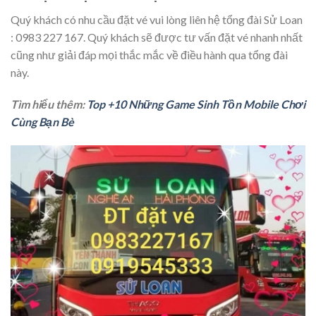
Quý khách có nhu cầu đặt vé vui lòng liên hệ tổng đài Sử Loan
: 0983 227 167. Quý khách sẽ được tư vấn đặt vé nhanh nhất
cũng như giải đáp mọi thắc mắc về điều hành qua tổng đài
này.
Tìm hiểu thêm:
Top +10 Những Game Sinh Tồn Mobile Chơi
Cùng Bạn Bè