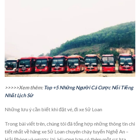
>>>>>Xem thêm:
Top +5 Những Người Cá Cược Nổi Tiếng
Nhất Lịch Sử
Những lưu ý cần biết khi đặt vé, đi xe Sử Loan
Trong bài viết trên, chúng tôi đã tổng hợp những thông tin chi
tiết nhất về hãng xe Sử Loan chuyên chạy tuyến Nghệ An –
Hải Phòng và ngược lại. Hi vọng bạn có thêm một sự lựa