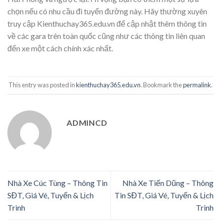
chọn nếu có nhu cầu đi tuyến đường này. Hãy thường xuyên
truy cập Kienthuchay365.edu.vn để cập nhật thêm thông tin
về các gara trên toàn quốc cũng như các thông tin liên quan
đến xe một cách chính xác nhất.
This entry was posted in
kienthuchay365.edu.vn
. Bookmark the
permalink
.
ADMINCD
Nhà Xe Cúc Tùng – Thông Tin
Nhà Xe Tiến Dũng – Thông
SĐT, Giá Vé, Tuyến & Lịch
Tin SĐT, Giá Vé, Tuyến & Lịch
Trình
Trình