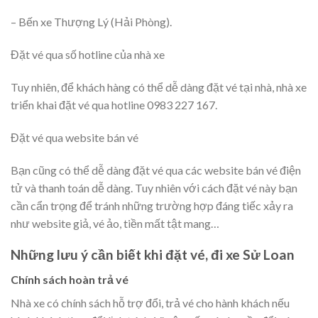
– Bến xe Thượng Lý (Hải Phòng).
Đặt vé qua số hotline của nhà xe
Tuy nhiên, để khách hàng có thể dễ dàng đặt vé tại nhà, nhà xe
triển khai đặt vé qua hotline 0983 227 167.
Đặt vé qua website bán vé
Bạn cũng có thể dễ dàng đặt vé qua các website bán vé điện
tử và thanh toán dễ dàng. Tuy nhiên với cách đặt vé này bạn
cần cẩn trọng để tránh những trường hợp đáng tiếc xảy ra
như website giả, vé ảo, tiền mất tật mang…
Những lưu ý cần biết khi đặt vé, đi xe Sử Loan
Chính sách hoàn trả vé
Nhà xe có chính sách hỗ trợ đổi, trả vé cho hành khách nếu