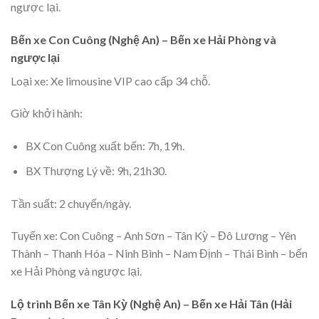
ngược lại.
Bến xe Con Cuông (Nghệ An) – Bến xe Hải Phòng và
ngược lại
Loại xe: Xe limousine VIP cao cấp 34 chỗ.
Giờ khởi hành:
BX Con Cuông xuất bến: 7h, 19h.
BX Thượng Lý về: 9h, 21h30.
Tần suất: 2 chuyến/ngày.
Tuyến xe: Con Cuông – Anh Sơn – Tân Kỳ – Đô Lương – Yên
Thành – Thanh Hóa – Ninh Bình – Nam Định – Thái Bình – bến
xe Hải Phòng và ngược lại.
Lộ trình Bến xe Tân Kỳ (Nghệ An) – Bến xe Hải Tân (Hải