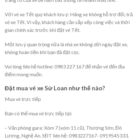
Với vé xe Tết quý khách lưu ý: Hãng xe không hỗ trợ đổi, trả
vé xe Tết. Vì vậy, khách hàng cần sắp xếp công việc và thời
gian chính xác trước khi đặt vé Tết.
Một lưu ý quan trọng nữa là nhà xe không dời ngày đặt xe,
không hoàn tiền khi bạn đã đặt cọc.
Vui lòng liên hệ hotline: 0983 227 167 để nhận vé đến địa
điểm mong muốn.
Đặt mua vé xe Sử Loan như thế nào?
Mua vé trực tiếp
Bạn có thể mua vé trực tiếp tại:
– Văn phòng gara: Xóm 7 (xóm 11 cũ), Thượng Sơn, Đô
Lương, Nghệ An. SĐT liên hệ: 0983227167- 0919545333.