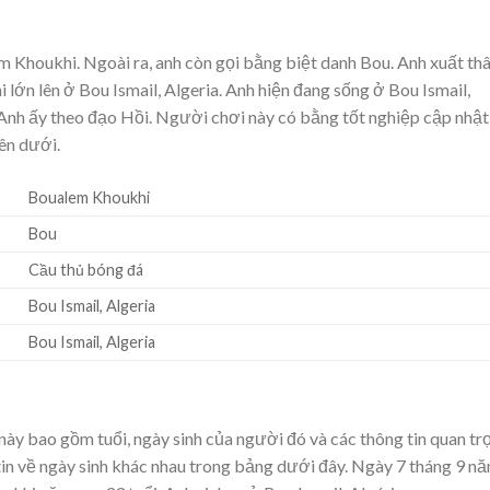
 Khoukhi. Ngoài ra, anh còn gọi bằng biệt danh Bou. Anh xuất th
lớn lên ở Bou Ismail, Algeria. Anh hiện đang sống ở Bou Ismail,
 Anh ấy theo đạo Hồi. Người chơi này có bằng tốt nghiệp cập nhật
ên dưới.
Boualem Khoukhi
Bou
Cầu thủ bóng đá
Bou Ismail, Algeria
Bou Ismail, Algeria
ày bao gồm tuổi, ngày sinh của người đó và các thông tin quan tr
tin về ngày sinh khác nhau trong bảng dưới đây. Ngày 7 tháng 9 n