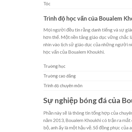
Tóc
Trình độ học vấn của Boualem Kh
Mọi người đều tin rằng danh tiếng và sự giàu
hơn thế. Một nền tảng giáo dục vững chắc là
nhìn vào lịch sử giáo dục của những người nổ
học vấn của Boualem Khoukhi.
Trường học
Trường cao đẳng
Trình độ chuyên môn
Sự nghiệp bóng đá của B
Phần này sẽ là thông tin tổng hợp của chuyên
năm 2013, Boualem Khoukhi có trận ra mắt ch
bộ, anh ấy là một hậu vệ. Số đồng phục của 