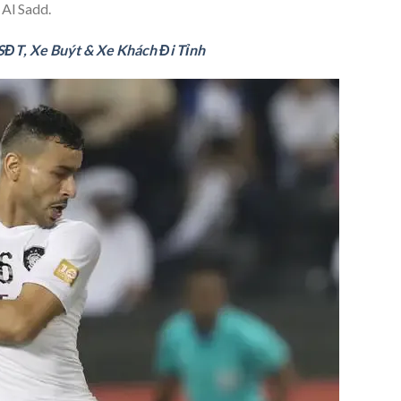
 Al Sadd.
SĐT, Xe Buýt & Xe Khách Đi Tỉnh