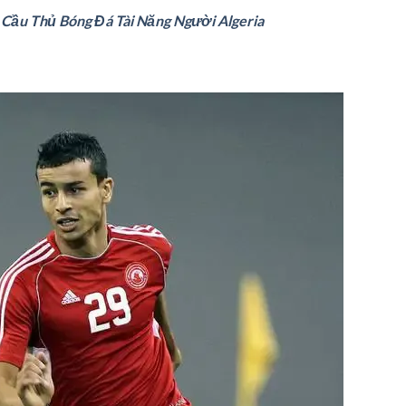
 Cầu Thủ Bóng Đá Tài Năng Người Algeria