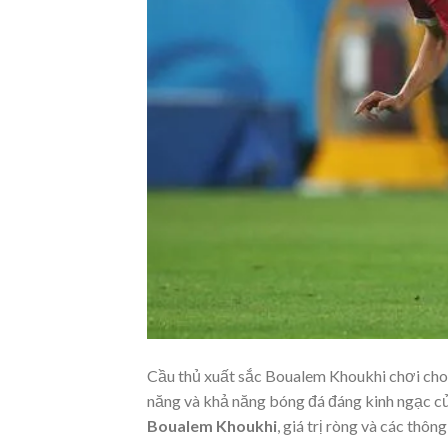
Cầu thủ xuất sắc Boualem Khoukhi chơi cho A
năng và khả năng bóng đá đáng kinh ngạc của
Boualem Khoukhi
, giá trị ròng và các thông