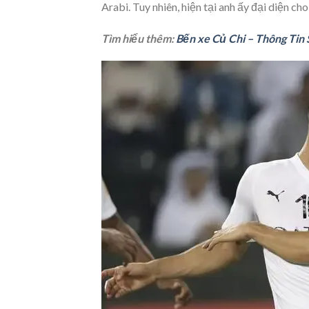
Arabi. Tuy nhiên, hiện tại anh ấy đại diện cho
Tìm hiểu thêm:
Bến xe Củ Chi – Thông Tin 