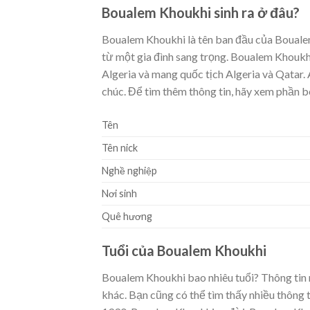
Boualem Khoukhi sinh ra ở đâu?
Boualem Khoukhi là tên ban đầu của Boualem
từ một gia đình sang trọng. Boualem Khoukhi 
Algeria và mang quốc tịch Algeria và Qatar.
chúc. Để tìm thêm thông tin, hãy xem phần b
Tên
Tên nick
Nghề nghiệp
Nơi sinh
Quê hương
Tuổi của Boualem Khoukhi
Boualem Khoukhi bao nhiêu tuổi? Thông tin n
khác. Bạn cũng có thể tìm thấy nhiều thông 