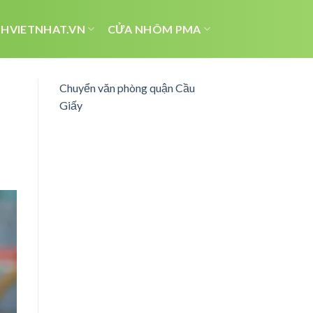
HVIETNHAT.VN
CỬA NHÔM PMA
Chuyển văn phòng quận Cầu
Giấy