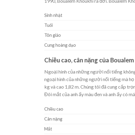
1990, Boualem Khoukhi ra đời. Boualem Khouk
Sinh nhật
Tuổi
Tôn giáo
Cung hoàng đạo
Chiều cao, cân nặng của Boualem
Ngoại hình của những người nổi tiếng khôn
ngoại hình của những người nổi tiếng mà họ 
kg và cao 1,82 m. Chúng tôi đã cung cấp trọn
Đôi mắt của anh ấy màu đen và anh ấy có mái
Chiều cao
Cân nặng
Mắt