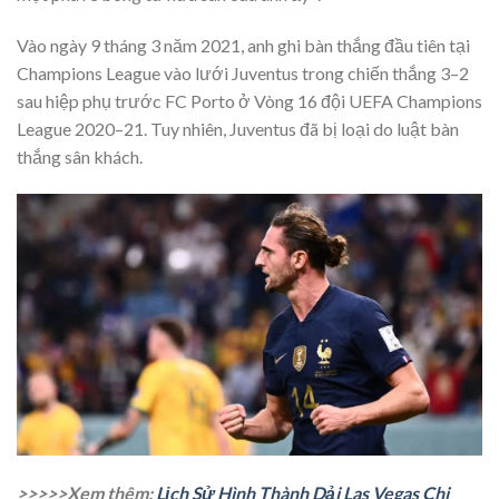
Vào ngày 9 tháng 3 năm 2021, anh ghi bàn thắng đầu tiên tại
Champions League vào lưới Juventus trong chiến thắng 3–2
sau hiệp phụ trước FC Porto ở Vòng 16 đội UEFA Champions
League 2020–21. Tuy nhiên, Juventus đã bị loại do luật bàn
thắng sân khách.
>>>>>Xem thêm:
Lịch Sử Hình Thành Dải Las Vegas Chi