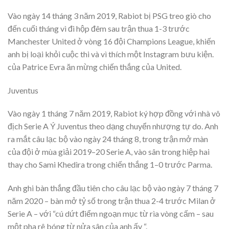
Vào ngày 14 tháng 3 năm 2019, Rabiot bị PSG treo giò cho
đến cuối tháng vì đi hộp đêm sau trận thua 1-3 trước
Manchester United ở vòng 16 đội Champions League, khiến
anh bị loại khỏi cuộc thi và vì thích một Instagram bưu kiện.
của Patrice Evra ăn mừng chiến thắng của United.
Juventus
Vào ngày 1 tháng 7 năm 2019, Rabiot ký hợp đồng với nhà vô
địch Serie A Ý Juventus theo dạng chuyển nhượng tự do. Anh
ra mắt câu lạc bộ vào ngày 24 tháng 8, trong trận mở màn
của đội ở mùa giải 2019–20 Serie A, vào sân trong hiệp hai
thay cho Sami Khedira trong chiến thắng 1–0 trước Parma.
Anh ghi bàn thắng đầu tiên cho câu lạc bộ vào ngày 7 tháng 7
năm 2020 – bàn mở tỷ số trong trận thua 2-4 trước Milan ở
Serie A – với “cú dứt điểm ngoạn mục từ rìa vòng cấm – sau
một pha rê bóng từ nửa sân của anh ấy “.