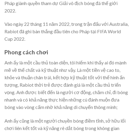
Pháp giành quyền tham dự Giải vô địch bóng đá thế giới
2022.
Vào ngày 22 tháng 11 năm 2022, trong trận đấu với Australia,
Rabiot đã ghi bàn thắng đầu tiên cho Pháp tại FIFA World
Cup 2022.
Phong cách chơi
Anh ấy là một cầu thủ toàn diện, tôi hiếm khi thấy ai đó mạnh
mẽ về thể chất và kỹ thuật như vậy. Là một tiền vệ cao to,
khỏe và thuận chân trái, kết hợp kỹ thuật tốt với thể hình ấn
tượng, Rabiot thời trẻ được đánh giá là một cầu thủ triển
vọng. Anh được biết đến là người cơ động, chăm chỉ, đi bóng
nhanh và có khả năng thực hiện những cú đánh muộn đưa
bóng vào vòng cấm nhờ khả năng di chuyển thông minh;
Anh ấy cũng là một người chuyền bóng điềm tĩnh, sở hữu lối
chơi liên kết tốt và kỹ năng rê dắt bóng trong không gian