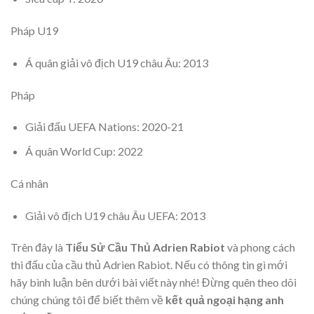
Pháp U19
Á quân giải vô địch U19 châu Âu: 2013
Pháp
Giải đấu UEFA Nations: 2020-21
Á quân World Cup: 2022
Cá nhân
Giải vô địch U19 châu Âu UEFA: 2013
Trên đây là
Tiểu Sử Cầu Thủ Adrien Rabiot
và phong cách
thi đấu của cầu thủ Adrien Rabiot. Nếu có thông tin gì mới
hãy bình luận bên dưới bài viết này nhé! Đừng quên theo dõi
chúng chúng tôi để biết thêm về
kết quả ngoại hạng anh