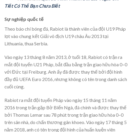
Tiết Có Thể Bạn Chưa Biết
Sự nghiệp quốc tế
Theo báo chí bóng đá, Rabiot là thành viên của đội U19 Pháp
lọt vào chung kết Giải vô địch U19 châu Âu 2013 tại
Lithuania, thua Serbia.
Vào ngày 13 tháng 8 năm 2013, ở tuổi 18, Rabiot có trận ra
mắt đội tuyển U21 Pháp, bắt đầu bằng trận giao hữu hòa 0–0
với Đức tại Freiburg. Anh ấy đã được thay thế bởi đội hình
đầy đủ UEFA Euro 2016, nhưng không có tên trong danh sách
cuối cùng.
Rabiot ra mắt đội tuyển Pháp vào ngày 15 tháng 11 năm
2016 trong trận gặp Bờ Biển Ngà, đá chính và được thay thế
bởi Thomas Lemar sau 78 phút trong trận giao hữu hòa 0–0
trên sân nhà, do chấn thương gân khoeo. Vào ngày 17 tháng 5
năm 2018, anh có tên trong đội hình của huấn luyện viên