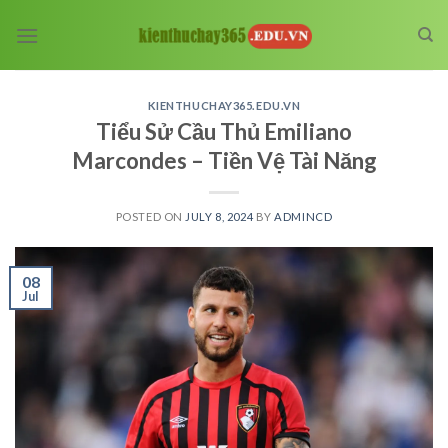
Skip
to
content
KIENTHUCHAY365.EDU.VN
Tiểu Sử Cầu Thủ Emiliano
Marcondes – Tiền Vệ Tài Năng
POSTED ON
JULY 8, 2024
BY
ADMINCD
08
Jul