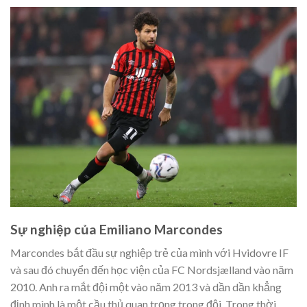
Sự nghiệp của Emiliano Marcondes
Marcondes bắt đầu sự nghiệp trẻ của mình với Hvidovre IF
và sau đó chuyển đến học viện của FC Nordsjælland vào năm
2010. Anh ra mắt đội một vào năm 2013 và dần dần khẳng
định mình là một cầu thủ quan trọng trong đội. Trong thời