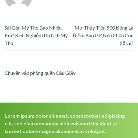
Sài Gòn Mỹ Tho Bao Nhiêu
Mơ Thấy Tiền 500 Đồng Là
Km? Kinh Nghiệm Du Lịch Mỹ
Điềm Báo Gì? Nên Chọn Con
Tho
Số Gì?
Chuyển văn phòng quận Cầu Giấy
Lorem ipsum dolor sit amet, consectetuer adipiscing
elit, sed diam nonummy nibh euismod tincidunt ut
laoreet dolore magna aliquam erat volutpat.