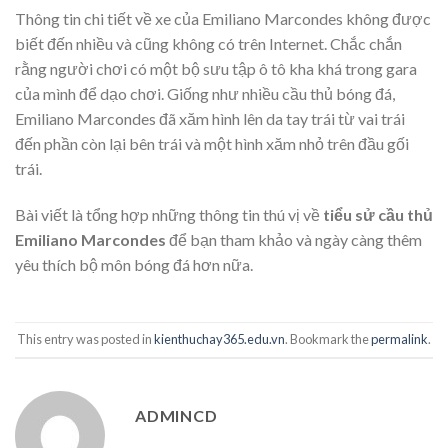
Thông tin chi tiết về xe của Emiliano Marcondes không được
biết đến nhiều và cũng không có trên Internet. Chắc chắn
rằng người chơi có một bộ sưu tập ô tô kha khá trong gara
của mình để dạo chơi. Giống như nhiều cầu thủ bóng đá,
Emiliano Marcondes đã xăm hình lên da tay trái từ vai trái
đến phần còn lại bên trái và một hình xăm nhỏ trên đầu gối
trái.
Bài viết là tổng hợp những thông tin thú vị về
tiểu sử cầu thủ
Emiliano Marcondes
để bạn tham khảo và ngày càng thêm
yêu thích bộ môn bóng đá hơn nữa.
This entry was posted in
kienthuchay365.edu.vn
. Bookmark the
permalink
.
ADMINCD