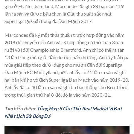
gian ở FC Nordsjælland, Marcondes đã ghi 38 bàn sau 119
lần ra sân và được bầu chọn là Cầu thủ xuất sắc nhất
Superliga tại Giải bóng đá Đan Mạch 2017.
Marcondes đã ký một thỏa thuận trước hợp đồng vào năm
2018 để chuyển đến Anh và ký hợp đồng có thời hạn 3 năm
rưỡi với đội Championship Brentford. Anh chỉ có thể ra sân
13 lần trong mùa giải đầu tiên vì chấn thương. Anh ấy trải qua
mùa giải tiếp theo dưới dạng cho mượn đến đội Superliga
Đan Mạch FC Midtjylland, nơi anh ấy có 12 lần ra sân và ghi
hai bàn khi họ vô địch Superliga Đan Mạch vào năm 2019–20.
Anh ấy đã có 40 lần ra sân và ghi ba bàn thắng cho Brentford
trong thời gian thứ hai ở đó, đó là vào năm 2020–21.
Tìm hiểu thêm:
Tổng Hợp 8 Cầu Thủ Real Madrid Vĩ Đại
Nhất Lịch Sử Bóng Đá