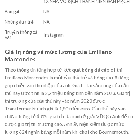
1X NHÀ VÔ ĐỊCH THANH NIÊN ĐAN MẠCH
Bạn gái
NA
Những đứa trẻ
NA
Truyền thông xã
Instagram
hội
Giá trị ròng và mức lương của Emiliano
Marcondes
Theo thông tin tổng hợp từ
kết quả bóng đá cúp c1
thì
Emiliano Marcondes là một cầu thủ trẻ và bóng đá đã đóng
góp nhiều vào thu nhập của anh. Giá trị tài sản ròng của cầu
thủ này ước tính là 2,2 triệu bảng tính đến năm 2023. Giá trị
thị trường của cầu thủ này vào năm 2023 được
Transfermarkt định giá là 1,80 triệu euro. Cầu thủ này vẫn
chưa chứng tỏ được giá trị của mình ở giải VĐQG Anh để có
được giá trị thị trường cao. Anh ấy hiện kiếm được mức
lương 624 nghìn bảng mỗi năm khi chơi cho Bournemouth.