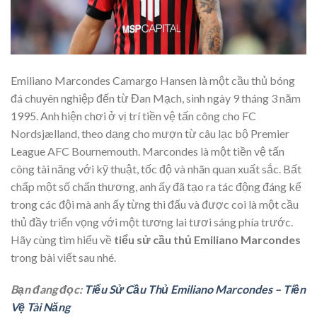
Emiliano Marcondes Camargo Hansen là một cầu thủ bóng
đá chuyên nghiệp đến từ Đan Mạch, sinh ngày 9 tháng 3 năm
1995. Anh hiện chơi ở vị trí tiền vệ tấn công cho FC
Nordsjælland, theo dạng cho mượn từ câu lạc bộ Premier
League AFC Bournemouth. Marcondes là một tiền vệ tấn
công tài năng với kỹ thuật, tốc độ và nhãn quan xuất sắc. Bất
chấp một số chấn thương, anh ấy đã tạo ra tác động đáng kể
trong các đội mà anh ấy từng thi đấu và được coi là một cầu
thủ đầy triển vọng với một tương lai tươi sáng phía trước.
Hãy cùng tìm hiểu về
tiểu sử cầu thủ Emiliano Marcondes
trong bài viết sau nhé.
Bạn đang đọc:
Tiểu Sử Cầu Thủ Emiliano Marcondes – Tiền
Vệ Tài Năng