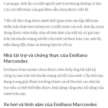
Camargo. Anh ấy có một người anh trai nhưng không rõ tên.
Các chi tiết khác của gia đình vẫn chưa được tiết lộ.
Tiền vệ tấn công thích dành thời gian trên sân tập để hoàn
thiện bản thân hơn là hẹn hò vì biết mình còn trẻ. Anh ấy chưa
từng được nhìn thấy chia sẻ hình ảnh của bất kỳ cô gái nào
trên tài khoản mạng xã hội của mình và theo báo cáo, anh ấy
hiện đang độc thân và không hẹn hò với ai.
Nhà tài trợ và chứng thực của Emiliano
Marcondes
Emiliano Marcondes chưa được nhìn thấy ủng hộ bất kỳ
công ty nào trên tài khoản mạng xã hội của mình. Cầu thủ này
đang trong giai đoạn trưởng thành và sẽ thu hút các nhà tài
trợ nếu có thể thể hiện được khả năng cũng như kỹ năng của
mình trên sân.
Xe hơi và hình xăm của Emiliano Marcondes