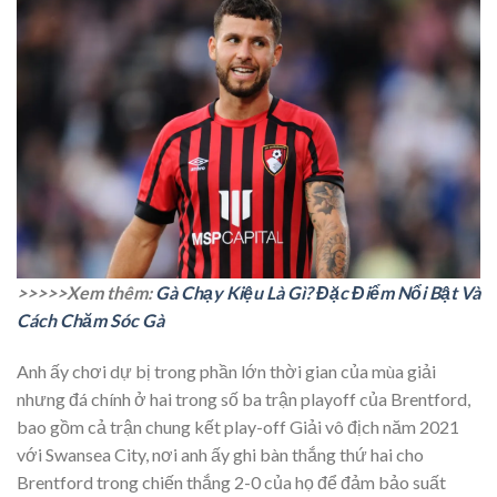
>>>>>Xem thêm:
Gà Chạy Kiệu Là Gì? Đặc Điểm Nổi Bật Và
Cách Chăm Sóc Gà
Anh ấy chơi dự bị trong phần lớn thời gian của mùa giải
nhưng đá chính ở hai trong số ba trận playoff của Brentford,
bao gồm cả trận chung kết play-off Giải vô địch năm 2021
với Swansea City, nơi anh ấy ghi bàn thắng thứ hai cho
Brentford trong chiến thắng 2-0 của họ để đảm bảo suất