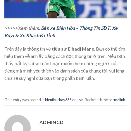
>>>>>Xem thêm:
Bến xe Biên Hòa – Thông Tin SĐT, Xe
Buýt & Xe Khách Đi Tỉnh
Trên đây là thông tin về
tiểu sử Elhadj Mane
. Bạn có thể tìm
hiểu thêm về anh ấy bằng cách đọc thông tin ở trên. Nếu bạn
thấy bất kỳ sai sót nào hoặc muốn thêm những người nổi
tiếng mà mình yêu thích vào danh sách của chúng tôi, vui lòng
chia sẻ suy nghĩ của bạn trong phần bình luận.
This entry was posted in
kienthuchay365.edu.vn
. Bookmark the
permalink
.
ADMINCD