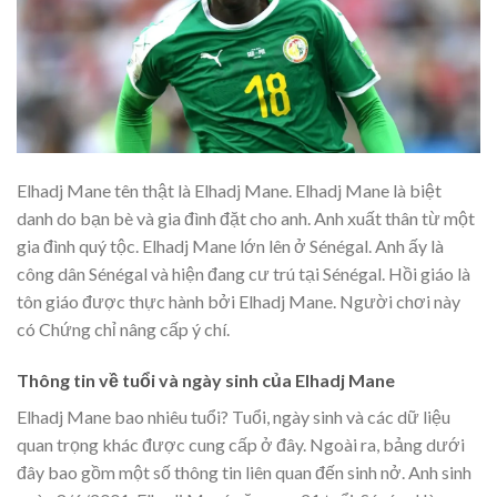
Elhadj Mane tên thật là Elhadj Mane. Elhadj Mane là biệt
danh do bạn bè và gia đình đặt cho anh. Anh xuất thân từ một
gia đình quý tộc. Elhadj Mane lớn lên ở Sénégal. Anh ấy là
công dân Sénégal và hiện đang cư trú tại Sénégal. Hồi giáo là
tôn giáo được thực hành bởi Elhadj Mane. Người chơi này
có Chứng chỉ nâng cấp ý chí.
Thông tin về tuổi và ngày sinh của Elhadj Mane
Elhadj Mane bao nhiêu tuổi? Tuổi, ngày sinh và các dữ liệu
quan trọng khác được cung cấp ở đây. Ngoài ra, bảng dưới
đây bao gồm một số thông tin liên quan đến sinh nở. Anh sinh