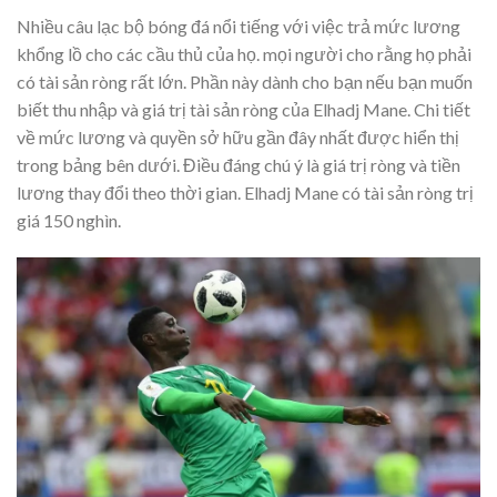
Nhiều câu lạc bộ bóng đá nổi tiếng với việc trả mức lương
khổng lồ cho các cầu thủ của họ. mọi người cho rằng họ phải
có tài sản ròng rất lớn. Phần này dành cho bạn nếu bạn muốn
biết thu nhập và giá trị tài sản ròng của Elhadj Mane. Chi tiết
về mức lương và quyền sở hữu gần đây nhất được hiển thị
trong bảng bên dưới. Điều đáng chú ý là giá trị ròng và tiền
lương thay đổi theo thời gian. Elhadj Mane có tài sản ròng trị
giá 150 nghìn.