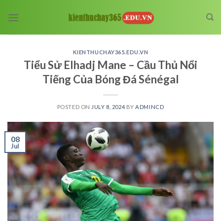
Skip
to
content
KIENTHUCHAY365.EDU.VN
Tiểu Sử Elhadj Mane – Cầu Thủ Nổi
Tiếng Của Bóng Đá Sénégal
POSTED ON
JULY 8, 2024
BY
ADMINCD
08
Jul