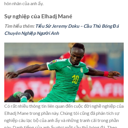
hôn nhân của anh ấy.
Sự nghiệp của Elhadj Mané
Tìm hiểu thêm:
Tiểu Sử Jeremy Doku – Cầu Thủ Bóng Đá
Chuyên Nghiệp Người Anh
Có rất nhiều thông tin liên quan đến cuộc đời nghề nghiệp của
Elhadj Mane trong phần này. Chúng tôi cũng đã phân tích sự
nghiệp câu lạc bộ của anh ấy và những tranh cãi trong phần
này. Danh tiếng của anh ấy như một cầu thủ bóng đá. Theo