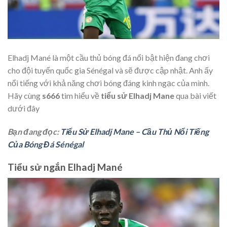
Elhadj Mané là một cầu thủ bóng đá nổi bật hiện đang chơi
cho đội tuyển quốc gia Sénégal và sẽ được cập nhật. Anh ấy
nổi tiếng với khả năng chơi bóng đáng kinh ngạc của mình.
Hãy cùng
s666
tìm hiểu về
tiểu sử Elhadj Mane
qua bài viết
dưới đây
Bạn đang đọc:
Tiểu Sử Elhadj Mane – Cầu Thủ Nổi Tiếng
Của Bóng Đá Sénégal
Tiểu sử ngắn Elhadj Mané