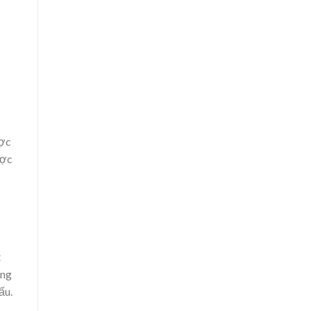
ược
ược
t
ong
ấu.