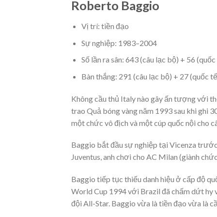
Roberto Baggio
Vị trí: tiền đạo
Sự nghiệp: 1983–2004
Số lần ra sân: 643 (câu lạc bộ) + 56 (quốc
Bàn thắng: 291 (câu lạc bộ) + 27 (quốc tế
Không cầu thủ Italy nào gây ấn tượng với t
trao Quả bóng vàng năm 1993 sau khi ghi 3
một chức vô địch và một cúp quốc nội cho câ
Baggio bắt đầu sự nghiệp tại Vicenza trước k
Juventus, anh chơi cho AC Milan (giành chức 
Baggio tiếp tục thiếu danh hiệu ở cấp độ qu
World Cup 1994 với Brazil đã chấm dứt hy 
đội All-Star. Baggio vừa là tiền đạo vừa là 