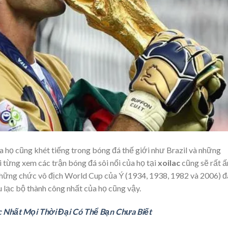
 họ cũng khét tiếng trong bóng đá thế giới như Brazil và những
 từng xem các trận bóng đá sôi nổi của họ tại
xoilac
cũng sẽ rất ấ
Những chức vô địch World Cup của Ý (1934, 1938, 1982 và 2006) đ
 lạc bộ thành công nhất của họ cũng vậy.
c Nhất Mọi Thời Đại Có Thể Bạn Chưa Biết