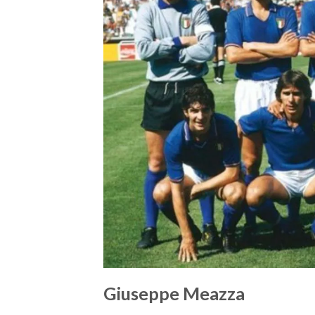
Giuseppe Meazza