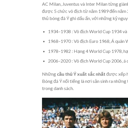
AC Milan, Juventus và Inter Milan từng già
được 5 chức vô địch từ năm 1989 đến năm 20
thủ bóng đá Ý ghi dấu ấn, với những kỷ nguy
1934–1938 : Vô địch World Cup 1934 và
1968–1970 : Vô địch Euro 1968, Á quân 
1978–1982 : Hạng 4 World Cup 1978, hạn
2006–2020 : Vô địch World Cup 2006, á q
Những
cầu thủ Ý xuất sắc nhất
được xếp hạ
Bóng đá Ý nổi tiếng là nơi sản sinh ra những
trong danh sách.