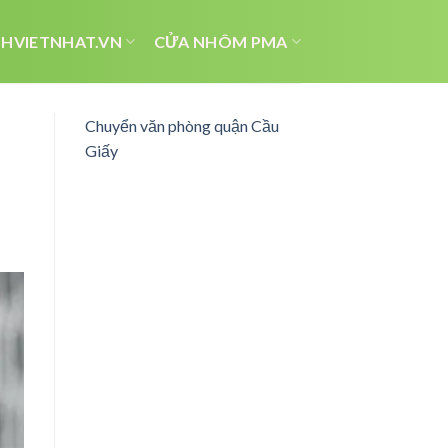
HVIETNHAT.VN
CỬA NHÔM PMA
Chuyển văn phòng quận Cầu
Giấy