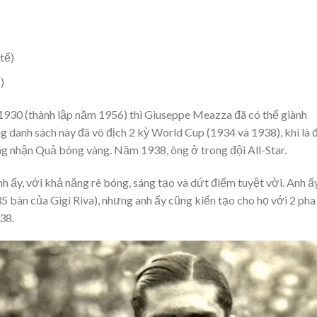
 tế)
)
930 (thành lập năm 1956) thì Giuseppe Meazza đã có thể giành
ng danh sách này đã vô địch 2 kỳ World Cup (1934 và 1938), khi là 
ng nhận Quả bóng vàng. Năm 1938, ông ở trong đội All-Star.
h ấy, với khả năng rê bóng, sáng tạo và dứt điểm tuyệt vời. Anh ấy
35 bàn của Gigi Riva), nhưng anh ấy cũng kiến tạo cho họ với 2 pha
38.