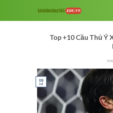
Skip
to
content
Top +10 Cầu Thủ Ý X
PO
08
Jul