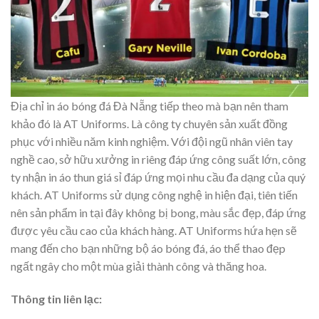
Địa chỉ in áo bóng đá Đà Nẵng tiếp theo mà bạn nên tham
khảo đó là AT Uniforms. Là công ty chuyên sản xuất đồng
phục với nhiều năm kinh nghiệm. Với đội ngũ nhân viên tay
nghề cao, sở hữu xưởng in riêng đáp ứng công suất lớn, công
ty nhận in áo thun giá sỉ đáp ứng mọi nhu cầu đa dạng của quý
khách. AT Uniforms sử dụng công nghệ in hiện đại, tiên tiến
nên sản phẩm in tại đây không bị bong, màu sắc đẹp, đáp ứng
được yêu cầu cao của khách hàng. AT Uniforms hứa hẹn sẽ
mang đến cho bạn những bộ áo bóng đá, áo thể thao đẹp
ngất ngây cho một mùa giải thành công và thăng hoa.
Thông tin liên lạc: