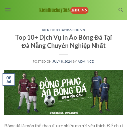
Skip
to
content
KIENTHUCHAY365.EDU.VN
Top 10+ Dịch Vụ In Áo Bóng Đá Tại
Đà Nẵng Chuyên Nghiệp Nhất
POSTED ON
JULY 8, 2024
BY
ADMINCD
08
Jul
Bóng đá là môn thể thao được nhiều người yêu thích. Để chơi