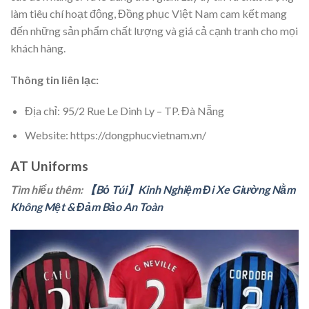
làm tiêu chí hoạt động, Đồng phục Việt Nam cam kết mang
đến những sản phẩm chất lượng và giá cả cạnh tranh cho mọi
khách hàng.
Thông tin liên lạc:
Địa chỉ: 95/2 Rue Le Dinh Ly – TP. Đà Nẵng
Website: https://dongphucvietnam.vn/
AT Uniforms
Tìm hiểu thêm:
【Bỏ Túi】Kinh Nghiệm Đi Xe Giường Nằm
Không Mệt & Đảm Bảo An Toàn