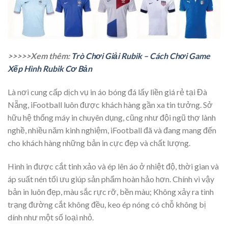
>>>>>Xem thêm:
Trò Chơi Giải Rubik – Cách Chơi Game
Xếp Hình Rubik Cơ Bản
Là nơi cung cấp dịch vụ in áo bóng đá lấy liền giá rẻ tại Đà
Nẵng, iFootball luôn được khách hàng gần xa tin tưởng. Sở
hữu hệ thống máy in chuyên dụng, cũng như đội ngũ thợ lành
nghề, nhiều năm kinh nghiệm, iFootball đã và đang mang đến
cho khách hàng những bản in cực đẹp và chất lượng.
Hình in được cắt tinh xảo và ép lên áo ở nhiệt độ, thời gian và
áp suất nén tối ưu giúp sản phẩm hoàn hảo hơn. Chính vì vậy
bản in luôn đẹp, màu sắc rực rỡ, bền màu; Không xảy ra tình
trạng đường cắt không đều, keo ép nóng có chỗ không bị
dính như một số loại nhỏ.