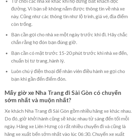
Từ chối các nhà xe khác khi họ dừng bắt khách dọc
đường. Vì bạn sẽ không nắm được thông tin về nhà xe
này. Cũng như các thông tin như lộ trình, giá vé, địa điểm
còn trống.
Bạn cần gọi cho nhà xe một ngày trước khi đi. Hãy chắc
chắn rằng họ đón bạn đúng giờ.
Bạn cần có mặt trước 15-20 phút trước khi nhà xe đến,
chuẩn bị tư trang, hành lý.
Luôn chú ý điện thoại để nhân viên điều hành xe gọi cho
bạn khi gần đến điểm đón.
Mấy giờ xe Nha Trang đi Sài Gòn có chuyến
sớm nhất và muộn nhất?
Xe khách Nha Trang đi Sài Gòn gồm nhiều hãng xe khác nhau.
Do đó, giờ khởi hành cũng sẽ khác nhau từ sáng đến tối mỗi
ngày. Hãng xe Liên Hưng có rất nhiều chuyến đi và cũng là
hãng xe xuất bến sớm nhất vào lúc 06:30. Chuyến xe xuất