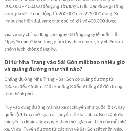
200.000 – 400.000 đồng/người/lượt. Nếu bạn đi xe giường
nằm, giá vé sẽ dao động từ 200.000 đến 225.000 đồng. Xe
limousine hiện đại, sang trọng sẽ có giá vé 400.000 đồng.
Giá vé này chỉ áp dụng cho ngày thường, ngày lễ hoặc Tết
Nguyên đán. Giá sẽ tăng giảm tùy theo nhà xe, tuy nhiên sữa
chênh lệch không đáng kể.
Đi từ Nha Trang vào Sài Gòn mất bao nhiêu giờ
và quãng đường như thế nào?
Chặng đường Nha Trang – Sài Gòn có quãng đường từ
430km đến 450km. Mất khoảng 8 đến 9 tiếng để đến trung
tâm thành phố.
Tùy vào cung đường mà nhà xe di chuyển như quốc lộ 1A hay
quốc lộ 14 mà thời gian di chuyển sẽ khác nhau. Bên cạnh đó,
các yếu tố khác cũng quyết định thời gian về đích của mỗi nhà
xe. Ví dụ: Tuyến đường từ các tỉnh về Sài Gòn rất nhộn nhịp.