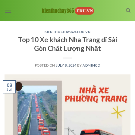
Skip
to
content
KIENTHUCHAY365.EDU.VN
Top 10 Xe khách Nha Trang đi Sài
Gòn Chất Lượng Nhất
POSTED ON
JULY 8, 2024
BY
ADMINCD
08
Jul