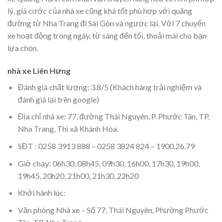
lý, giá cước của nhà xe cũng khá tốt phù hợp với quãng
đường từ Nha Trang đi Sài Gòn và ngược lại. Với 7 chuyến
xe hoạt động trong ngày, từ sáng đến tối, thoải mái cho bạn
lựa chọn.
nhà xe Liên Hưng
Đánh giá chất lượng: 3.8/5 (Khách hàng trải nghiệm và
đánh giá lại trên google)
Địa chỉ nhà xe: 77, đường Thái Nguyên, P. Phước Tân, TP.
Nha Trang, Thị xã Khánh Hòa.
SĐT : 0258 3913 888 – 0258 3824 824 – 1900.26.79
Giờ chạy: 06h30, 08h45, 09h30, 16h00, 17h30, 19h00,
19h45, 20h20, 21h00, 21h30, 22h20
Khởi hành lúc:
Văn phòng Nhà xe – Số 77, Thái Nguyên, Phường Phước