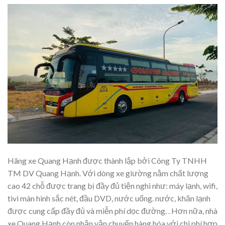
Hãng xe Quang Hạnh được thành lập bởi Công Ty TNHH
TM DV Quang Hạnh. Với dòng xe giường nằm chất lượng
cao 42 chỗ được trang bị đầy đủ tiện nghi như: máy lạnh, wifi,
tivi màn hình sắc nét, đầu DVD, nước uống. nước, khăn lạnh
được cung cấp đầy đủ và miễn phí dọc đường. . Hơn nữa, nhà
xe Quang Hạnh còn nhận vận chuyển hàng hóa với chi phí hợp