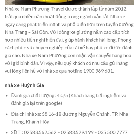
Nhà xe Nam Phương Travel được thành lập từ năm 2012,
trải qua nhiều năm hoạt động trong ngành vận tải. Nhà xe
ngày càng phát triển mạnh và phổ biến hơn trên tuyến đường
Nha Trang – Sài Gòn. Với dòng xe giường nằm cao cấp tích
hợp nhiều tiện nghi hiện đại, giúp hành khách hài lòng. Phong
cách phục vụ chuyên nghiệp của tài xế hay phụ xe được đánh
giá cao. Nhà xe Nam Phương còn nhận vận chuyển hàng hóa
với giá bình dân. Vì vậy, nếu quý khách có nhu cầu gửi hàng
vui lòng liên hệ với nhà xe qua hotline 1900 969 681.
nhà xe Huỳnh Gia
Đánh giá chất lượng: 4.0/5 (Khách hàng trải nghiệm và
đánh giá lại trên google)
Địa chỉ nhà xe: Số 16-18 đường Nguyễn Chánh, TP. Nha
Trang, Khánh Hòa
SĐT : 02583.562.562 – 02583.529.199 – 035 500 7777