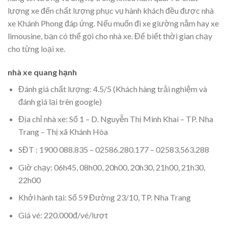
lượng xe đến chất lượng phục vụ hành khách đều được nhà
xe Khánh Phong đáp ứng. Nếu muốn đi xe giường nằm hay xe
limousine, bạn có thể gọi cho nhà xe. Để biết thời gian chạy
cho từng loại xe.
nhà xe quang hạnh
Đánh giá chất lượng: 4.5/5 (Khách hàng trải nghiệm và
đánh giá lại trên google)
Địa chỉ nhà xe: Số 1 – D. Nguyễn Thị Minh Khai – TP. Nha
Trang – Thị xã Khánh Hòa
SĐT : 1900 088.835 – 02586.280.177 – 02583.563.288
Giờ chạy: 06h45, 08h00, 20h00, 20h30, 21h00, 21h30,
22h00
Khởi hành tại: Số 59 Đường 23/10, TP. Nha Trang
Giá vé: 220.000đ/vé/lượt