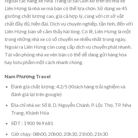
Ngoài các hãng xe Nha Trang đi Sài Gòn kể trên thì nhà xe
Liên Hưng là nhà xe mà bạn có thể lựa chọn. Sử dụng xe 45
giường chất lượng cao, giá cả hợp lý, cùng với cơ sở vật
chất đầy đủ, hiện đại. Dịch vụ chuyên nghiệp, tận tình, đến với
Liên Hưng bạn sẽ cảm thấy hài lòng. Có lẽ, Liên Hưng là một
trong những nhà xe có số chuyến xe nhiều nhất trong ngày.
Ngoài ra Liên Hưng còn cung cấp dịch vụ chuyển phát nhanh.
Tại văn phòng nhà xe nên bạn có thể dễ dàng gửi hàng hóa
hay bưu phẩm một cách nhanh chóng.
Nam Phương Travel
Đánh giá chất lượng: 4.2/5 (Khách hàng trải nghiệm và
đánh giá lại trên google)
Địa chỉ nhà xe: Số 8, D. Nguyễn Chánh, P. Lộc Thọ, TP. Nha
Trang, Khánh Hòa
SĐT : 1900 969 681
Giờ chạy: 08h00, 20h00, 20h30, 21h00, 21h30