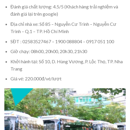
Đánh giá chất lượng: 4.5/5 (Khách hàng trải nghiệm và
đánh giá lại trên google)
Địa chỉ nhà xe: Số 85 – Nguyễn Cư Trinh – Nguyễn Cư
Trinh – Q.1 – TP. Hồ Chí Minh
SĐT : 02583527467 – 1900 088804 – 0917 051 100
Giờ chạy: 08h00, 20h00, 20h30, 21h30
Khởi hành tại: Số 10, D. Hùng Vương, P. Lộc Thọ, TP. Nha
Trang
Giá vé: 220.000đ/vé/lượt