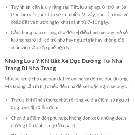
Tuy nhiên, cần lưu ý rằng sau Tết, lượng người trở lại Sài
Gòn làm việc, học tập sẽ rất nhiều. Vì vậy, bạn cần mua vé
hoặc đặt vé trước ngày khởi hành từ 7-10 ngày.
Cần thông báo rõ ràng cho đơn vị điều hành xe buýt về số
lượng người đi, có trẻ nhỏ hay người già hay không. Để
nhân viên sắp xếp ghế hợp lý.
Những Lưu Ý Khi Bắt Xe Dọc Đường Từ Nha
Trang Đi Nha Trang
Một số lưu ý cho các bạn đặt vé online và đón xe dọc đường.
Mà không cần đi trực tiếp đến nhà để xe hoặc trạm xe buýt.
Trước khi đi nên thống nhất rõ ràng về địa điểm, số người
đi, giá vé, địa điểm đón.
Chọn địa điểm đón phù hợp, không đón xe ở những đoạn
đường hẻo lánh, ít người qua lại.