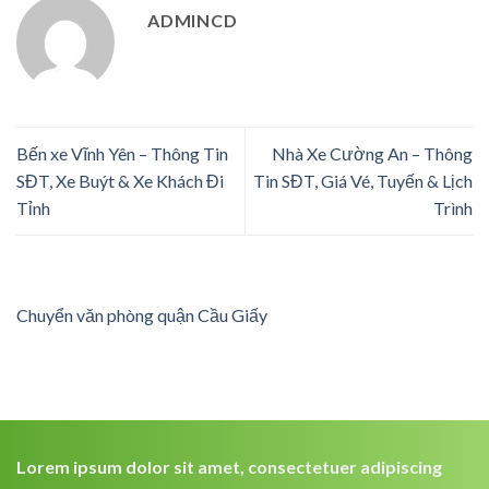
ADMINCD
Bến xe Vĩnh Yên – Thông Tin
Nhà Xe Cường An – Thông
SĐT, Xe Buýt & Xe Khách Đi
Tin SĐT, Giá Vé, Tuyến & Lịch
Tỉnh
Trình
Chuyển văn phòng quận Cầu Giấy
Lorem ipsum dolor sit amet, consectetuer adipiscing