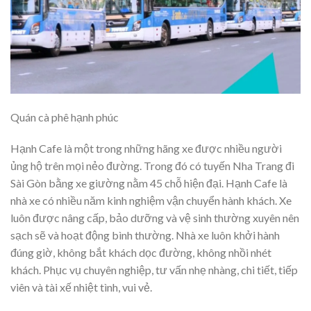
Quán cà phê hạnh phúc
Hạnh Cafe là một trong những hãng xe được nhiều người
ủng hộ trên mọi nẻo đường. Trong đó có tuyến Nha Trang đi
Sài Gòn bằng xe giường nằm 45 chỗ hiện đại. Hạnh Cafe là
nhà xe có nhiều năm kinh nghiệm vận chuyển hành khách. Xe
luôn được nâng cấp, bảo dưỡng và vệ sinh thường xuyên nên
sạch sẽ và hoạt động bình thường. Nhà xe luôn khởi hành
đúng giờ, không bắt khách dọc đường, không nhồi nhét
khách. Phục vụ chuyên nghiệp, tư vấn nhẹ nhàng, chi tiết, tiếp
viên và tài xế nhiệt tình, vui vẻ.