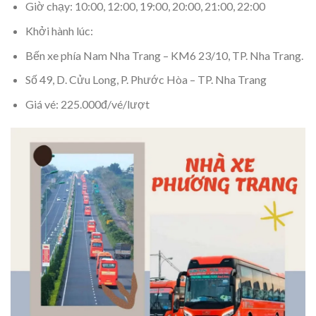
Giờ chạy: 10:00, 12:00, 19:00, 20:00, 21:00, 22:00
Khởi hành lúc:
Bến xe phía Nam Nha Trang – KM6 23/10, TP. Nha Trang.
Số 49, D. Cửu Long, P. Phước Hòa – TP. Nha Trang
Giá vé: 225.000đ/vé/lượt