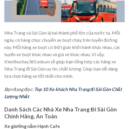
Nha Trang và Sài Gòn là hai thành phố lớn của nước ta. Mỗi
ngày, có hàng chục chuyến xe buýt chạy trên tuyến đường
này. Mỗi hãng xe buýt có thời gian khởi hành khác nhau, các
tuyến xe buýt khác nhau và giá vé khác nhau. Vì vậy,
Kienthuchay365.edu.vn sẽ giúp bạn tổng hợp các hãng xe
Nha Trang đi Sài Gòn uy tín, chất lượng. Giúp bạn dễ dàng
lựa chọn hãng xe tốt nhất cho mình.
Bạn đang đọc:
Top 10 Xe khách Nha Trang đi Sài Gòn Chất
Lượng Nhất
Danh Sách Các Nhà Xe Nha Trang Đi Sài Gòn
Chính Hãng, An Toàn
Xe giường nằm Hạnh Cafe