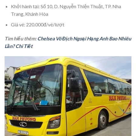
Khởi hành tại: Số 10, D. Nguyễn Thiện Thuật, TP. Nha
Trang, Khánh Hòa
Giá vé: 220.000đ/vé/lượt
Tìm hiểu thêm:
Chelsea Vô Địch Ngoại Hạng Anh Bao Nhiêu
Lần? Chi Tiết