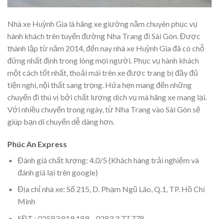
Nhà xe Huỳnh Gia là hãng xe giường nằm chuyên phục vụ
hành khách trên tuyến đường Nha Trang đi Sài Gòn. Được
thành lập từ năm 2014, đến nay nhà xe Huỳnh Gia đã có chỗ
đứng nhất định trong lòng mọi người. Phục vụ hành khách
một cách tốt nhất, thoải mái trên xe được trang bị đầy đủ
tiện nghi, nội thất sang trọng. Hứa hẹn mang đến những
chuyến đi thú vị bởi chất lượng dịch vụ mà hãng xe mang lại.
Với nhiều chuyến trong ngày, từ Nha Trang vào Sài Gòn sẽ
giúp bạn di chuyển dễ dàng hơn.
Phúc An Express
Đánh giá chất lượng: 4.0/5 (Khách hàng trải nghiệm và
đánh giá lại trên google)
Địa chỉ nhà xe: Số 215, D. Phạm Ngũ Lão, Q.1, TP. Hồ Chí
Minh
SĐT : 02583.819.189 – 0283.3.77.778