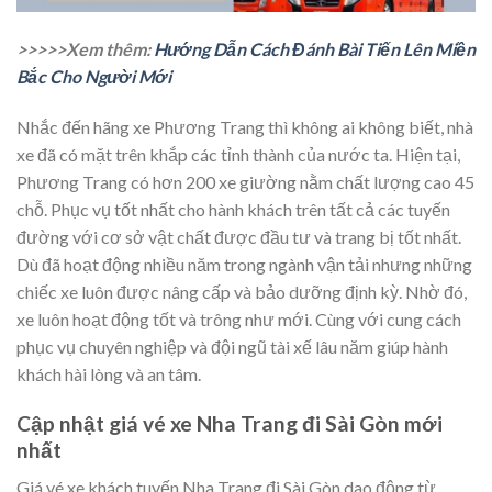
>>>>>Xem thêm:
Hướng Dẫn Cách Đánh Bài Tiến Lên Miền
Bắc Cho Người Mới
Nhắc đến hãng xe Phương Trang thì không ai không biết, nhà
xe đã có mặt trên khắp các tỉnh thành của nước ta. Hiện tại,
Phương Trang có hơn 200 xe giường nằm chất lượng cao 45
chỗ. Phục vụ tốt nhất cho hành khách trên tất cả các tuyến
đường với cơ sở vật chất được đầu tư và trang bị tốt nhất.
Dù đã hoạt động nhiều năm trong ngành vận tải nhưng những
chiếc xe luôn được nâng cấp và bảo dưỡng định kỳ. Nhờ đó,
xe luôn hoạt động tốt và trông như mới. Cùng với cung cách
phục vụ chuyên nghiệp và đội ngũ tài xế lâu năm giúp hành
khách hài lòng và an tâm.
Cập nhật giá vé xe Nha Trang đi Sài Gòn mới
nhất
Giá vé xe khách tuyến Nha Trang đi Sài Gòn dao động từ