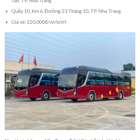
Tân, TP. Nha Trang
Quầy 10, Km 6, Đường 23 Tháng 10, TP. Nha Trang
Giá vé: 220.000đ/vé/lượt