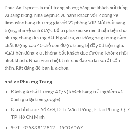
Phúc An Express là một trong những hãng xe khách nổi tiếng
và sang trọng. Nhà xe phục vụ hành khách với 2 dòng xe
limousine hạng thương gia với 22 phòng VIP. Nội thất sang
trọng, nhà vệ sinh được bố trí phía sau xe nên thuận tiện cho
những chặng đường dài. Ngoài ra, với dòng xe giường nằm
chất lượng cao 40 chỗ còn được trang bị đầy đủ tiện nghi.
Xuất bến đúng giờ, không bắt khách dọc đường, không nhồi
nhét khách. Nhân viên nhiệt tình, chu đáo và lái xe rất cẩn
thận. Rất đáng để bạn lựa chọn.
nhà xe Phương Trang
Đánh giá chất lượng: 4.0/5 (Khách hàng trải nghiệm và
đánh giá lại trên google)
Địa chỉ nhà xe: Số 468, D. Lê Văn Lương, P. Tân Phong, Q. 7,
TP. Hồ Chí Minh
SĐT : 02583.812.812 – 1900.60.67