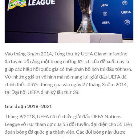
Vào tháng 3 năm 2014, Tổng thư ký UEFA Gianni Infantino
đã tuyên bố rằng một trong những lợi ích của đề xuất này là
giúp các hiệp hội quốc gia có thể phân bổ lịch thi đấu tốt hơn.
Với những giá trị vô hình mà nó mang lại, giải đấu UEFA đã
chính thức được thông qua vào ngày 27 tháng 3 năm 2014,
tại Đại hội UEFA định kỳ lần thứ 38.
Giai đoạn 2018 -2021
Tháng 9/2018, UEFA đã tổ chức giải đấu UEFA Nations
League với sự tham dự của 55 đội tuyển, đại diện cho 55 Liên
đoàn bóng đá quốc gia thành viên. Các đội bóng này được