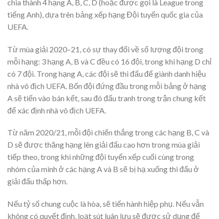
chia thành 4 hạng A, B, C, D (hoặc được gọi là League trong
tiếng Anh), dựa trên bảng xếp hạng Đội tuyển quốc gia của
UEFA.
Từ mùa giải 2020–21, có sự thay đổi về số lượng đội trong
mỗi hạng: 3 hạng A, B và C đều có 16 đội, trong khi hạng D chỉ
có 7 đội. Trong hạng A, các đội sẽ thi đấu để giành danh hiệu
nhà vô địch UEFA. Bốn đội đứng đầu trong mỗi bảng ở hạng
A sẽ tiến vào bán kết, sau đó đấu tranh trong trận chung kết
để xác định nhà vô địch UEFA.
Từ năm 2020/21, mỗi đội chiến thắng trong các hạng B, C và
D sẽ được thăng hạng lên giải đấu cao hơn trong mùa giải
tiếp theo, trong khi những đội tuyển xếp cuối cùng trong
nhóm của mình ở các hạng A và B sẽ bị hạ xuống thi đấu ở
giải đấu thấp hơn.
Nếu tỷ số chung cuộc là hòa, sẽ tiến hành hiệp phụ. Nếu vẫn
không có quyết định, loạt sút luân lưu sẽ được sử dụng để