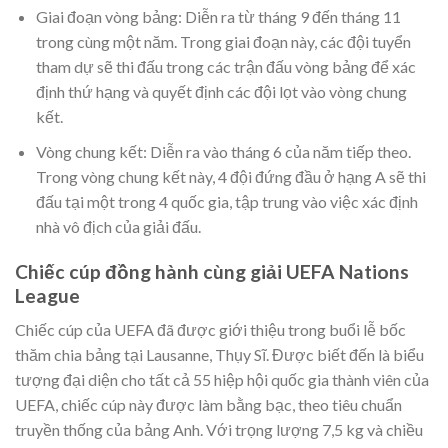
Giai đoạn vòng bảng: Diễn ra từ tháng 9 đến tháng 11
trong cùng một năm. Trong giai đoạn này, các đội tuyển
tham dự sẽ thi đấu trong các trận đấu vòng bảng để xác
định thứ hạng và quyết định các đội lọt vào vòng chung
kết.
Vòng chung kết: Diễn ra vào tháng 6 của năm tiếp theo.
Trong vòng chung kết này, 4 đội đứng đầu ở hạng A sẽ thi
đấu tại một trong 4 quốc gia, tập trung vào việc xác định
nhà vô địch của giải đấu.
Chiếc cúp đồng hành cùng giải UEFA Nations
League
Chiếc cúp của UEFA đã được giới thiệu trong buổi lễ bốc
thăm chia bảng tại Lausanne, Thụy Sĩ. Được biết đến là biểu
tượng đại diện cho tất cả 55 hiệp hội quốc gia thành viên của
UEFA, chiếc cúp này được làm bằng bạc, theo tiêu chuẩn
truyền thống của bảng Anh. Với trọng lượng 7,5 kg và chiều