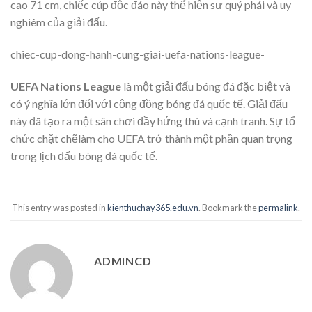
cao 71 cm, chiếc cúp độc đáo này thể hiện sự quý phái và uy
nghiêm của giải đấu.
chiec-cup-dong-hanh-cung-giai-uefa-nations-league-
UEFA Nations League
là một giải đấu bóng đá đặc biệt và
có ý nghĩa lớn đối với cộng đồng bóng đá quốc tế. Giải đấu
này đã tạo ra một sân chơi đầy hứng thú và cạnh tranh. Sự tổ
chức chặt chẽlàm cho UEFA trở thành một phần quan trọng
trong lịch đấu bóng đá quốc tế.
This entry was posted in
kienthuchay365.edu.vn
. Bookmark the
permalink
.
ADMINCD