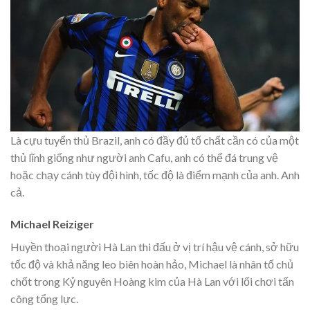
Là cựu tuyển thủ Brazil, anh có đầy đủ tố chất cần có của một
thủ lĩnh giống như người anh Cafu, anh có thể đá trung vệ
hoặc chạy cánh tùy đội hình, tốc độ là điểm mạnh của anh. Anh
cả.
Michael Reiziger
Huyền thoại người Hà Lan thi đấu ở vị trí hậu vệ cánh, sở hữu
tốc độ và khả năng leo biên hoàn hảo, Michael là nhân tố chủ
chốt trong Kỷ nguyên Hoàng kim của Hà Lan với lối chơi tấn
công tổng lực.