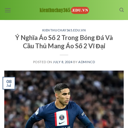
Skip
to
content
KIENTHUCHAY365.EDU.VN
Ý Nghĩa Áo Số 2 Trong Bóng Đá Và
Cầu Thủ Mang Áo Số 2 Vĩ Đại
POSTED ON
JULY 8, 2024
BY
ADMINCD
08
Jul