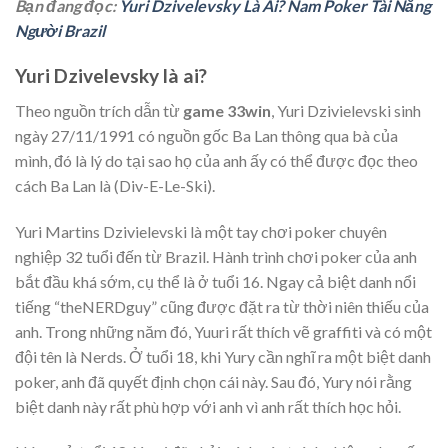
Bạn đang đọc:
Yuri Dzivelevsky Là Ai? Nam Poker Tài Năng
Người Brazil
Yuri Dzivelevsky là ai?
Theo nguồn trích dẫn từ
game 33win
, Yuri Dzivielevski sinh
ngày 27/11/1991 có nguồn gốc Ba Lan thông qua bà của
mình, đó là lý do tại sao họ của anh ấy có thể được đọc theo
cách Ba Lan là (Div-E-Le-Ski).
Yuri Martins Dzivielevski là một tay chơi poker chuyên
nghiệp 32 tuổi đến từ Brazil. Hành trình chơi poker của anh
bắt đầu khá sớm, cụ thể là ở tuổi 16. Ngay cả biệt danh nổi
tiếng “theNERDguy” cũng được đặt ra từ thời niên thiếu của
anh. Trong những năm đó, Yuuri rất thích vẽ graffiti và có một
đội tên là Nerds. Ở tuổi 18, khi Yury cần nghĩ ra một biệt danh
poker, anh đã quyết định chọn cái này. Sau đó, Yury nói rằng
biệt danh này rất phù hợp với anh vì anh rất thích học hỏi.