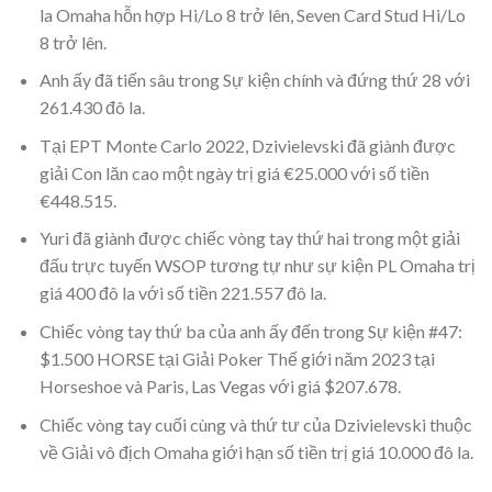
la Omaha hỗn hợp Hi/Lo 8 trở lên, Seven Card Stud Hi/Lo
8 trở lên.
Anh ấy đã tiến sâu trong Sự kiện chính và đứng thứ 28 với
261.430 đô la.
Tại EPT Monte Carlo 2022, Dzivielevski đã giành được
giải Con lăn cao một ngày trị giá €25.000 với số tiền
€448.515.
Yuri đã giành được chiếc vòng tay thứ hai trong một giải
đấu trực tuyến WSOP tương tự như sự kiện PL Omaha trị
giá 400 đô la với số tiền 221.557 đô la.
Chiếc vòng tay thứ ba của anh ấy đến trong Sự kiện #47:
$1.500 HORSE tại Giải Poker Thế giới năm 2023 tại
Horseshoe và Paris, Las Vegas với giá $207.678.
Chiếc vòng tay cuối cùng và thứ tư của Dzivielevski thuộc
về Giải vô địch Omaha giới hạn số tiền trị giá 10.000 đô la.