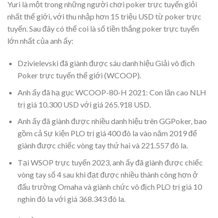
Yuri là một trong những người chơi poker trực tuyến giỏi
nhất thế giới, với thu nhập hơn 15 triệu USD từ poker trực
tuyến. Sau đây có thể coi là số tiền thắng poker trực tuyến
lớn nhất của anh ấy:
Dzivielevski đã giành được sáu danh hiệu Giải vô địch
Poker trực tuyến thế giới (WCOOP).
Anh ấy đã hạ gục WCOOP-80-H 2021: Con lăn cao NLH
trị giá 10.300 USD với giá 265.918 USD.
Anh ấy đã giành được nhiều danh hiệu trên GGPoker, bao
gồm cả Sự kiện PLO trị giá 400 đô la vào năm 2019 để
giành được chiếc vòng tay thứ hai và 221.557 đô la.
Tại WSOP trực tuyến 2023, anh ấy đã giành được chiếc
vòng tay số 4 sau khi đạt được nhiều thành công hơn ở
đấu trường Omaha và giành chức vô địch PLO trị giá 10
nghìn đô la với giá 368.343 đô la.