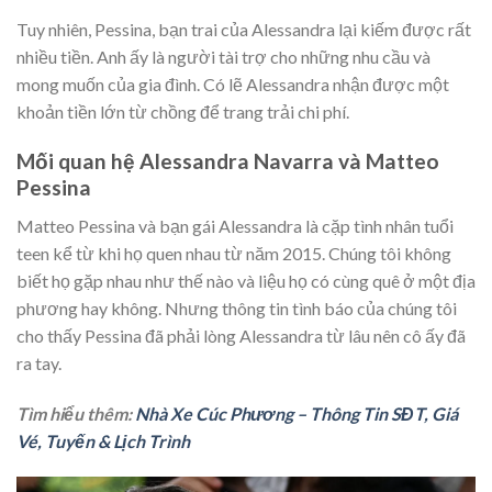
Tuy nhiên, Pessina, bạn trai của Alessandra lại kiếm được rất
nhiều tiền. Anh ấy là người tài trợ cho những nhu cầu và
mong muốn của gia đình. Có lẽ Alessandra nhận được một
khoản tiền lớn từ chồng để trang trải chi phí.
Mối quan hệ Alessandra Navarra và Matteo
Pessina
Matteo Pessina và bạn gái Alessandra là cặp tình nhân tuổi
teen kể từ khi họ quen nhau từ năm 2015. Chúng tôi không
biết họ gặp nhau như thế nào và liệu họ có cùng quê ở một địa
phương hay không. Nhưng thông tin tình báo của chúng tôi
cho thấy Pessina đã phải lòng Alessandra từ lâu nên cô ấy đã
ra tay.
Tìm hiểu thêm:
Nhà Xe Cúc Phương – Thông Tin SĐT, Giá
Vé, Tuyến & Lịch Trình