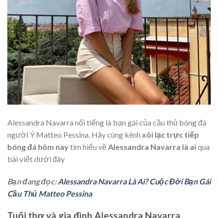
Alessandra Navarra nổi tiếng là bạn gái của cầu thủ bóng đá
người Ý Matteo Pessina. Hãy cùng kênh
xôi lạc trực tiếp
bóng đá hôm nay
tìm hiểu về
Alessandra Navarra là ai
qua
bài viết dưới đây
Bạn đang đọc:
Alessandra Navarra Là Ai? Cuộc Đời Bạn Gái
Cầu Thủ Matteo Pessina
Tuổi thơ và gia đình Alessandra Navarra