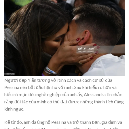
Người đẹp Ý ấn tượng với tính cách và cách cư xử của
Pessina nên bắt đầu hẹn hò với anh. Sau khi hiểu rõ hơn và
hiểu rõ mục tiêu nghề nghiệp của anh ấy, Alessandra tin chắc
rằng đối tác của mình có thể đạt được những thành tích đáng
kinh ngạc.
Kể từ đó, anh đã ủng hộ Pessina và trở thành bạn, gia đình và