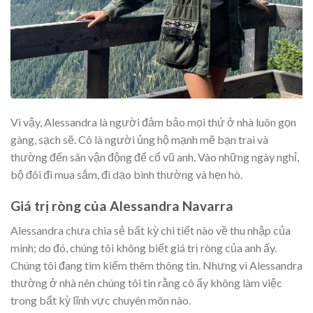
Vì vậy, Alessandra là người đảm bảo mọi thứ ở nhà luôn gọn
gàng, sạch sẽ. Cô là người ủng hộ mạnh mẽ bạn trai và
thường đến sân vận động để cổ vũ anh. Vào những ngày nghỉ,
bộ đôi đi mua sắm, đi dạo bình thường và hẹn hò.
Giá trị ròng của Alessandra Navarra
Alessandra chưa chia sẻ bất kỳ chi tiết nào về thu nhập của
mình; do đó, chúng tôi không biết giá trị ròng của anh ấy.
Chúng tôi đang tìm kiếm thêm thông tin. Nhưng vì Alessandra
thường ở nhà nên chúng tôi tin rằng cô ấy không làm việc
trong bất kỳ lĩnh vực chuyên môn nào.