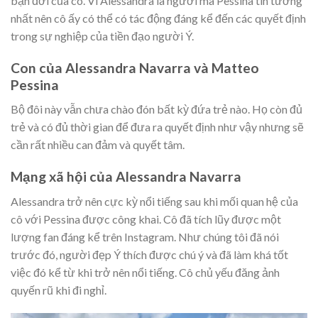
bạn đời của cô. Vì Alessandra là người mà Pessina tin tưởng
nhất nên cô ấy có thể có tác động đáng kể đến các quyết định
trong sự nghiệp của tiền đạo người Ý.
Con của Alessandra Navarra và Matteo
Pessina
Bộ đôi này vẫn chưa chào đón bất kỳ đứa trẻ nào. Họ còn đủ
trẻ và có đủ thời gian để đưa ra quyết định như vậy nhưng sẽ
cần rất nhiều can đảm và quyết tâm.
Mạng xã hội của Alessandra Navarra
Alessandra trở nên cực kỳ nổi tiếng sau khi mối quan hệ của
cô với Pessina được công khai. Cô đã tích lũy được một
lượng fan đáng kể trên Instagram. Như chúng tôi đã nói
trước đó, người đẹp Ý thích được chú ý và đã làm khá tốt
việc đó kể từ khi trở nên nổi tiếng. Cô chủ yếu đăng ảnh
quyến rũ khi đi nghỉ.