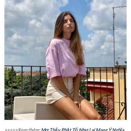
>>>>>Xem thêm:
Mơ Thấy Phật Tổ Như Lai Mang Ý Nghĩa