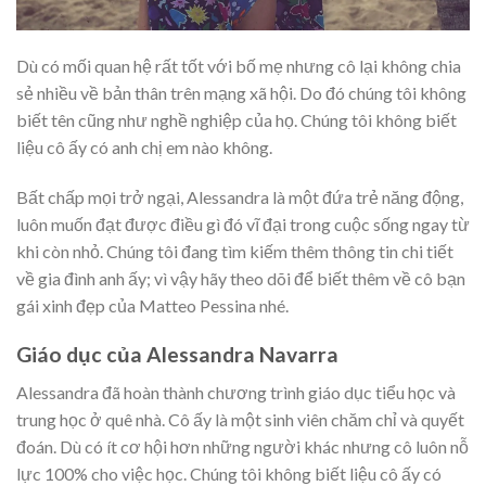
Dù có mối quan hệ rất tốt với bố mẹ nhưng cô lại không chia
sẻ nhiều về bản thân trên mạng xã hội. Do đó chúng tôi không
biết tên cũng như nghề nghiệp của họ. Chúng tôi không biết
liệu cô ấy có anh chị em nào không.
Bất chấp mọi trở ngại, Alessandra là một đứa trẻ năng động,
luôn muốn đạt được điều gì đó vĩ đại trong cuộc sống ngay từ
khi còn nhỏ. Chúng tôi đang tìm kiếm thêm thông tin chi tiết
về gia đình anh ấy; vì vậy hãy theo dõi để biết thêm về cô bạn
gái xinh đẹp của Matteo Pessina nhé.
Giáo dục của Alessandra Navarra
Alessandra đã hoàn thành chương trình giáo dục tiểu học và
trung học ở quê nhà. Cô ấy là một sinh viên chăm chỉ và quyết
đoán. Dù có ít cơ hội hơn những người khác nhưng cô luôn nỗ
lực 100% cho việc học. Chúng tôi không biết liệu cô ấy có