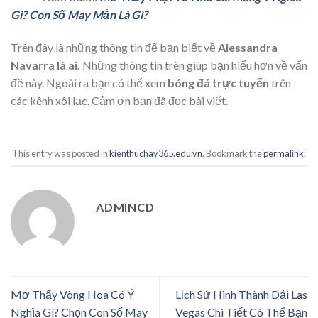
Gì? Con Số May Mắn Là Gì?
Trên đây là những thông tin để bạn biết về
Alessandra
Navarra là ai.
Những thông tin trên giúp bạn hiểu hơn về vấn
đề này. Ngoài ra bạn có thể xem
bóng đá trực tuyến
trên
các kênh xôi lạc. Cảm ơn bạn đã đọc bài viết.
This entry was posted in
kienthuchay365.edu.vn
. Bookmark the
permalink
.
ADMINCD
Mơ Thấy Vòng Hoa Có Ý
Lịch Sử Hình Thành Dải Las
Nghĩa Gì? Chọn Con Số May
Vegas Chi Tiết Có Thể Bạn