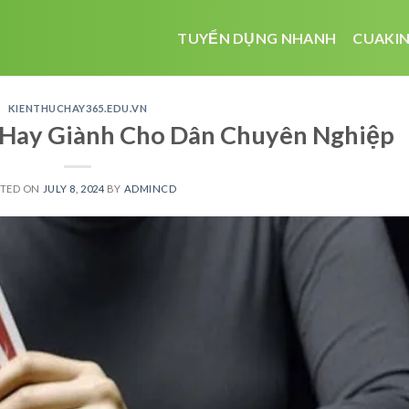
TUYỂN DỤNG NHANH
CUAKIN
KIENTHUCHAY365.EDU.VN
 Hay Giành Cho Dân Chuyên Nghiệp
STED ON
JULY 8, 2024
BY
ADMINCD