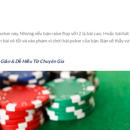
 poker này. Nhưng nếu bạn raise flop với 2 lá bài cao; Hoặc bài hát
bài vô tội vạ vào phạm vi chơi bài poker của bạn. Bạn sẽ thấy sự
 Giản & Dễ Hiểu Từ Chuyên Gia