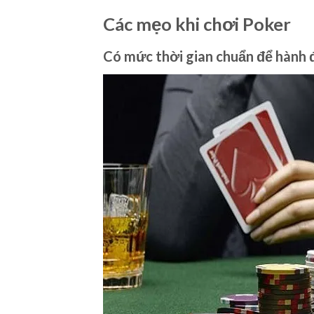
Các mẹo khi chơi Poker
Có mức thời gian chuẩn để hành