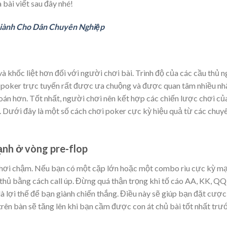
 bài viết sau đây nhé!
Giành Cho Dân Chuyên Nghiệp
à khốc liệt hơn đối với người chơi bài. Trình độ của các cầu thủ 
i poker trực tuyến rất được ưa chuộng và được quan tâm nhiều nh
án hơn. Tốt nhất, người chơi nên kết hợp các chiến lược chơi củ
h. Dưới đây là một số cách chơi poker cực kỳ hiệu quả từ các chuy
nh ở vòng pre-flop
 chơi chậm. Nếu bạn có một cặp lớn hoặc một combo rìu cực kỳ m
i thủ bằng cách call úp. Đừng quá thận trọng khi tố cáo AA, KK, QQ
là lợi thế để bạn giành chiến thắng. Điều này sẽ giúp bạn đặt cược 
trên bàn sẽ tăng lên khi bạn cầm được con át chủ bài tốt nhất trư