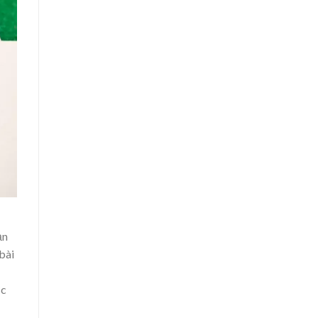
ạn
bài
ớc