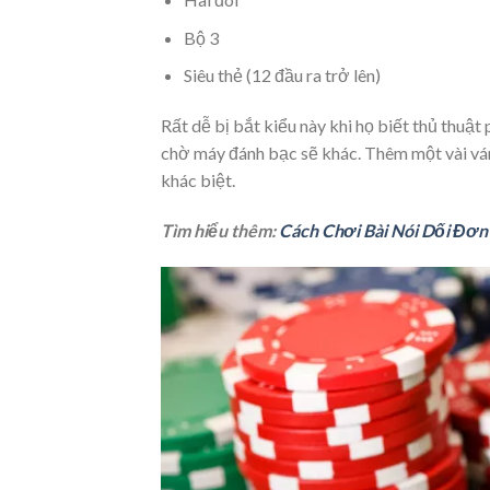
Bộ 3
Siêu thẻ (12 đầu ra trở lên)
Rất dễ bị bắt kiểu này khi họ biết thủ thuật
chờ máy đánh bạc sẽ khác. Thêm một vài ván 
khác biệt.
Tìm hiểu thêm:
Cách Chơi Bài Nói Dối Đơn