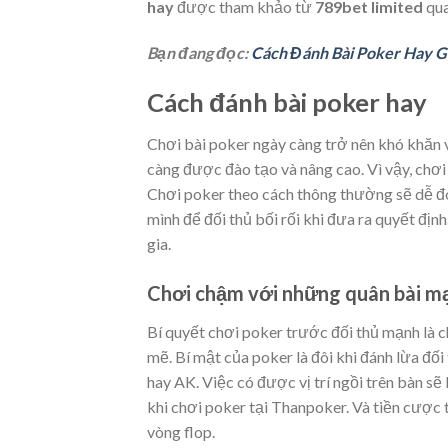
hay
được tham khảo từ
789bet limited
qua
Bạn đang đọc:
Cách Đánh Bài Poker Hay 
Cách đánh bài poker hay
Chơi bài poker ngày càng trở nên khó khăn v
càng được đào tạo và nâng cao. Vì vậy, chơ
Chơi poker theo cách thông thường sẽ dễ đo
mình để đối thủ bối rối khi đưa ra quyết địn
gia.
Chơi chậm với những quân bài mạ
Bí quyết chơi poker trước đối thủ mạnh là
mẽ. Bí mật của poker là đôi khi đánh lừa đố
hay AK. Việc có được vị trí ngồi trên bàn sẽ 
khi chơi poker tại Thanpoker. Và tiền cược 
vòng flop.