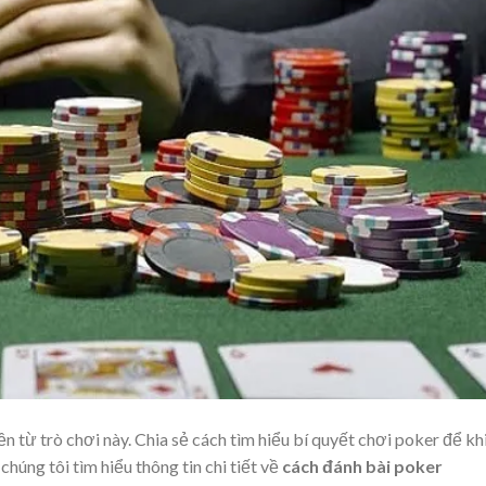
n từ trò chơi này. Chia sẻ cách tìm hiểu bí quyết chơi poker để kh
húng tôi tìm hiểu thông tin chi tiết về
cách đánh bài poker