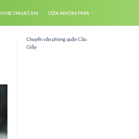
HVIETNHAT.VN
CỬA NHÔM PMA
Chuyển văn phòng quận Cầu
Giấy