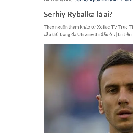
Serhiy Rybalka là ai?
Theo nguồn tham khảo từ Xoilac TV Truc Tie
cầu thủ bóng đá Ukraine thi đấu ở vị trí tiề