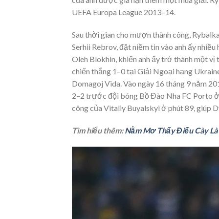
UEFA Europa League 2013–14.
Sau thời gian cho mượn thành công, Rybalka
Serhii Rebrov, đặt niềm tin vào anh ấy nhiề
Oleh Blokhin, khiến anh ấy trở thành một vị 
chiến thắng 1–0 tại Giải Ngoại hạng Ukrain
Domagoj Vida. Vào ngày 16 tháng 9 năm 201
2–2 trước đội bóng Bồ Đào Nha FC Porto ở 
công của Vitaliy Buyalskyi ở phút 89, giúp 
Tìm hiểu thêm:
Nằm Mơ Thấy Điếu Cày Là 