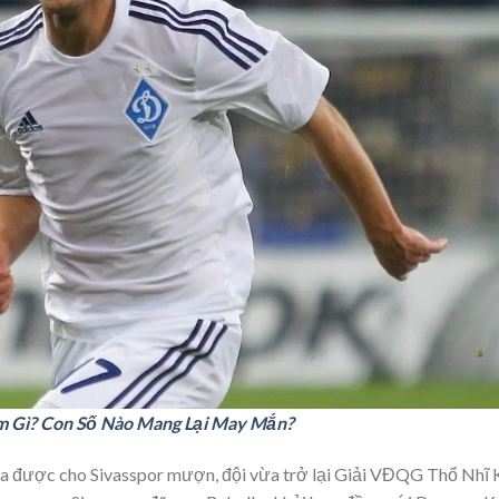
 Gì? Con Số Nào Mang Lại May Mắn?
ka được cho Sivasspor mượn, đội vừa trở lại Giải VĐQG Thổ Nhĩ 