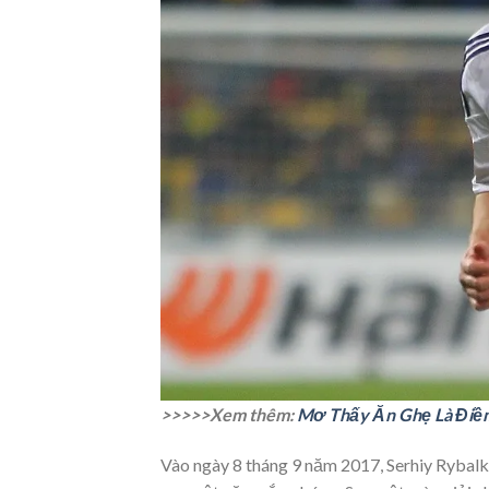
>>>>>Xem thêm:
Mơ Thấy Ăn Ghẹ Là Điềm
Vào ngày 8 tháng 9 năm 2017, Serhiy Rybal