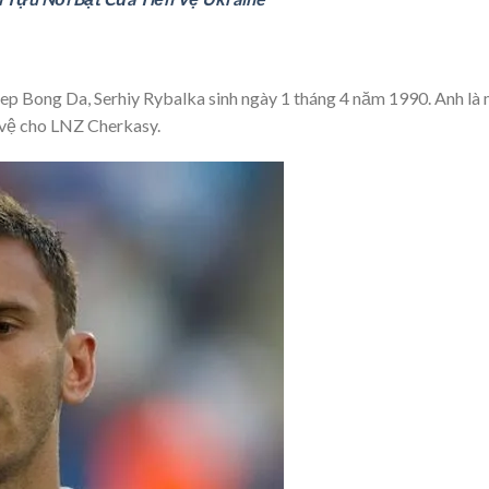
p Bong Da, Serhiy Rybalka sinh ngày 1 tháng 4 năm 1990. Anh là
n vệ cho LNZ Cherkasy.