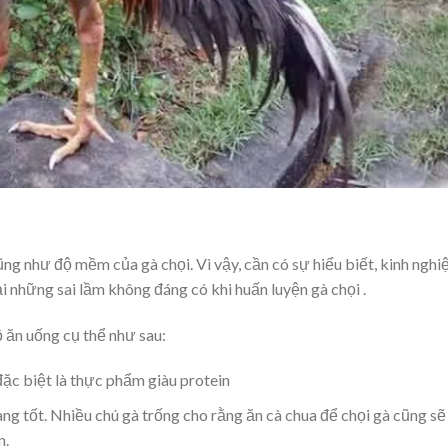
ng như độ mềm của gà chọi. Vì vậy, cần có sự hiểu biết, kinh ngh
i những sai lầm không đáng có khi huấn luyện gà chọi .
 ăn uống cụ thể như sau:
đặc biệt là thực phẩm giàu protein
àng tốt. Nhiều chú gà trống cho rằng ăn cà chua để chọi gà cũng sẽ
n.