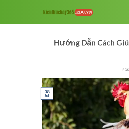
Skip
to
content
Hướng Dẫn Cách Giú
PO
08
Jul