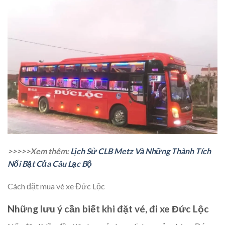
>>>>>Xem thêm:
Lịch Sử CLB Metz Và Những Thành Tích
Nổi Bật Của Câu Lạc Bộ
Cách đặt mua vé xe Đức Lộc
Những lưu ý cần biết khi đặt vé, đi xe Đức Lộc