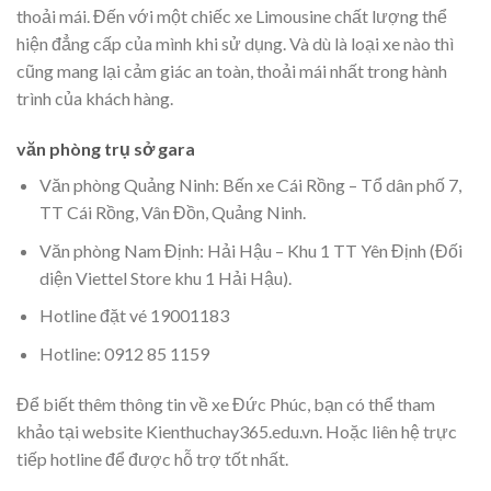
thoải mái. Đến với một chiếc xe Limousine chất lượng thể
hiện đẳng cấp của mình khi sử dụng. Và dù là loại xe nào thì
cũng mang lại cảm giác an toàn, thoải mái nhất trong hành
trình của khách hàng.
văn phòng trụ sở gara
Văn phòng Quảng Ninh: Bến xe Cái Rồng – Tổ dân phố 7,
TT Cái Rồng, Vân Đồn, Quảng Ninh.
Văn phòng Nam Định: Hải Hậu – Khu 1 TT Yên Định (Đối
diện Viettel Store khu 1 Hải Hậu).
Hotline đặt vé 19001183
Hotline: 0912 85 1159
Để biết thêm thông tin về xe Đức Phúc, bạn có thể tham
khảo tại website Kienthuchay365.edu.vn. Hoặc liên hệ trực
tiếp hotline để được hỗ trợ tốt nhất.