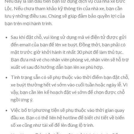
Nếu đây là lần đầu tiên bạn sử dụng dịch vụ của nhà xe Đức
Lộc. Nếu chưa tham khảo kỹ thông tin của nhà xe, bạn cần
lưu ý những điều sau. Chúng sẽ giúp đảm bảo quyền lợi của
bạn trên mọi hành trình.
Sau khi đặt chỗ, vui lòng sử dụng mã vé điện tử được gửi
đến email của bạn để lên xe buýt. Đồng thời, bạn phải có
mặt trước giờ khởi hành ít nhất 30 phút để làm thủ tục.
Bạn đưa mã vé cho nhân viên phòng vé, nhân viên sẽ hỗ trợ
xuất vé sau đó hướng dẫn bạn lên xe phù hợp.
Tình trạng sẵn có sẽ phụ thuộc vào thời điểm bạn đặt chỗ,
xe buýt thường hết vé sớm vào cuối tuần hoặc ngày lễ. Vì
vậy, bạn cần lên kế hoạch đặt vé sớm để chọn được chỗ
ngồi ưng ý.
Việc bố trí phương tiện sẽ phụ thuộc vào thời gian quay
đầu xe. Bạn có thể liên hệ hotline để biết chi tiết về biển
số xe cũng như tài xế để lên đúng lộ trình.