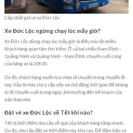
Cập nhật giá vé xe Đức Lộc
Xe Đức Lộc ngừng chạy lúc mấy giờ?
Xe Đức Lộc dừng chạy lúc mấy giờ là điều mà rất nhiều
khách hàng quan tâm tìm kiếm. Ở cả hai chiều Nam Định –
Quảng Ninh và Quảng Ninh – Nam Định, chuyến cuối cùng
của hãng xe là 20h30.
Do đó, khách hàng muốn lựa chọn di chuyển trong chuyến đi
này. Vậy thì hãy chú ý sắp xếp và chủ động thời gian để không
bị lỡ chuyến cuối trong ngày, ảnh hưởng đến kế hoạch của
bản thân nhé.
Đặt vé xe Đức Lộc về Tết khi nào?
Tết là thời điểm nhu cầu về quê của khách hàng tăng nhanh.
Do đó, nhu cầu đặt xe thời điểm này khá cao. Để đảm bảo có