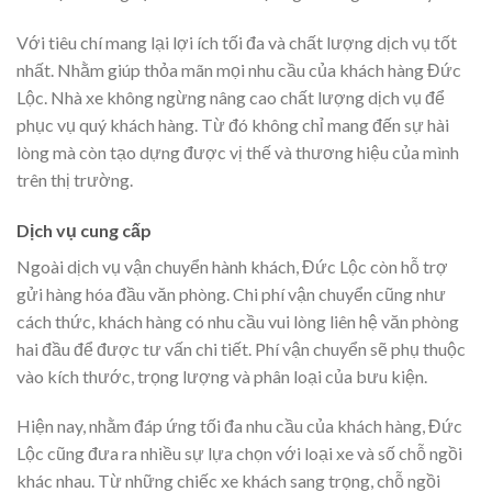
Với tiêu chí mang lại lợi ích tối đa và chất lượng dịch vụ tốt
nhất. Nhằm giúp thỏa mãn mọi nhu cầu của khách hàng Đức
Lộc. Nhà xe không ngừng nâng cao chất lượng dịch vụ để
phục vụ quý khách hàng. Từ đó không chỉ mang đến sự hài
lòng mà còn tạo dựng được vị thế và thương hiệu của mình
trên thị trường.
Dịch vụ cung cấp
Ngoài dịch vụ vận chuyển hành khách, Đức Lộc còn hỗ trợ
gửi hàng hóa đầu văn phòng. Chi phí vận chuyển cũng như
cách thức, khách hàng có nhu cầu vui lòng liên hệ văn phòng
hai đầu để được tư vấn chi tiết. Phí vận chuyển sẽ phụ thuộc
vào kích thước, trọng lượng và phân loại của bưu kiện.
Hiện nay, nhằm đáp ứng tối đa nhu cầu của khách hàng, Đức
Lộc cũng đưa ra nhiều sự lựa chọn với loại xe và số chỗ ngồi
khác nhau. Từ những chiếc xe khách sang trọng, chỗ ngồi