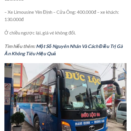
– Xe Limousine Yên Định – Cửa Ông: 400.000đ – xe khách:
130.000đ
Ở chiều ngược lại, giá vé không đổi.
Tìm hiểu thêm:
Một Số Nguyên Nhân Và Cách Điều Trị Gà
Ăn Không Tiêu Hiệu Quả