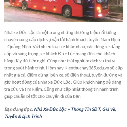
Nhà xe Đức Lộc là một trong những thương hiệu nổi tiếng
chuyên cung cấp dịch vụ vận tải hành khách tuyến Nam Định
– Quảng Ninh. Với nhiều loại xe khác nhau, các dòng xe đẳng
cấp và sang trọng, xe khách Đức Lộc mang đến cho khách
hàng đầy đủ tiện nghi. Cũng như trải nghiệm dịch vụ thú vị
trong suốt hành trình. Hôm nay Kienthuchay365.edu.vn sẽ cập
nhật giá cả, điểm dừng, bến xe, số điện thoại, tuyến đường và
giờ hoạt động của nhà xe Đức Lộc . Giúp khách hàng dễ dàng
tra cứu và tìm kiếm. Cũng như cập nhật thông tin hành trình
giúp chuẩn bị tốt cho chuyến đi của bạn.
Bạn đang đọc:
Nhà Xe Đức Lộc – Thông Tin SĐT, Giá Vé,
Tuyến & Lịch Trình