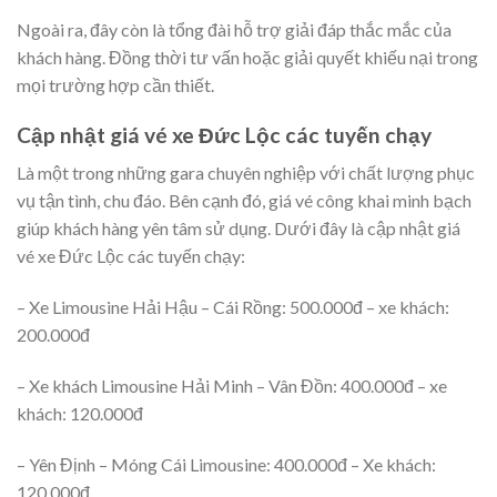
Ngoài ra, đây còn là tổng đài hỗ trợ giải đáp thắc mắc của
khách hàng. Đồng thời tư vấn hoặc giải quyết khiếu nại trong
mọi trường hợp cần thiết.
Cập nhật giá vé xe Đức Lộc các tuyến chạy
Là một trong những gara chuyên nghiệp với chất lượng phục
vụ tận tình, chu đáo. Bên cạnh đó, giá vé công khai minh bạch
giúp khách hàng yên tâm sử dụng. Dưới đây là cập nhật giá
vé xe Đức Lộc các tuyến chạy:
– Xe Limousine Hải Hậu – Cái Rồng: 500.000đ – xe khách:
200.000đ
– Xe khách Limousine Hải Minh – Vân Đồn: 400.000đ – xe
khách: 120.000đ
– Yên Định – Móng Cái Limousine: 400.000đ – Xe khách:
120.000đ