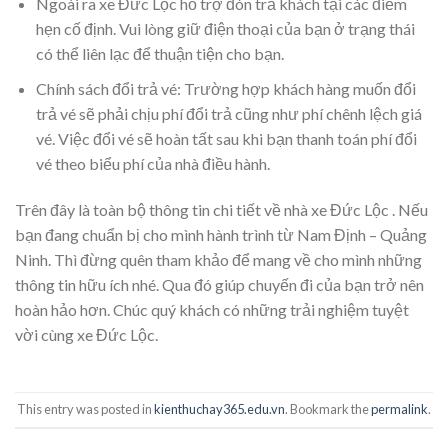
Ngoài ra xe Đức Lộc hỗ trợ đón trả khách tại các điểm
hẹn cố định. Vui lòng giữ điện thoại của bạn ở trạng thái
có thể liên lạc để thuận tiện cho bạn.
Chính sách đổi trả vé: Trường hợp khách hàng muốn đổi
trả vé sẽ phải chịu phí đổi trả cũng như phí chênh lệch giá
vé. Việc đổi vé sẽ hoàn tất sau khi bạn thanh toán phí đổi
vé theo biểu phí của nhà điều hành.
Trên đây là toàn bộ thông tin chi tiết về nhà xe Đức Lộc . Nếu
bạn đang chuẩn bị cho mình hành trình từ Nam Định – Quảng
Ninh. Thì đừng quên tham khảo để mang về cho mình những
thông tin hữu ích nhé. Qua đó giúp chuyến đi của bạn trở nên
hoàn hảo hơn. Chúc quý khách có những trải nghiệm tuyệt
vời cùng xe Đức Lộc.
This entry was posted in
kienthuchay365.edu.vn
. Bookmark the
permalink
.