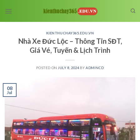
Skip
to
content
KIENTHUCHAY365.EDU.VN
Nhà Xe Đức Lộc – Thông Tin SĐT,
Giá Vé, Tuyến & Lịch Trình
POSTED ON
JULY 8, 2024
BY
ADMINCD
08
Jul