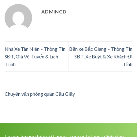
ADMINCD
Nhà Xe Tân Niên – Thông Tin
Bến xe Bắc Giang – Thông Tin
SĐT, Giá Vé, Tuyến & Lịch
SĐT, Xe Buýt & Xe Khách Đi
Trình
Tỉnh
Chuyển văn phòng quận Cầu Giấy
Lorem ipsum dolor sit amet, consectetuer adipiscing