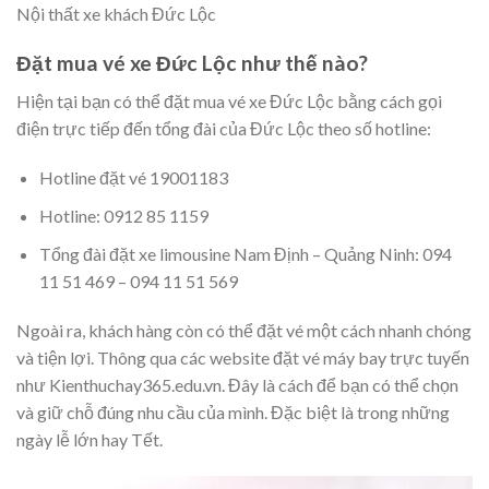
Nội thất xe khách Đức Lộc
Đặt mua vé xe Đức Lộc như thế nào?
Hiện tại bạn có thể đặt mua vé xe Đức Lộc bằng cách gọi
điện trực tiếp đến tổng đài của Đức Lộc theo số hotline:
Hotline đặt vé 19001183
Hotline: 0912 85 1159
Tổng đài đặt xe limousine Nam Định – Quảng Ninh: 094
11 51 469 – 094 11 51 569
Ngoài ra, khách hàng còn có thể đặt vé một cách nhanh chóng
và tiện lợi. Thông qua các website đặt vé máy bay trực tuyến
như Kienthuchay365.edu.vn. Đây là cách để bạn có thể chọn
và giữ chỗ đúng nhu cầu của mình. Đặc biệt là trong những
ngày lễ lớn hay Tết.