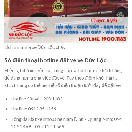
Lịch trình nhà xe Đức Lộc chạy
Số điện thoại hotline đặt vé xe Đức Lộc
Hiện tại nhà xe Đức Lộc cung cấp số hotline để khách hàng
dễ dàng hơn trong việc đặt vé. Tùy theo điểm khởi hành,
khách hàng có thể liên hệ số điện thoại dưới đây để đặt vé:
Hotline đặt vé 1900 1183
Hotline: 0912 85 1159
Tổng đài đặt xe limousine Nam Định – Quảng Ninh: 094
11 51 469 – 094 11 51 569