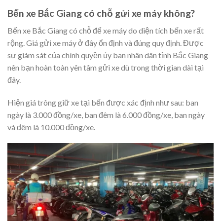
Bến xe Bắc Giang có chỗ gửi xe máy không?
Bến xe Bắc Giang có chỗ để xe máy do diện tích bến xe rất
rộng. Giá gửi xe máy ở đây ổn định và đúng quy định. Được
sự giám sát của chính quyền ủy ban nhân dân tỉnh Bắc Giang
nên bạn hoàn toàn yên tâm gửi xe dù trong thời gian dài tại
đây.
Hiện giá trông giữ xe tại bến được xác định như sau: ban
ngày là 3.000 đồng/xe, ban đêm là 6.000 đồng/xe, ban ngày
và đêm là 10.000 đồng/xe.