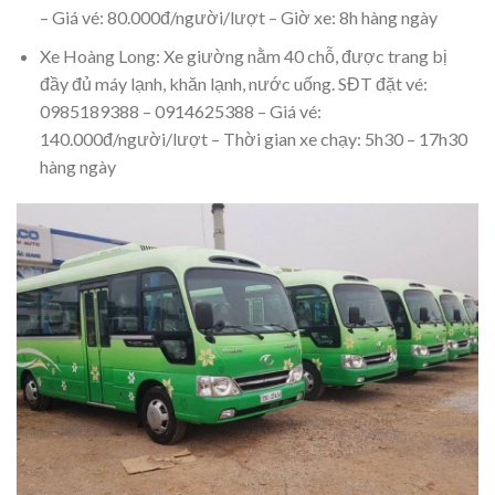
– Giá vé: 80.000đ/người/lượt – Giờ xe: 8h hàng ngày
Xe Hoàng Long: Xe giường nằm 40 chỗ, được trang bị
đầy đủ máy lạnh, khăn lạnh, nước uống. SĐT đặt vé:
0985189388 – 0914625388 – Giá vé:
140.000đ/người/lượt – Thời gian xe chạy: 5h30 – 17h30
hàng ngày