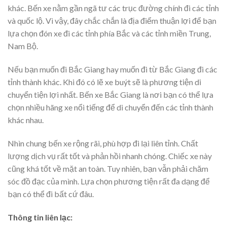
khác. Bến xe nằm gần ngã tư các trục đường chính đi các tỉnh
và quốc lộ. Vì vậy, đây chắc chắn là địa điểm thuận lợi để bạn
lựa chọn đón xe đi các tỉnh phía Bắc và các tỉnh miền Trung,
Nam Bộ.
Nếu bạn muốn đi Bắc Giang hay muốn đi từ Bắc Giang đi các
tỉnh thành khác. Khi đó có lẽ xe buýt sẽ là phương tiện di
chuyển tiện lợi nhất. Bến xe Bắc Giang là nơi bạn có thể lựa
chọn nhiều hãng xe nổi tiếng để di chuyển đến các tỉnh thành
khác nhau.
Nhìn chung bến xe rộng rãi, phù hợp đi lại liên tỉnh. Chất
lượng dịch vụ rất tốt và phản hồi nhanh chóng. Chiếc xe này
cũng khá tốt về mặt an toàn. Tuy nhiên, bạn vẫn phải chăm
sóc đồ đạc của mình. Lựa chọn phương tiện rất đa dạng để
bạn có thể đi bất cứ đâu.
Thông tin liên lạc: