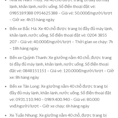
lạnh, khăn lạnh, nước uống. Số điện thoại đặt vé:
0985189388 0914625388 – Giá vé: 50.000đ/người/lượt
– Giờ xe: 4h15 hàng ngày
Bến xe Bắc Hà: Xe 40 chỗ được trang bị đầy đủ máy lạnh,
khăn lạnh, nước uống. Số điện thoại đặt vé: 0204 3855
207 – Giá vé: 40.000đ/người/lượt – Thời gian xe chạy: 7h
– 18h hàng ngày
Bến xe Quỳnh Thanh: Xe giường nằm 40 chỗ, được trang
bị đầy đủ máy lạnh, khăn lạnh, nước uống. Số điện thoại
đặt vé: 0848151151 – Giá vé: 120.000đ/người/lượt – Giờ
xe: 8h hàng ngày
Bến xe Tân Long: Xe giường nằm 40 chỗ được trang bị
đầy đủ máy lạnh, khăn lạnh, nước uống. Số điện thoại đặt
vé: 0931.110.940 – 0989.400.940 – Giá vé: 80.000
vnđ/người/lượt – Giờ xe chạy: 6h hàng ngày
Xe Tuấn Nhung: Xe giường nằm 40 chỗ, được trang bị