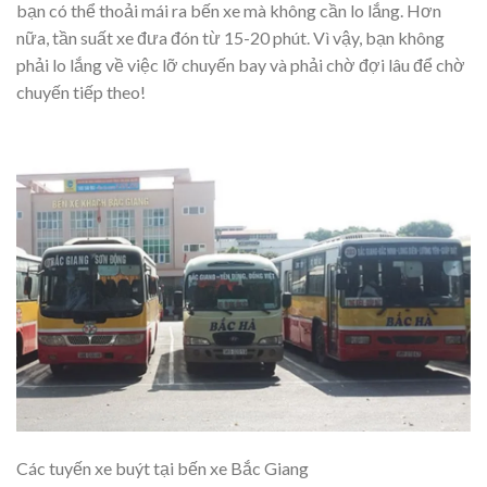
bạn có thể thoải mái ra bến xe mà không cần lo lắng. Hơn
nữa, tần suất xe đưa đón từ 15-20 phút. Vì vậy, bạn không
phải lo lắng về việc lỡ chuyến bay và phải chờ đợi lâu để chờ
chuyến tiếp theo!
Các tuyến xe buýt tại bến xe Bắc Giang