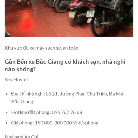
Khu vực để xe máy sạch sẽ, an toàn
Gần Bến xe Bắc Giang có khách sạn, nhà nghỉ
nào không?
Sky Hostel
Địa chỉ nhà nghỉ: Lô 21, đường Phan Chu Trinh, Đa Mài,
Bắc Giang
Hotline đặt phòng: 096 767 76 68
Giá phòng: 150.000-300.000 VND/phòng
Nhà nghỉ An Chi