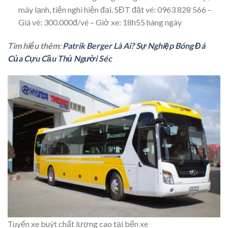
máy lạnh, tiện nghi hiện đại. SĐT đặt vé: 0963 828 566 –
Giá vé: 300.000đ/vé – Giờ xe: 18h55 hàng ngày
Tìm hiểu thêm:
Patrik Berger Là Ai? Sự Nghiệp Bóng Đá
Của Cựu Cầu Thủ Người Séc
Tuyến xe buýt chất lượng cao tại bến xe