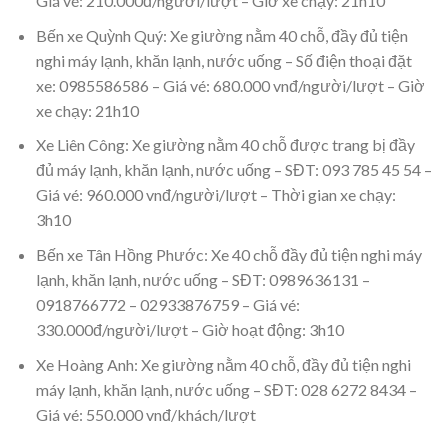
Giá vé: 210.000đ/người/lượt – Giờ xe chạy: 21h10
Bến xe Quỳnh Quý: Xe giường nằm 40 chỗ, đầy đủ tiện
nghi máy lạnh, khăn lạnh, nước uống – Số điện thoại đặt
xe: 0985586586 – Giá vé: 680.000 vnđ/người/lượt – Giờ
xe chạy: 21h10
Xe Liên Công: Xe giường nằm 40 chỗ được trang bị đầy
đủ máy lạnh, khăn lạnh, nước uống – SĐT: 093 785 45 54 –
Giá vé: 960.000 vnđ/người/lượt – Thời gian xe chạy:
3h10
Bến xe Tân Hồng Phước: Xe 40 chỗ đầy đủ tiện nghi máy
lạnh, khăn lạnh, nước uống – SĐT: 0989636131 –
0918766772 – 02933876759 – Giá vé:
330.000đ/người/lượt – Giờ hoạt động: 3h10
Xe Hoàng Anh: Xe giường nằm 40 chỗ, đầy đủ tiện nghi
máy lạnh, khăn lạnh, nước uống – SĐT: 028 6272 8434 –
Giá vé: 550.000 vnđ/khách/lượt