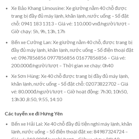
Xe Bảo Khang Limousine: Xe giường nằm 40 chỗ được
trang bị đầy đủ máy lạnh, khăn lạnh, nước uống – Số đặt
chỗ: 0941 183 1313 – Giá vé: 110.000 vnđ/người/lượt –
Giờ chạy: 5h, 9h, 13h, 17h
Bến xe Cường Lan: Xe giường nằm 40 chỗ, được trang bị
đầy đủ máy lạnh, khăn lạnh, nước uống – Số điện thoại đặt
vé: 0967856856 0977856856 01677856856 – Giá vé:
200.000đ/người/lượt – Thời gian xe chạy: 0h40
Xe Sơn Hùng: Xe 40 chỗ được trang bị đầy đủ máy lạnh,
khăn lạnh, nước uống – Số đặt chỗ: 02073822702 – Giá
vé: 80.000đ/người/lượt – Giờ hoạt động: 7h30, 10h50,
13h30 ,8:50, 9:55, 14:10
Các tuyến xe đi Hưng Yên
Bến xe Hải Lai: Xe 40 chỗ đầy đủ tiện nghi máy lạnh, khăn
lạnh, nước uống – Số điện thoại đặt xe: 84987324724 –