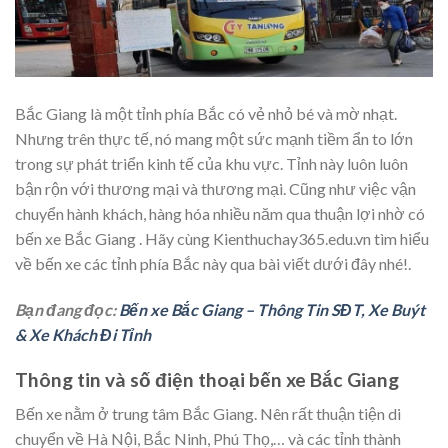
Bắc Giang là một tỉnh phía Bắc có vẻ nhỏ bé và mờ nhạt.
Nhưng trên thực tế, nó mang một sức mạnh tiềm ẩn to lớn
trong sự phát triển kinh tế của khu vực. Tỉnh này luôn luôn
bận rộn với thương mại và thương mại. Cũng như việc vận
chuyển hành khách, hàng hóa nhiều năm qua thuận lợi nhờ có
bến xe Bắc Giang . Hãy cùng Kienthuchay365.edu.vn tìm hiểu
về bến xe các tỉnh phía Bắc này qua bài viết dưới đây nhé!.
Bạn đang đọc:
Bến xe Bắc Giang – Thông Tin SĐT, Xe Buýt
& Xe Khách Đi Tỉnh
Thông tin và số điện thoại bến xe Bắc Giang
Bến xe nằm ở trung tâm Bắc Giang. Nên rất thuận tiện di
chuyển về Hà Nội, Bắc Ninh, Phú Thọ,… và các tỉnh thành