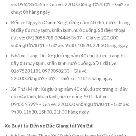
vé: 0962354555 – Giá vé: 220.000đ/người/lượt – Giờ xe
chạy: 8h hàng ngày
Bến xe Nguyễn Oanh: Xe giường nằm 40 chỗ, được trang
bị đầy đủ máy lạnh, khăn lạnh, nước uống. Số điện thoại
đặt vé: 0913055788 0944453637 – Giá vé: 220.000
vnđ/người/lượt – Giờ xe: 9h30, 10h20, 22h30 hàng ngày
Nhà xe Tăng Tín: Xe giường nằm 40 chỗ được trang bị
đầy đủ máy lạnh, khăn lạnh, nước uống. SĐT đặt vé:
01675281181 0979098233 – Giá vé:
220.000đ/người/lượt – Giờ xe: 11h15 hàng ngày
Xe Thái Minh: Xe giường nằm 40 chỗ, được trang bị đầy
đủ máy lạnh, khăn lạnh, nước uống. SĐT đặt xe:
0945595999 – Giá vé: 220.000 vnđ/người/lượt – Giờ xe:
9h30, 11h30, 15h30, 21h30 hàng ngày
Xe Buýt từ Bến xe Bắc Giang tới Yên Bái
Nhà xe Nam Thủy: Xe 40 chỗ được trang bị đầy đủ máy