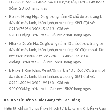
0866.633.965 – Giá vé: 940.000đ/người/lượt – Giờ hoạt
động: 23h50 hàng ngày
Bến xe Hưng Nga: Xe giường nằm 40 chỗ được trang bị
đầy đủ máy lạnh, khăn lạnh, nước uống. SĐT đặt vé:
0913475954 0906451313 – Giá vé:
670.000đ/người/lượt – Giờ xe: 22h40 hàng ngày
Nhà xe Duyên Hà: Xe giường nằm 40 chỗ, được trang bị
đầy đủ máy lạnh, khăn lạnh, nước uống. Số điện thoại đặt
xe: 0838984448 0913677402 – Giá vé: 760.000
vnđ/người/lượt – Giờ xe: 16h10 hàng ngày
Bến xe Trọng Khôi: Xe giường nằm 40 chỗ, được trang bị
đầy đủ máy lạnh, khăn lạnh, nước uống. SĐT đặt vé:
0982130894 0982499168 – Giá vé:
920.000đ/người/lượt – Giờ xe: 15h20 hàng ngày
Xe Buýt từ Bến xe Bắc Giang tới Cao Bằng
Hiện tại chỉ có 4 chuyến xe khách từ Bắc Giang đi bến xe Cao