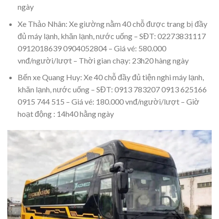
ngày
Xe Thảo Nhân: Xe giường nằm 40 chỗ được trang bị đầy
đủ máy lạnh, khăn lạnh, nước uống – SĐT: 02273831117
0912018639 0904052804 – Giá vé: 580.000
vnđ/người/lượt – Thời gian chạy: 23h20 hàng ngày
Bến xe Quang Huy: Xe 40 chỗ đầy đủ tiện nghi máy lạnh,
khăn lạnh, nước uống – SĐT: 0913 783207 0913 625166
0915 744 515 – Giá vé: 180.000 vnđ/người/lượt – Giờ
hoạt động : 14h40 hằng ngày