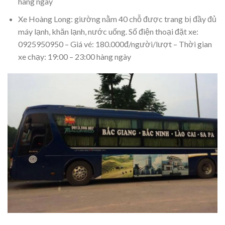
hàng ngày
Xe Hoàng Long: giường nằm 40 chỗ được trang bị đầy đủ
máy lạnh, khăn lạnh, nước uống. Số điện thoại đặt xe:
0925950950 – Giá vé: 180.000đ/người/lượt – Thời gian
xe chạy: 19:00 – 23:00 hàng ngày