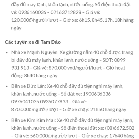
đầy đủ máy lạnh, khăn lạnh, nước uống. Số điện thoại đặt
vé: 0936160036 – 02163712828 – Giá vé:
120.000đ/người/lượt – Giờ xe: 6h15, 8h45, 17h, 18h hàng
ngày
Các tuyến xe đi Tam Đảo
Nhà xe Mạnh Nguyên: Xe giường nằm 40 chỗ được trang
bị đầy đủ máy lạnh, khăn lạnh, nước uống – SĐT: 0899
931 913 – Giá vé: 870.000 vnđ/người/lượt – Giờ hoạt
động: 8h40 hàng ngày
Bến xe Đức Lân: Xe 40 chỗ đầy đủ tiện nghi máy lạnh,
khăn lạnh, nước uống – Số đặt xe: 1900636336
0976041035 0936077833 – Giá vé:
870.000đ/người/lượt – Giờ xe chạy: 21h50 hàng ngày
Bến xe Kim Kim Mai: Xe 40 chỗ đầy đủ tiện nghi máy lạnh,
khăn lạnh, nước uống – Số điện thoại đặt xe: (08)6672.502
– Giá vé: 560.000đ/người/lượt – Giờ xe chạy: 17h40 hàng