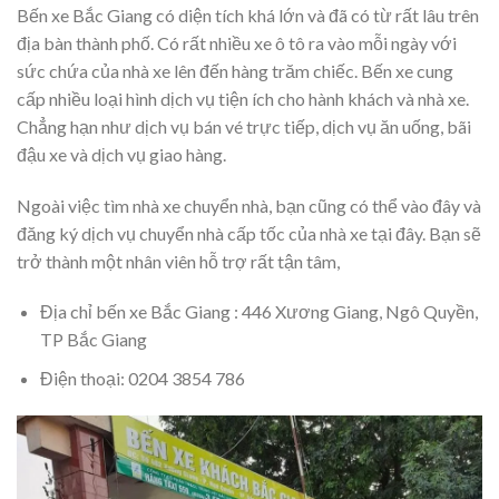
Bến xe Bắc Giang có diện tích khá lớn và đã có từ rất lâu trên
địa bàn thành phố. Có rất nhiều xe ô tô ra vào mỗi ngày với
sức chứa của nhà xe lên đến hàng trăm chiếc. Bến xe cung
cấp nhiều loại hình dịch vụ tiện ích cho hành khách và nhà xe.
Chẳng hạn như dịch vụ bán vé trực tiếp, dịch vụ ăn uống, bãi
đậu xe và dịch vụ giao hàng.
Ngoài việc tìm nhà xe chuyển nhà, bạn cũng có thể vào đây và
đăng ký dịch vụ chuyển nhà cấp tốc của nhà xe tại đây. Bạn sẽ
trở thành một nhân viên hỗ trợ rất tận tâm,
Địa chỉ bến xe Bắc Giang : 446 Xương Giang, Ngô Quyền,
TP Bắc Giang
Điện thoại: 0204 3854 786