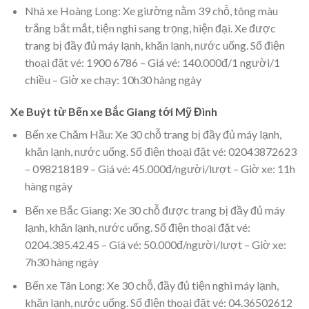
Nhà xe Hoàng Long: Xe giường nằm 39 chỗ, tông màu
trắng bắt mắt, tiện nghi sang trọng, hiện đại. Xe được
trang bị đầy đủ máy lạnh, khăn lạnh, nước uống. Số điện
thoại đặt vé: 1900 6786 – Giá vé: 140.000đ/1 người/1
chiều – Giờ xe chạy: 10h30 hàng ngày
Xe Buýt từ Bến xe Bắc Giang tới Mỹ Đình
Bến xe Chăm Hầu: Xe 30 chỗ trang bị đầy đủ máy lạnh,
khăn lạnh, nước uống. Số điện thoại đặt vé: 02043872623
– 098218189 – Giá vé: 45.000đ/người/lượt – Giờ xe: 11h
hàng ngày
Bến xe Bắc Giang: Xe 30 chỗ được trang bị đầy đủ máy
lạnh, khăn lạnh, nước uống. Số điện thoại đặt vé:
0204.385.42.45 – Giá vé: 50.000đ/người/lượt – Giờ xe:
7h30 hàng ngày
Bến xe Tân Long: Xe 30 chỗ, đầy đủ tiện nghi máy lạnh,
khăn lạnh, nước uống. Số điện thoại đặt vé: 04.36502612