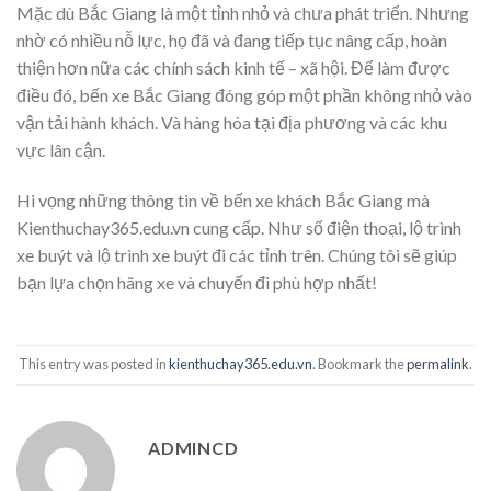
Mặc dù Bắc Giang là một tỉnh nhỏ và chưa phát triển. Nhưng
nhờ có nhiều nỗ lực, họ đã và đang tiếp tục nâng cấp, hoàn
thiện hơn nữa các chính sách kinh tế – xã hội. Để làm được
điều đó, bến xe Bắc Giang đóng góp một phần không nhỏ vào
vận tải hành khách. Và hàng hóa tại địa phương và các khu
vực lân cận.
Hi vọng những thông tin về bến xe khách Bắc Giang mà
Kienthuchay365.edu.vn cung cấp. Như số điện thoại, lộ trình
xe buýt và lộ trình xe buýt đi các tỉnh trên. Chúng tôi sẽ giúp
bạn lựa chọn hãng xe và chuyến đi phù hợp nhất!
This entry was posted in
kienthuchay365.edu.vn
. Bookmark the
permalink
.
ADMINCD