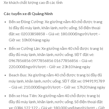
Xe khách chất lượng cao đi các tỉnh
Các tuyến xe đi Quảng Ninh
Bến xe Đông Cường: Xe giường nằm 40 chỗ được trang
bị đầy đủ máy lạnh, khăn lạnh, nước uống. Số điện thoại
đặt xe: 02033858858 – Giá vé: 180.000đ/người/lượt –
Giờ xe: 10h00 hàng ngày
Bến xe Cường Lân: Xe giường nằm 40 chỗ được trang bị
đầy đủ máy lạnh, khăn lạnh, nước uống. SĐT đặt vé:
0967856856 0977856856 01677856856 – Giá vé:
220.000đ/người/lượt – Giờ xe: 23h10 hàng ngày
Beach Bus: Xe giường nằm 40 chỗ được trang bị đầy đủ
máy lạnh, khăn lạnh, nước uống. SĐT đặt xe: 0949191789
– Giá vé: 210.000đ/người/lượt – Giờ xe: 17h20 hàng ngày
Bến xe Hoa Tiên: Xe giường nằm 40 chỗ được trang bị
đầy đủ máy lạnh, khăn lạnh, nước uống. Số điện thoại đặt
xe: 0386 122 122 – Giá vé: 180.000 vnđ/người/lượt – Giờ