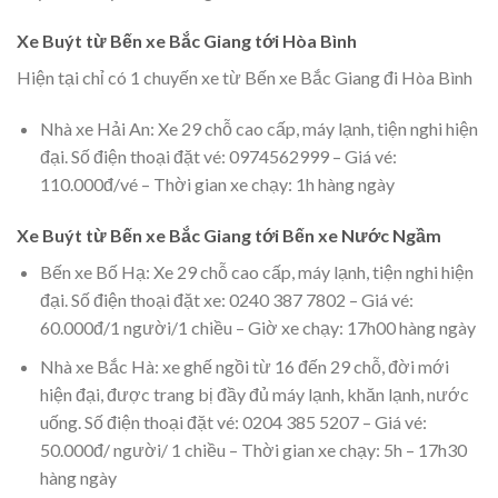
Xe Buýt từ Bến xe Bắc Giang tới Hòa Bình
Hiện tại chỉ có 1 chuyến xe từ Bến xe Bắc Giang đi Hòa Bình
Nhà xe Hải An: Xe 29 chỗ cao cấp, máy lạnh, tiện nghi hiện
đại. Số điện thoại đặt vé: 0974562999 – Giá vé:
110.000đ/vé – Thời gian xe chạy: 1h hàng ngày
Xe Buýt từ Bến xe Bắc Giang tới Bến xe Nước Ngầm
Bến xe Bố Hạ: Xe 29 chỗ cao cấp, máy lạnh, tiện nghi hiện
đại. Số điện thoại đặt xe: 0240 387 7802 – Giá vé:
60.000đ/1 người/1 chiều – Giờ xe chạy: 17h00 hàng ngày
Nhà xe Bắc Hà: xe ghế ngồi từ 16 đến 29 chỗ, đời mới
hiện đại, được trang bị đầy đủ máy lạnh, khăn lạnh, nước
uống. Số điện thoại đặt vé: 0204 385 5207 – Giá vé:
50.000đ/ người/ 1 chiều – Thời gian xe chạy: 5h – 17h30
hàng ngày