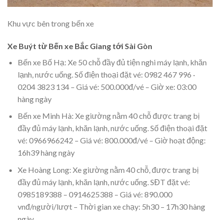
Khu vực bên trong bến xe
Xe Buýt từ Bến xe Bắc Giang tới Sài Gòn
Bến xe Bố Hạ: Xe 50 chỗ đầy đủ tiện nghi máy lạnh, khăn
lạnh, nước uống. Số điện thoại đặt vé: 0982 467 996 ·
0204 3823 134 – Giá vé: 500.000đ/vé – Giờ xe: 03:00
hàng ngày
Bến xe Minh Hà: Xe giường nằm 40 chỗ được trang bị
đầy đủ máy lạnh, khăn lạnh, nước uống. Số điện thoại đặt
vé: 0966966242 – Giá vé: 800.000đ/vé – Giờ hoạt động:
16h39 hàng ngày
Xe Hoàng Long: Xe giường nằm 40 chỗ, được trang bị
đầy đủ máy lạnh, khăn lạnh, nước uống. SĐT đặt vé:
0985189388 – 0914625388 – Giá vé: 890.000
vnđ/người/lượt – Thời gian xe chạy: 5h30 – 17h30 hàng
ngày