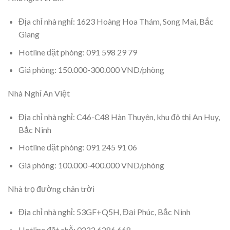
Địa chỉ nhà nghỉ: 1623 Hoàng Hoa Thám, Song Mai, Bắc
Giang
Hotline đặt phòng: 091 598 29 79
Giá phòng: 150.000-300.000 VND/phòng
Nhà Nghỉ An Việt
Địa chỉ nhà nghỉ: C46-C48 Hàn Thuyên, khu đô thị An Huy,
Bắc Ninh
Hotline đặt phòng: 091 245 91 06
Giá phòng: 100.000-400.000 VND/phòng
Nhà trọ đường chân trời
Địa chỉ nhà nghỉ: 53GF+Q5H, Đại Phúc, Bắc Ninh
Hotline đặt chỗ: 0222 6286 668