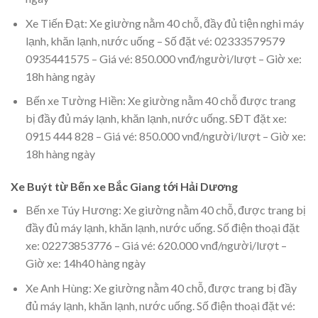
Xe Tiến Đạt: Xe giường nằm 40 chỗ, đầy đủ tiện nghi máy
lạnh, khăn lạnh, nước uống – Số đặt vé: 02333579579
0935441575 – Giá vé: 850.000 vnđ/người/lượt – Giờ xe:
18h hàng ngày
Bến xe Tường Hiền: Xe giường nằm 40 chỗ được trang
bị đầy đủ máy lạnh, khăn lạnh, nước uống. SĐT đặt xe:
0915 444 828 – Giá vé: 850.000 vnđ/người/lượt – Giờ xe:
18h hàng ngày
Xe Buýt từ Bến xe Bắc Giang tới Hải Dương
Bến xe Túy Hương: Xe giường nằm 40 chỗ, được trang bị
đầy đủ máy lạnh, khăn lạnh, nước uống. Số điện thoại đặt
xe: 02273853776 – Giá vé: 620.000 vnđ/người/lượt –
Giờ xe: 14h40 hàng ngày
Xe Anh Hùng: Xe giường nằm 40 chỗ, được trang bị đầy
đủ máy lạnh, khăn lạnh, nước uống. Số điện thoại đặt vé: