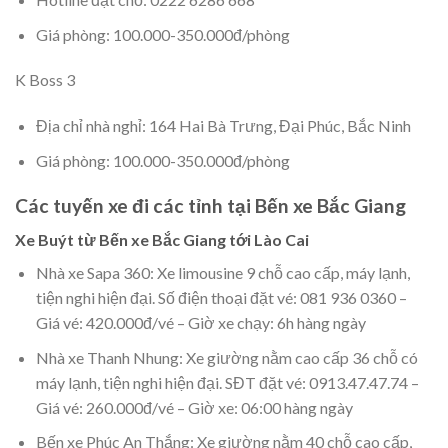
Giá phòng: 100.000-350.000đ/phòng
K Boss 3
Địa chỉ nhà nghỉ: 164 Hai Bà Trưng, Đại Phúc, Bắc Ninh
Giá phòng: 100.000-350.000đ/phòng
Các tuyến xe đi các tỉnh tại Bến xe Bắc Giang
Xe Buýt từ Bến xe Bắc Giang tới Lào Cai
Nhà xe Sapa 360: Xe limousine 9 chỗ cao cấp, máy lạnh,
tiện nghi hiện đại. Số điện thoại đặt vé: 081 936 0360 –
Giá vé: 420.000đ/vé – Giờ xe chạy: 6h hàng ngày
Nhà xe Thanh Nhung: Xe giường nằm cao cấp 36 chỗ có
máy lạnh, tiện nghi hiện đại. SĐT đặt vé: 0913.47.47.74 –
Giá vé: 260.000đ/vé – Giờ xe: 06:00 hàng ngày
Bến xe Phúc An Thắng: Xe giường nằm 40 chỗ cao cấp,