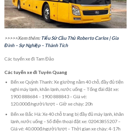
>>>>>Xem thêm:
Tiểu Sử Cầu Thủ Roberto Carlos | Gia
Đình – Sự Nghiệp – Thành Tích
Các tuyến xe đi Tam Đảo
Các tuyến xe đi Tuyên Quang
Bến xe Quỳnh Thanh: Xe giường nằm 40 chỗ, đầy đủ tiện
nghi máy lạnh, khăn lạnh, nước uống – Tổng đài đặt xe:
1900 888684 – 1900 888843 – Giá vé:
120.000đ/người/lượt – Giờ xe chạy: 20h
Bến xe Bắc Hà: Xe 40 chỗ trang bị đầy đủ máy lạnh, khăn
lạnh, nước uống – Số điện thoại đặt xe: 02043855207 –
Giá vé: 40.000đ/người/lượt – Thời gian xe chạy: 4-17h