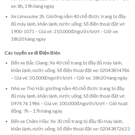
xe: 8h, 19h hàng ngày
Xe Limousine 3S: Giường nằm 40 chỗ được trang bị đầy
đủ máy lạnh, khăn lạnh, nước uống. Số điện thoại đặt vé:
1900-1071 – Giá vé: 210.000đ/người/lượt – Giờ xe:
18h20 hàng ngày
Các tuyến xe đi Điện Biên
Bến xe Bắc Giang: Xe 40 chỗ trang bị đầy đủ máy lạnh,
khăn lạnh, nước uống. Số điện thoại đặt xe: 02043854786
– Giá vé: 50.000đ/người/lượt – Giờ xe: 18h20 hàng ngày
Nhà xe Thọ Hải: giường nằm 40 chỗ được trang bị đầy
đủ máy lạnh, khăn lạnh, nước uống. Số điện thoại đặt vé:
0974 76 1986 – Giá vé: 100.000đ/người/lượt – Giờ hoạt
động: 7h – 17h hàng ngày
Bến xe Chăm Hầu: Xe 30 chỗ trang bị đầy đủ máy lạnh,
khăn lạnh, nước uống. Số điện thoại đặt xe: 02043872623