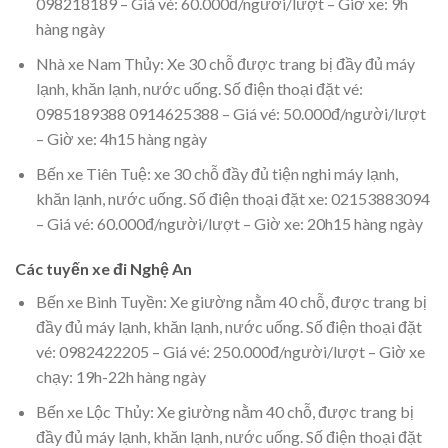
098218189 – Giá vé: 60.000đ/người/lượt – Giờ xe: 9h
hàng ngày
Nhà xe Nam Thủy: Xe 30 chỗ được trang bị đầy đủ máy
lạnh, khăn lạnh, nước uống. Số điện thoại đặt vé:
0985189388 0914625388 – Giá vé: 50.000đ/người/lượt
– Giờ xe: 4h15 hàng ngày
Bến xe Tiên Tuệ: xe 30 chỗ đầy đủ tiện nghi máy lạnh,
khăn lạnh, nước uống. Số điện thoại đặt xe: 02153883094
– Giá vé: 60.000đ/người/lượt – Giờ xe: 20h15 hàng ngày
Các tuyến xe đi Nghệ An
Bến xe Bình Tuyền: Xe giường nằm 40 chỗ, được trang bị
đầy đủ máy lạnh, khăn lạnh, nước uống. Số điện thoại đặt
vé: 0982422205 – Giá vé: 250.000đ/người/lượt – Giờ xe
chạy: 19h-22h hàng ngày
Bến xe Lộc Thủy: Xe giường nằm 40 chỗ, được trang bị
đầy đủ máy lạnh, khăn lạnh, nước uống. Số điện thoại đặt