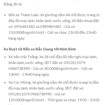
Bằng, đó là:
Bến xe Thành Luân: Xe giường nằm 44 chỗ được trang bị
đầy đủ máy lạnh, khăn lạnh, nước uống. Số điện thoại đặt
vé: 0976481482 và 0989481482 – Giá vé:
150.000đ/người/lượt – Giờ xe chạy: 21h30 đến 21h40
hàng ngày
Xe Buýt từ Bến xe Bắc Giang tới Ninh Bình
Xe bến Hải Thắng: Xe 28 chỗ đầy đủ tiện nghi máy lạnh,
khăn lạnh, nước uống. SĐT đặt vé: 0912811079
0968738990 – Giá vé: 80.000đ/người/lượt – Giờ xe:
13h40 – 17h40 hàng ngày
Xe Cúc Mừng: Xe giường nằm 46 chỗ được trang bị đầy
đủ máy lạnh, khăn lạnh, nước uống. SĐT đặt vé:
0912811079 0968738990 – Giá vé:
120.000đ/người/lượt – Thời gian xe chạy: 19:00 – 23:00