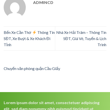
ADMINCD
Bến Xe Cần Thơ
Thông Tin
Nhà Xe Hải Trâm – Thông Tin
SĐT, Xe Buýt & Xe Khách Đi
SĐT, Giá Vé, Tuyến & Lịch
Tỉnh
Trình
Chuyển văn phòng quận Cầu Giấy
Lorem ipsum dolor sit amet, consectetuer adipiscing
elit, sed diam nonummy nibh euismod tincidunt ut