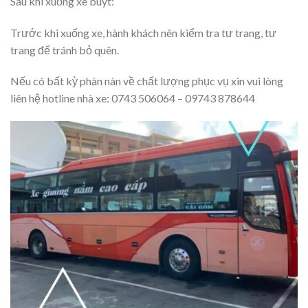
Sau khi xuống xe buýt:
Trước khi xuống xe, hành khách nên kiểm tra tư trang, tư
trang để tránh bỏ quên.
Nếu có bất kỳ phàn nàn về chất lượng phục vụ xin vui lòng
liên hệ hotline nhà xe: 0743 506064 – 09743 878644