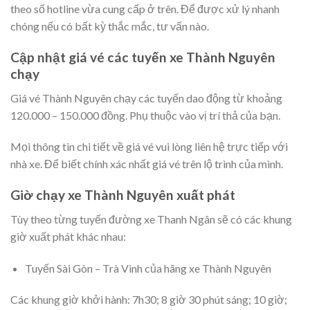
theo số hotline vừa cung cấp ở trên. Để được xử lý nhanh
chóng nếu có bất kỳ thắc mắc, tư vấn nào.
Cập nhật giá vé các tuyến xe Thành Nguyên
chạy
Giá vé Thành Nguyên chạy các tuyến dao động từ khoảng
120.000 – 150.000 đồng. Phụ thuộc vào vị trí thả của bạn.
Mọi thông tin chi tiết về giá vé vui lòng liên hệ trực tiếp với
nhà xe. Để biết chính xác nhất giá vé trên lộ trình của mình.
Giờ chạy xe Thành Nguyên xuất phát
Tùy theo từng tuyến đường xe Thanh Ngân sẽ có các khung
giờ xuất phát khác nhau:
Tuyến Sài Gòn – Trà Vinh của hãng xe Thành Nguyên
Các khung giờ khởi hành: 7h30; 8 giờ 30 phút sáng; 10 giờ;