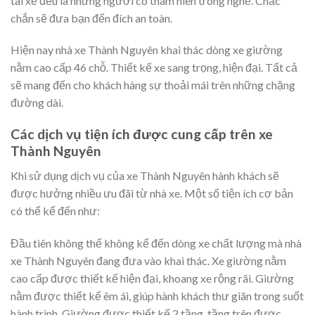
tài xế đều là những người có thâm niên trong nghề. Chắc
chắn sẽ đưa bạn đến đích an toàn.
Hiện nay nhà xe Thành Nguyên khai thác dòng xe giường
nằm cao cấp 46 chỗ. Thiết kế xe sang trọng, hiện đại. Tất cả
sẽ mang đến cho khách hàng sự thoải mái trên những chặng
đường dài.
Các dịch vụ tiện ích được cung cấp trên xe
Thành Nguyên
Khi sử dụng dịch vụ của xe Thành Nguyên hành khách sẽ
được hưởng nhiều ưu đãi từ nhà xe. Một số tiện ích cơ bản
có thể kể đến như:
Đầu tiên không thể không kể đến dòng xe chất lượng mà nhà
xe Thành Nguyên đang đưa vào khai thác. Xe giường nằm
cao cấp được thiết kế hiện đại, khoang xe rộng rãi. Giường
nằm được thiết kế êm ái, giúp hành khách thư giãn trong suốt
hành trình. Giường được thiết kế 2 tầng, tầng trên được