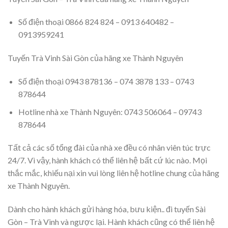
Số điện thoại 0866 824 824 – 0913 640482 –
0913959241
Tuyến Trà Vinh Sài Gòn của hãng xe Thành Nguyên
Số điện thoại 0943 878136 – 074 3878 133 – 0743
878644
Hotline nhà xe Thành Nguyên: 0743 506064 – 09743
878644
Tất cả các số tổng đài của nhà xe đều có nhân viên túc trực
24/7. Vì vậy, hành khách có thể liên hệ bất cứ lúc nào. Mọi
thắc mắc, khiếu nại xin vui lòng liên hệ hotline chung của hãng
xe Thành Nguyên.
Dành cho hành khách gửi hàng hóa, bưu kiện.. đi tuyến Sài
Gòn – Trà Vinh và ngược lại. Hành khách cũng có thể liên hệ