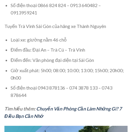
Số điện thoại 0866 824 824 – 0913 640482 –
0913959241
Tuyến Trà Vinh Sài Gòn của hãng xe Thành Nguyên
Loại xe: giường nằm 46 chỗ
Điểm đầu: Đại An – Trà Cú – Trà Vinh
Điểm đến: Văn phòng đại diện tại Sài Gòn
Giờ xuất phát: 5h00; 08:00; 10:00; 13:00; 15h00; 20h00;
0h00
Số điện thoại 0943 878136 – 074 3878 133 – 0743
878644
Tìm hiểu thêm:
Chuyển Văn Phòng Cần Làm Những Gì? 7
Điều Bạn Cần Nhớ