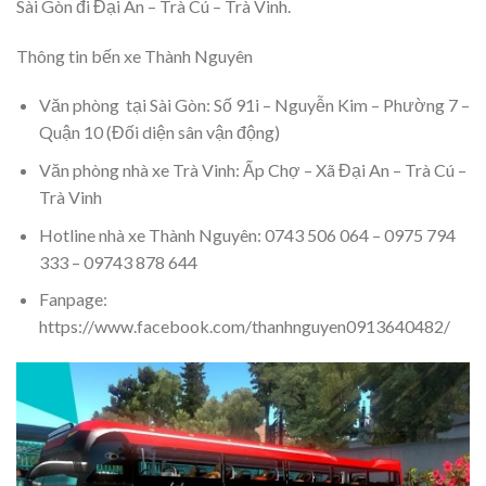
Sài Gòn đi Đại An – Trà Cú – Trà Vinh.
Thông tin bến xe Thành Nguyên
Văn phòng tại Sài Gòn: Số 91i – Nguyễn Kim – Phường 7 –
Quận 10 (Đối diện sân vận động)
Văn phòng nhà xe Trà Vinh: Ấp Chợ – Xã Đại An – Trà Cú –
Trà Vinh
Hotline nhà xe Thành Nguyên: 0743 506 064 – 0975 794
333 – 09743 878 644
Fanpage:
https://www.facebook.com/thanhnguyen0913640482/