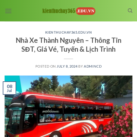
Skip
to
content
KIENTHUCHAY365.EDU.VN
Nhà Xe Thành Nguyên – Thông Tin
SĐT, Giá Vé, Tuyến & Lịch Trình
POSTED ON
JULY 8, 2024
BY
ADMINCD
08
Jul