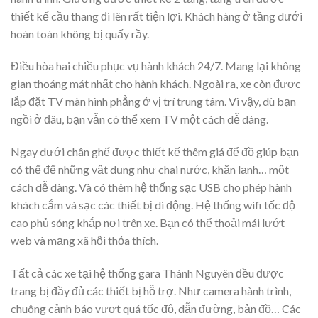
thiết kế cầu thang đi lên rất tiện lợi. Khách hàng ở tầng dưới
hoàn toàn không bị quấy rầy.
Điều hòa hai chiều phục vụ hành khách 24/7. Mang lại không
gian thoáng mát nhất cho hành khách. Ngoài ra, xe còn được
lắp đặt TV màn hình phẳng ở vị trí trung tâm. Vì vậy, dù bạn
ngồi ở đâu, bạn vẫn có thể xem TV một cách dễ dàng.
Ngay dưới chân ghế được thiết kế thêm giá để đồ giúp bạn
có thể để những vật dụng như chai nước, khăn lạnh… một
cách dễ dàng. Và có thêm hệ thống sạc USB cho phép hành
khách cắm và sạc các thiết bị di động. Hệ thống wifi tốc độ
cao phủ sóng khắp nơi trên xe. Bạn có thể thoải mái lướt
web và mạng xã hội thỏa thích.
Tất cả các xe tại hệ thống gara Thành Nguyên đều được
trang bị đầy đủ các thiết bị hỗ trợ. Như camera hành trình,
chuông cảnh báo vượt quá tốc độ, dẫn đường, bản đồ… Các