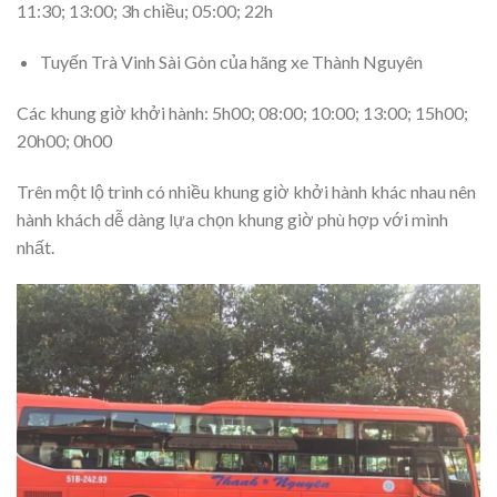
11:30; 13:00; 3h chiều; 05:00; 22h
Tuyến Trà Vinh Sài Gòn của hãng xe Thành Nguyên
Các khung giờ khởi hành: 5h00; 08:00; 10:00; 13:00; 15h00;
20h00; 0h00
Trên một lộ trình có nhiều khung giờ khởi hành khác nhau nên
hành khách dễ dàng lựa chọn khung giờ phù hợp với mình
nhất.