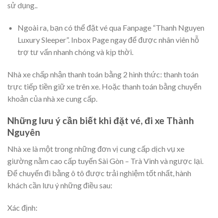
sử dụng..
Ngoài ra, bạn có thể đặt vé qua Fanpage “Thanh Nguyen
Luxury Sleeper”. Inbox Page ngay để được nhân viên hỗ
trợ tư vấn nhanh chóng và kịp thời.
Nhà xe chấp nhận thanh toán bằng 2 hình thức: thanh toán
trực tiếp tiền giữ xe trên xe. Hoặc thanh toán bằng chuyển
khoản của nhà xe cung cấp.
Những lưu ý cần biết khi đặt vé, đi xe Thành
Nguyên
Nhà xe là một trong những đơn vị cung cấp dịch vụ xe
giường nằm cao cấp tuyến Sài Gòn – Trà Vinh và ngược lại.
Để chuyến đi bằng ô tô được trải nghiệm tốt nhất, hành
khách cần lưu ý những điều sau:
Xác định: