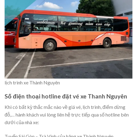
lịch trình xe Thành Nguyên
Số điện thoại hotline đặt vé xe Thanh Nguyên
Khi có bất kỳ thắc mắc nào về giá vé, lịch trình, điểm dừng
đỗ,… hành khách vui lòng liên hệ trực tiếp qua số hotline bên
dưới của nhà xe:
Tuyến Sài Gòn – Trà Vinh của hãng xe Thành Nguyên