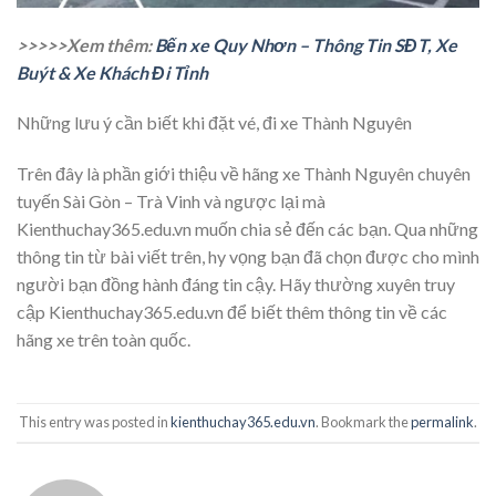
>>>>>Xem thêm:
Bến xe Quy Nhơn – Thông Tin SĐT, Xe
Buýt & Xe Khách Đi Tỉnh
Những lưu ý cần biết khi đặt vé, đi xe Thành Nguyên
Trên đây là phần giới thiệu về hãng xe Thành Nguyên chuyên
tuyến Sài Gòn – Trà Vinh và ngược lại mà
Kienthuchay365.edu.vn muốn chia sẻ đến các bạn. Qua những
thông tin từ bài viết trên, hy vọng bạn đã chọn được cho mình
người bạn đồng hành đáng tin cậy. Hãy thường xuyên truy
cập Kienthuchay365.edu.vn để biết thêm thông tin về các
hãng xe trên toàn quốc.
This entry was posted in
kienthuchay365.edu.vn
. Bookmark the
permalink
.