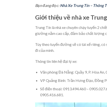
Bạn đang đọc:
Nhà Xe Trung Tín – Thông Ti
Giới thiệu về nhà xe Trung
Trung Tín là nhà xe chuyên chạy tuyến 2 chi
giường nằm cao cấp, đảm bảo chất lượng ch
Tùy theo tuyến đường sẽ có tài xế riêng, có
đi của mình.
Thông tin liên hệ đại lý xe:
Văn phòng Đà Nẵng: Quầy 9, P. Hòa An, 
VP Quảng Bình: Trần Hưng Đạo, Đồng Ph
Số điện thoại: 0913.494.460 – 0905.027
0905.416.681.