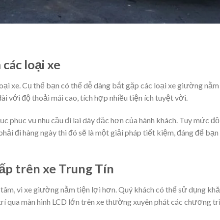
các loại xe
oại xe. Cụ thể bạn có thể dễ dàng bắt gặp các loại xe giường nằm
i với độ thoải mái cao, tích hợp nhiều tiện ích tuyệt vời.
tục phục vụ nhu cầu đi lại dày đặc hơn của hành khách. Tuy mức độ
ải đi hàng ngày thì đó sẽ là một giải pháp tiết kiệm, đáng để bạn
cấp trên xe Trung Tín
 tâm, vì xe giường nằm tiện lợi hơn. Quý khách có thể sử dụng kh
 trí qua màn hình LCD lớn trên xe thường xuyên phát các chương tr