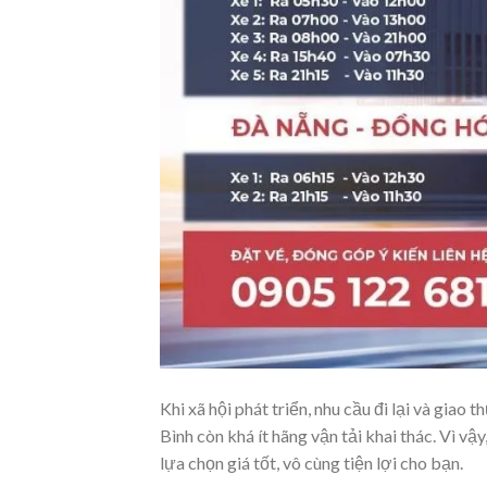
Khi xã hội phát triển, nhu cầu đi lại và gi
Bình còn khá ít hãng vận tải khai thác. Vì v
lựa chọn giá tốt, vô cùng tiện lợi cho bạn.