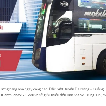
ao thương hàng hóa ngày càng cao. Đặc biệt, tuyến Đà Nẵng – Quảng
ậy, Kienthuchay365.edu.vn sẽ giới thiệu đến bạn nhà xe Trung Tín , 