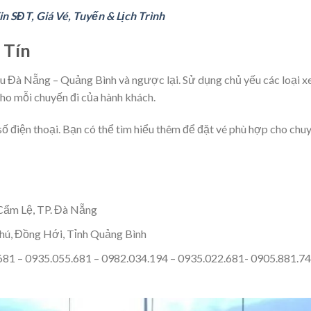
n SĐT, Giá Vé, Tuyến & Lịch Trình
 Tín
ều Đà Nẵng – Quảng Bình và ngược lại. Sử dụng chủ yếu các loại x
o mỗi chuyến đi của hành khách.
 số điện thoại. Bạn có thể tìm hiểu thêm để đặt vé phù hợp cho chu
Cẩm Lệ, TP. Đà Nẵng
ú, Đồng Hới, Tỉnh Quảng Bình
.681 – 0935.055.681 – 0982.034.194 – 0935.022.681- 0905.881.74