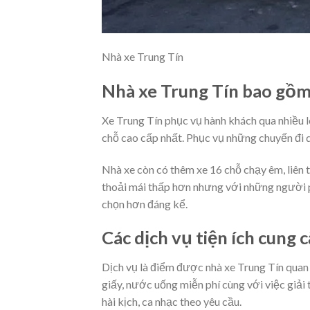
Nhà xe Trung Tín
Nhà xe Trung Tín bao gồm 
Xe Trung Tín phục vụ hành khách qua nhiều l
chỗ cao cấp nhất. Phục vụ những chuyến đi dà
Nhà xe còn có thêm xe 16 chỗ chạy êm, liên 
thoải mái thấp hơn nhưng với những người ph
chọn hơn đáng kể.
Các dịch vụ tiện ích cung 
Dịch vụ là điểm được nhà xe Trung Tín quan
giấy, nước uống miễn phí cùng với việc giải
hài kịch, ca nhạc theo yêu cầu.