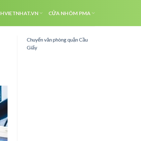
HVIETNHAT.VN
CỬA NHÔM PMA
Chuyển văn phòng quận Cầu
Giấy