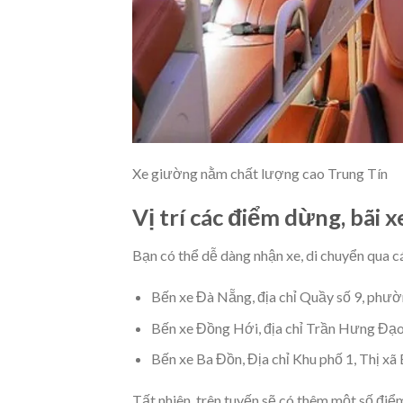
Xe giường nằm chất lượng cao Trung Tín
Vị trí các điểm dừng, bãi 
Bạn có thể dễ dàng nhận xe, di chuyển qua c
Bến xe Đà Nẵng, địa chỉ Quầy số 9, phư
Bến xe Đồng Hới, địa chỉ Trần Hưng Đạo
Bến xe Ba Đồn, Địa chỉ Khu phố 1, Thị xã
Tất nhiên, trên tuyến sẽ có thêm một số điểm