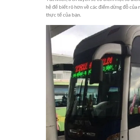
hệ để biết rõ hơn về các điểm dừng đỗ của n
thực tế của bạn.