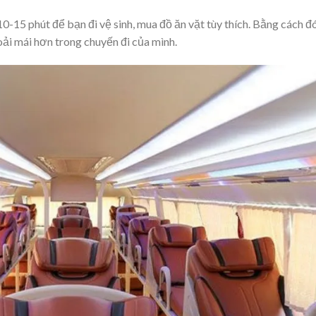
-15 phút để bạn đi vệ sinh, mua đồ ăn vặt tùy thích. Bằng cách đ
oải mái hơn trong chuyến đi của mình.