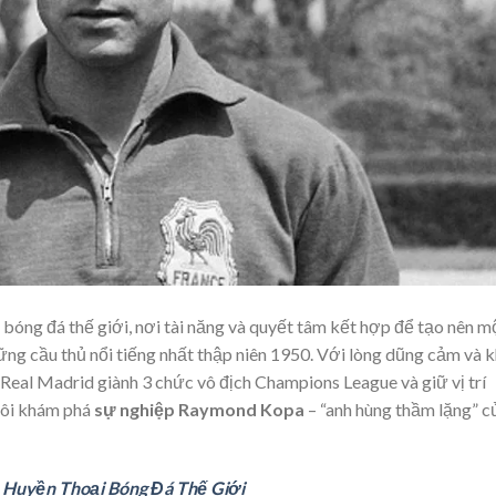
bóng đá thế giới, nơi tài năng và quyết tâm kết hợp để tạo nên m
hững cầu thủ nổi tiếng nhất thập niên 1950. Với lòng dũng cảm và 
Real Madrid giành 3 chức vô địch Champions League và giữ vị trí
tôi khám phá
sự nghiệp Raymond Kopa
– “anh hùng thầm lặng” c
 Huyền Thoại Bóng Đá Thế Giới