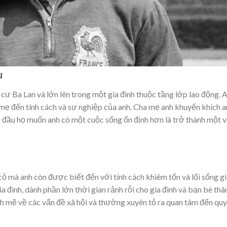
u
ư Ba Lan và lớn lên trong một gia đình thuộc tầng lớp lao động. 
ẹ đến tính cách và sự nghiệp của anh. Cha mẹ anh khuyến khích a
đầu họ muốn anh có một cuộc sống ổn định hơn là trở thành một 
ỏ mà anh còn được biết đến với tính cách khiêm tốn và lối sống g
a đình, dành phần lớn thời gian rảnh rỗi cho gia đình và bạn bè thâ
h mẽ về các vấn đề xã hội và thường xuyên tỏ ra quan tâm đến qu