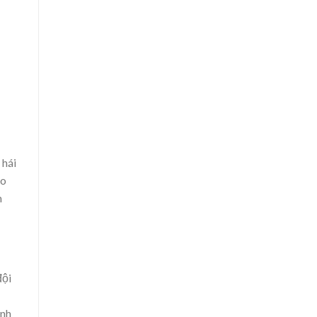
 hái
éo
m
đội
ình