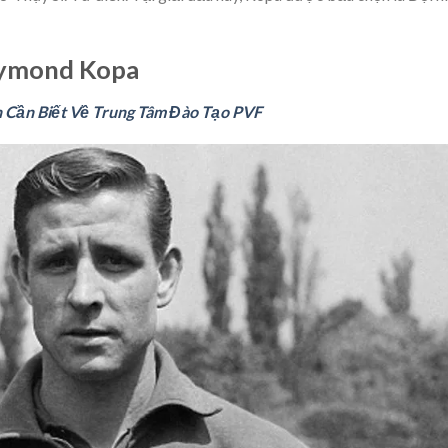
aymond Kopa
 Cần Biết Về Trung Tâm Đào Tạo PVF