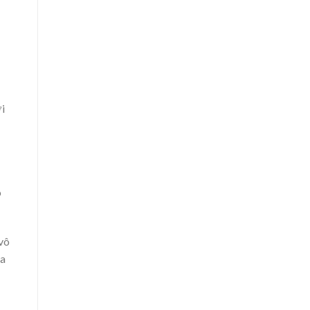
i
o
vô
ia