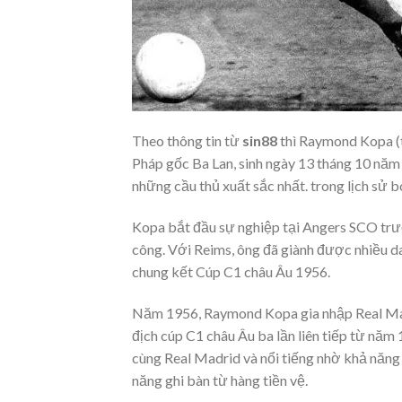
Theo thông tin từ
sin88
thì Raymond Kopa (
Pháp gốc Ba Lan, sinh ngày 13 tháng 10 năm
những cầu thủ xuất sắc nhất. trong lịch sử
Kopa bắt đầu sự nghiệp tại Angers SCO trướ
công. Với Reims, ông đã giành được nhiều dan
chung kết Cúp C1 châu Âu 1956.
Năm 1956, Raymond Kopa gia nhập Real Madr
địch cúp C1 châu Âu ba lần liên tiếp từ nă
cùng Real Madrid và nổi tiếng nhờ khả năng 
năng ghi bàn từ hàng tiền vệ.