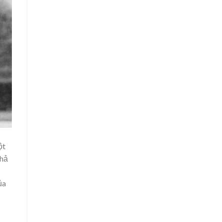
ột
khả
ủa