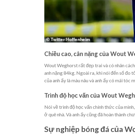
Chiều cao, cân nặng của Wout W
Wout Weghorst rất đẹp trai và có nhân cách 
anh nặng 84kg. Ngoài ra, khi nói đến số đo t
của anh ấy là màu nâu và anh ấy có mái tóc m
Trình độ học vấn của Wout Wegh
Nói về trình độ học vấn chính thức của mìn
ở quê nhà. Và anh ấy cũng đã hoàn thành chư
Sự nghiệp bóng đá của W