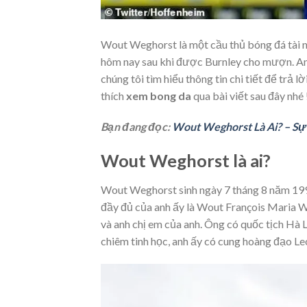
Wout Weghorst là một cầu thủ bóng đá tài n
hôm nay sau khi được Burnley cho mượn. Anh
chúng tôi tìm hiểu thông tin chi tiết để trả l
thích
xem bong da
qua bài viết sau đây nhé 
Bạn đang đọc:
Wout Weghorst Là Ai? – Sự
Wout Weghorst là ai?
Wout Weghorst sinh ngày 7 tháng 8 năm 1992
đầy đủ của anh ấy là Wout François Maria W
và anh chị em của anh. Ông có quốc tịch Hà 
chiêm tinh học, anh ấy có cung hoàng đạo Le