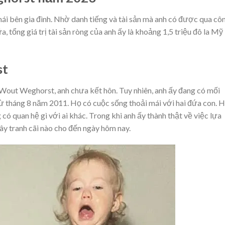
i bên gia đình. Nhờ danh tiếng và tài sản mà anh có được qua cô
 tổng giá trị tài sản ròng của anh ấy là khoảng 1,5 triệu đô la Mỹ
st
Wout Weghorst, anh chưa kết hôn. Tuy nhiên, anh ấy đang có mối
từ tháng 8 năm 2011. Họ có cuộc sống thoải mái với hai đứa con. 
 có quan hệ gì với ai khác. Trong khi anh ấy thành thật về việc lựa
gây tranh cãi nào cho đến ngày hôm nay.