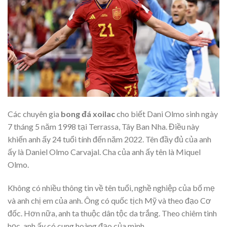
Các chuyên gia
bong đá xoilac
cho biết Dani Olmo sinh ngày
7 tháng 5 năm 1998 tại Terrassa, Tây Ban Nha. Điều này
khiến anh ấy 24 tuổi tính đến năm 2022. Tên đầy đủ của anh
ấy là Daniel Olmo Carvajal. Cha của anh ấy tên là Miquel
Olmo.
Không có nhiều thông tin về tên tuổi, nghề nghiệp của bố mẹ
và anh chị em của anh. Ông có quốc tịch Mỹ và theo đạo Cơ
đốc. Hơn nữa, anh ta thuộc dân tộc da trắng. Theo chiêm tinh
học, anh ấy có cung hoàng đạo của mình.