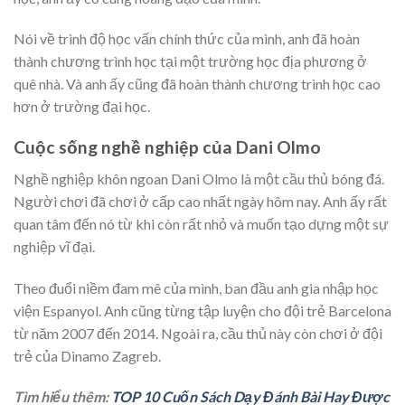
Nói về trình độ học vấn chính thức của mình, anh đã hoàn
thành chương trình học tại một trường học địa phương ở
quê nhà. Và anh ấy cũng đã hoàn thành chương trình học cao
hơn ở trường đại học.
Cuộc sống nghề nghiệp của Dani Olmo
Nghề nghiệp khôn ngoan Dani Olmo là một cầu thủ bóng đá.
Người chơi đã chơi ở cấp cao nhất ngày hôm nay. Anh ấy rất
quan tâm đến nó từ khi còn rất nhỏ và muốn tạo dựng một sự
nghiệp vĩ đại.
Theo đuổi niềm đam mê của mình, ban đầu anh gia nhập học
viện Espanyol. Anh cũng từng tập luyện cho đội trẻ Barcelona
từ năm 2007 đến 2014. Ngoài ra, cầu thủ này còn chơi ở đội
trẻ của Dinamo Zagreb.
Tìm hiểu thêm:
TOP 10 Cuốn Sách Dạy Đánh Bài Hay Được