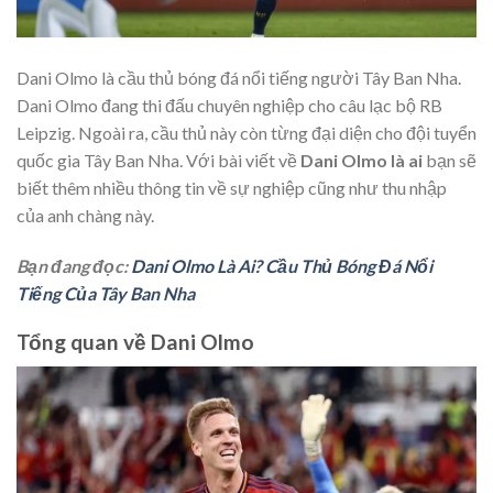
Dani Olmo là cầu thủ bóng đá nổi tiếng người Tây Ban Nha.
Dani Olmo đang thi đấu chuyên nghiệp cho câu lạc bộ RB
Leipzig. Ngoài ra, cầu thủ này còn từng đại diện cho đội tuyển
quốc gia Tây Ban Nha. Với bài viết về
Dani Olmo là ai
bạn sẽ
biết thêm nhiều thông tin về sự nghiệp cũng như thu nhập
của anh chàng này.
Bạn đang đọc:
Dani Olmo Là Ai? Cầu Thủ Bóng Đá Nổi
Tiếng Của Tây Ban Nha
Tổng quan về Dani Olmo