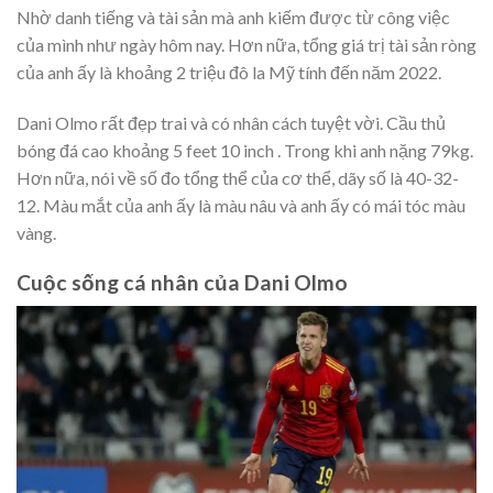
Nhờ danh tiếng và tài sản mà anh kiếm được từ công việc
của mình như ngày hôm nay. Hơn nữa, tổng giá trị tài sản ròng
của anh ấy là khoảng 2 triệu đô la Mỹ tính đến năm 2022.
Dani Olmo rất đẹp trai và có nhân cách tuyệt vời. Cầu thủ
bóng đá cao khoảng 5 feet 10 inch . Trong khi anh nặng 79kg.
Hơn nữa, nói về số đo tổng thể của cơ thể, dãy số là 40-32-
12. Màu mắt của anh ấy là màu nâu và anh ấy có mái tóc màu
vàng.
Cuộc sống cá nhân của Dani Olmo