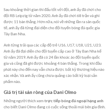
Sau khoảng thời gian thi đấu tốt với đội, anh ấy đã chơi cho
đội RB Leipzig từ năm 2020. Anh ấy đã chơi 68 trận và ghi
được 11 bàn thắng. Hơn nữa, nói về những lần ra sân quốc
tế, anh ấy đã từng đại diện cho đội tuyển bóng đá quốc gia
Tây Ban Nha.
Anh từng trải qua các cấp độ trẻ U16, U17, U18, U21, U23.
Anh ấy đã đại diện cho đội tuyển cấp cao ở Tây Ban Nha kể
từ năm 2019. Anh ấy đã có 24 lần khoác áo đội tuyển quốc
gia và cũng đã ghi được khoảng 4 bàn thắng. Trong khi đầu
phát này cho đến nay vẫn chưa được bất kỳ thương hiệu nào
xác nhận. Và anh ấy cũng chưa quảng cáo bất kỳ loại sản
phẩm nào.
Giá trị tài sản ròng của Dani Olmo
Những người thích xem
trực tiếp bóng đá ngoại hạng anh
cho biết Dani Olmo đang có cuộc sống thoải mái bên gia đình.