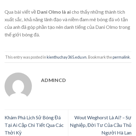
Qua bài viết về
Dani Olmo là ai
cho thấy những thành tích
xuất sắc, khả năng lãnh đạo và niềm đam mê bóng đá vô tận
của anh đã góp phần tạo nên danh tiếng của Dani Olmo trong
thế giới bóng đá.
This entry was posted in
kienthuchay365.edu.vn
. Bookmark the
permalink
.
ADMINCD
Khám Phá Lịch Sử Bóng Đá
Wout Weghorst Là Ai? – Sự
Tại Ai Cập Chi Tiết Qua Các
Nghiệp, Đời Tư Của Cầu Thủ
Thời Kỳ
Người Hà Lan