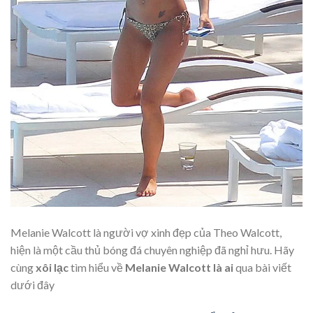
Melanie Walcott là người vợ xinh đẹp của Theo Walcott,
hiện là một cầu thủ bóng đá chuyên nghiệp đã nghỉ hưu. Hãy
cùng
xôi lạc
tìm hiểu về
Melanie Walcott là ai
qua bài viết
dưới đây