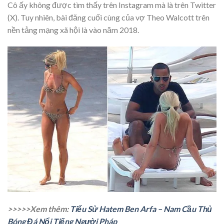
Cô ấy không được tìm thấy trên Instagram mà là trên Twitter
(X). Tuy nhiên, bài đăng cuối cùng của vợ Theo Walcott trên
nền tảng mạng xã hội là vào năm 2018.
>>>>>Xem thêm:
Tiểu Sử Hatem Ben Arfa – Nam Cầu Thủ
Bóng Đá Nổi Tiếng Người Pháp