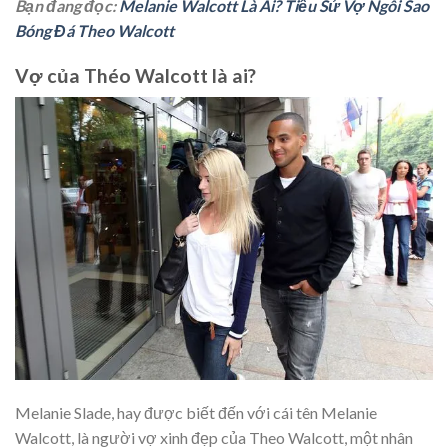
Bạn đang đọc:
Melanie Walcott Là Ai? Tiểu Sử Vợ Ngôi Sao
Bóng Đá Theo Walcott
Vợ của Théo Walcott là ai?
Melanie Slade, hay được biết đến với cái tên Melanie
Walcott, là người vợ xinh đẹp của Theo Walcott, một nhân