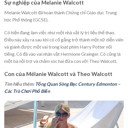
Sự nghiệp của Melanie Walcott
Melanie Walcott đã hoàn thành Chứng chỉ Giáo dục Trung
học Phổ thông (GCSE).
Cô hiện đang làm việc như một nhà vật lý trị liệu thể thao.
Điều này xảy ra sau khi cô cố gắng trở thành một nữ diễn viên
và giành được một vai trong loạt phim Harry Potter nổi
tiếng. Cô đã vào vai nhân vật Hermione Grainger. Cô cũng là
một bà nội trợ và chăm sóc hai đứa con với Theo Walcott.
Con của Mélanie Walcott và Theo Walcott
Tìm hiểu thêm:
Tổng Quan Sòng Bạc Century Edmonton –
Các Trò Chơi Phổ Biến