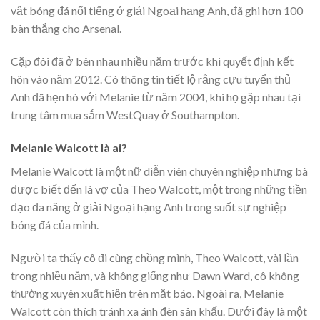
vật bóng đá nổi tiếng ở giải Ngoại hạng Anh, đã ghi hơn 100
bàn thắng cho Arsenal.
Cặp đôi đã ở bên nhau nhiều năm trước khi quyết định kết
hôn vào năm 2012. Có thông tin tiết lộ rằng cựu tuyển thủ
Anh đã hẹn hò với Melanie từ năm 2004, khi họ gặp nhau tại
trung tâm mua sắm WestQuay ở Southampton.
Melanie Walcott là ai?
Melanie Walcott là một nữ diễn viên chuyên nghiệp nhưng bà
được biết đến là vợ của Theo Walcott, một trong những tiền
đạo đa năng ở giải Ngoại hạng Anh trong suốt sự nghiệp
bóng đá của mình.
Người ta thấy cô đi cùng chồng mình, Theo Walcott, vài lần
trong nhiều năm, và không giống như Dawn Ward, cô không
thường xuyên xuất hiện trên mặt báo. Ngoài ra, Melanie
Walcott còn thích tránh xa ánh đèn sân khấu. Dưới đây là một