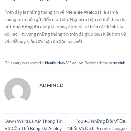
Trên đây là những thông tin về
Melanie Walcott là ai
mà
chúng tôi muốn gửi đến các bạn. Ngoài ra bạn có thể theo dõi
kết quả bóng đá
các giải bóng đá quốc tế trên các kênh của
xôi lạc. Hy vọng những thông tin trên đã giúp bạn hiểu hơn về
vấn đề này. Cảm ơn bạn đã đọc bài viết.
This entry was posted in
kienthuchay365.edu.vn
. Bookmark the
permalink
.
ADMINCD
Dawn Ward Là Ai? Thông Tin
Top +5 Những Đội Vĩ Đại
Vợ Cầu Thủ Bóng Đá Ashley
Nhất Vô Địch Premier League