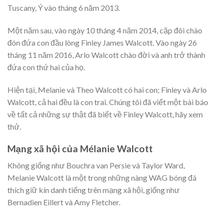
Tuscany, Ý vào tháng 6 năm 2013.
Một năm sau, vào ngày 10 tháng 4 năm 2014, cặp đôi chào
đón đứa con đầu lòng Finley James Walcott. Vào ngày 26
tháng 11 năm 2016, Arlo Walcott chào đời và anh trở thành
đứa con thứ hai của họ.
Hiện tại, Melanie và Theo Walcott có hai con; Finley và Arlo
Walcott, cả hai đều là con trai. Chúng tôi đã viết một bài báo
về tất cả những sự thật đã biết về Finley Walcott, hãy xem
thử.
Mạng xã hội của Mélanie Walcott
Không giống như Bouchra van Persie và Taylor Ward,
Melanie Walcott là một trong những nàng WAG bóng đá
thích giữ kín danh tiếng trên mạng xã hội, giống như
Bernadien Eillert và Amy Fletcher.