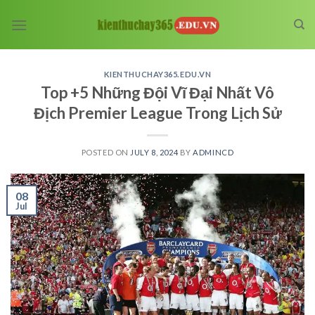
Skip
to
content
KIENTHUCHAY365.EDU.VN
Top +5 Những Đội Vĩ Đại Nhất Vô
Địch Premier League Trong Lịch Sử
POSTED ON
JULY 8, 2024
BY
ADMINCD
08
Jul