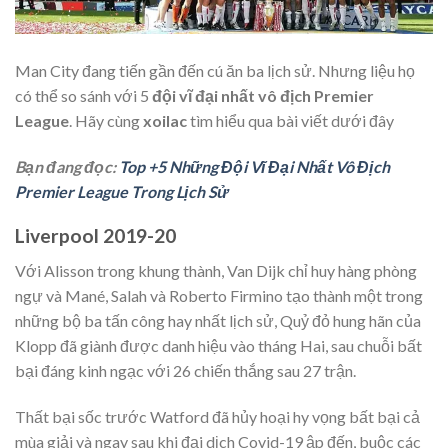
Man City đang tiến gần đến cú ăn ba lịch sử. Nhưng liệu họ
có thể so sánh với 5
đội vĩ đại nhất vô địch Premier
League
. Hãy cùng
xoilac
tìm hiểu qua bài viết dưới đây
Bạn đang đọc:
Top +5 Những Đội Vĩ Đại Nhất Vô Địch
Premier League Trong Lịch Sử
Liverpool 2019-20
Với Alisson trong khung thành, Van Dijk chỉ huy hàng phòng
ngự và Mané, Salah và Roberto Firmino tạo thành một trong
những bộ ba tấn công hay nhất lịch sử, Quỷ đỏ hung hãn của
Klopp đã giành được danh hiệu vào tháng Hai, sau chuỗi bất
bại đáng kinh ngạc với 26 chiến thắng sau 27 trận.
Thất bại sốc trước Watford đã hủy hoại hy vọng bất bại cả
mùa giải và ngay sau khi đại dịch Covid-19 ập đến, buộc các