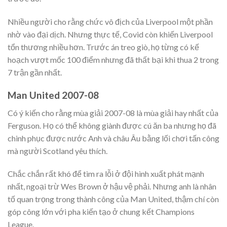
Nhiều người cho rằng chức vô địch của Liverpool một phần
nhờ vào đại dịch. Nhưng thực tế, Covid còn khiến Liverpool
tổn thương nhiều hơn. Trước án treo giò, họ từng có kế
hoạch vượt mốc 100 điểm nhưng đã thất bại khi thua 2 trong
7 trận gần nhất.
Man United 2007-08
Có ý kiến cho rằng mùa giải 2007-08 là mùa giải hay nhất của
Ferguson. Họ có thể không giành được cú ăn ba nhưng họ đã
chinh phục được nước Anh và châu Âu bằng lối chơi tấn công
mà người Scotland yêu thích.
Chắc chắn rất khó để tìm ra lỗi ở đội hình xuất phát mạnh
nhất, ngoại trừ Wes Brown ở hậu vệ phải. Nhưng anh là nhân
tố quan trọng trong thành công của Man United, thậm chí còn
góp công lớn với pha kiến tạo ở chung kết Champions
League.