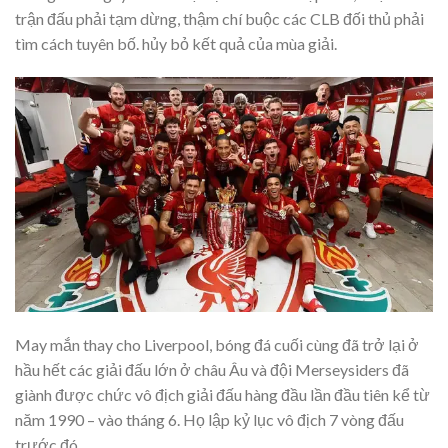
trận đấu phải tạm dừng, thậm chí buộc các CLB đối thủ phải
tìm cách tuyên bố. hủy bỏ kết quả của mùa giải.
May mắn thay cho Liverpool, bóng đá cuối cùng đã trở lại ở
hầu hết các giải đấu lớn ở châu Âu và đội Merseysiders đã
giành được chức vô địch giải đấu hàng đầu lần đầu tiên kể từ
năm 1990 – vào tháng 6. Họ lập kỷ lục vô địch 7 vòng đấu
trước đó.