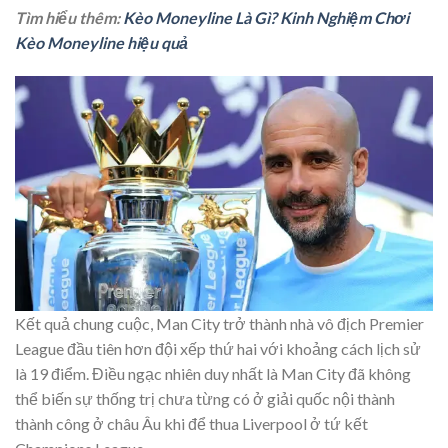
Tìm hiểu thêm:
Kèo Moneyline Là Gì? Kinh Nghiệm Chơi
Kèo Moneyline hiệu quả
Kết quả chung cuộc, Man City trở thành nhà vô địch Premier
League đầu tiên hơn đội xếp thứ hai với khoảng cách lịch sử
là 19 điểm. Điều ngạc nhiên duy nhất là Man City đã không
thể biến sự thống trị chưa từng có ở giải quốc nội thành
thành công ở châu Âu khi để thua Liverpool ở tứ kết