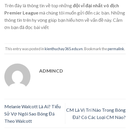
Trên đây là thông tin về top những
đội vĩ đại nhất vô địch
Premier League
mà chúng tôi muốn gửi đến các bạn. Những
thông tin trên hy vọng giúp bạn hiểu hơn về vấn đề này. Cảm
ơn bạn đã đọc bài viết
This entry was posted in
kienthuchay365.edu.vn
. Bookmark the
permalink
.
ADMINCD
Melanie Walcott Là Ai? Tiểu
CM Là Vị Trí Nào Trong Bóng
Sử Vợ Ngôi Sao Bóng Đá
Đá? Có Các Loại CM Nào?
Theo Walcott