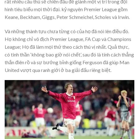
rất nhiều cầu thủ sẽ chiến đấu để giành một vị trí trong đội
hình tiêu biểu mọi thời đại. kỷ nguyên Premier League gồm
Keane, Beckham, Giggs, Peter Schmeichel, Scholes và Irwin.
Và những thành tựu chưa từng có của họ đã nói lên điều đó.
Họ không chỉ vô địch Premier League, FA Cup và Champions
League; Họ đã làm mọi thứ theo cách thú vị nhất. Quả thực,
có tinh thần ‘không bao giờ nói chết’, sau đó là tính cách thẳng
thắn điên rồ và sự bướng bỉnh giống Ferguson đã giúp Man
United vượt qua ranh giới ở ba giải đấu riêng biệt.