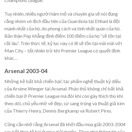
Champions League.
Tuy nhiên, nhiều người hâm mộ và chuyên gia sẽ nói đúng
rằng nhóm vô địch đầu tiên của Guardiola tại Etihad là đội
mạnh nhất của họ, do phong cách và tính nhất quán của họ.
Bản thân Pep khẳng định điểm 100 điểm của họ “sẽ tồn tại
rất lâu”. Trên thực tế, kỷ lục này có lẽ sẽ tồn tại mãi mãi với
Man City – tất nhiên trừ khi Premier League có quyết định
khác…
Arsenal 2003-04
Những kẻ bất khả chiến bại’, tác phẩm nghệ thuật kỳ diệu
của Arsène Wenger tại Arsenal. Pháo thủ không chỉ bất khả
chiến bại ở Premier League mà đôi khi còn gây thích thú khi
theo dõi, chủ yếu nhờ vẻ đẹp, sự sang trọng và thuật giả kim
của Thierry Henry, Dennis Bergkamp và Robert Pires.
Cũng cần nhớ rằng Arsenal đã khởi đầu mùa giải 2003-2004
sau kết thúc tệ hại ở mùa giải trước. Theo như thông tin của