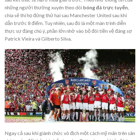
những người thường xuyên theo dõi
bóng đá trực tuyến
,
chia sẻ thì họ đứng thứ hai sau Manchester United sau khi
dẫn trước 8 điểm. Tuy nhiên, sau đó là một màn trình diễn
thực sự đáng chú ý, phần lớn nhờ vào bộ đôi tiền vệ đáng sợ
Patrick Vieira và Gilberto Silva.
Ngay cả sau khi giành chức vô địch một cách mỹ mãn trên sân