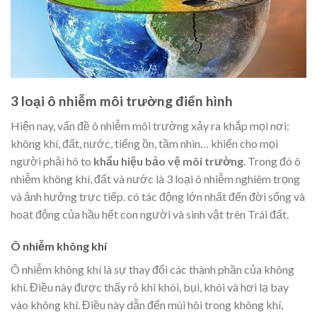
3 loại ô nhiễm môi trường điển hình
Hiện nay, vấn đề ô nhiễm môi trường xảy ra khắp mọi nơi:
không khí, đất, nước, tiếng ồn, tầm nhìn… khiến cho mọi
người phải hô to
khẩu hiệu bảo vệ môi trường
. Trong đó ô
nhiễm không khí, đất và nước là 3 loại ô nhiễm nghiêm trọng
và ảnh hưởng trực tiếp. có tác động lớn nhất đến đời sống và
hoạt động của hầu hết con người và sinh vật trên Trái đất.
Ô nhiễm không khí
Ô nhiễm không khí là sự thay đổi các thành phần của không
khí. Điều này được thấy rõ khi khói, bụi, khói và hơi lạ bay
vào không khí. Điều này dẫn đến mùi hôi trong không khí,