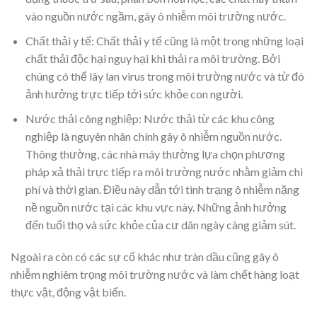
vào nguồn nước ngầm, gây ô nhiễm môi trường nước.
Chất thải y tế: Chất thải y tế cũng là một trong những loại
chất thải độc hại nguy hại khi thải ra môi trường. Bởi
chúng có thể lây lan virus trong môi trường nước và từ đó
ảnh hưởng trực tiếp tới sức khỏe con người.
Nước thải công nghiệp: Nước thải từ các khu công
nghiệp là nguyên nhân chính gây ô nhiễm nguồn nước.
Thông thường, các nhà máy thường lựa chọn phương
pháp xả thải trực tiếp ra môi trường nước nhằm giảm chi
phí và thời gian. Điều này dẫn tới tình trạng ô nhiễm nặng
nề nguồn nước tại các khu vực này. Những ảnh hưởng
đến tuổi thọ và sức khỏe của cư dân ngày càng giảm sút.
Ngoài ra còn có các sự cố khác như tràn dầu cũng gây ô
nhiễm nghiêm trọng môi trường nước và làm chết hàng loạt
thực vật, động vật biển.