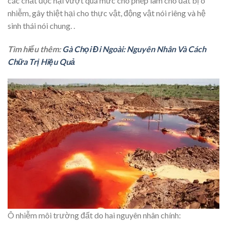
các chất độc hại vượt quá mức cho phép làm cho đất bị ô
nhiễm, gây thiệt hại cho thực vật, động vật nói riêng và hệ
sinh thái nói chung. .
Tìm hiểu thêm:
Gà Chọi Đi Ngoài: Nguyên Nhân Và Cách
Chữa Trị Hiệu Quả
Ô nhiễm môi trường đất do hai nguyên nhân chính: