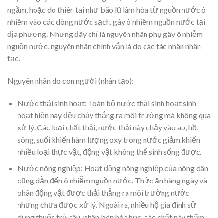
ngầm, hoặc do thiên tai như bão lũ làm hòa từ nguồn nước ô
nhiễm vào các dòng nước sạch. gây ô nhiễm nguồn nước tại
địa phương. Nhưng đây chỉ là nguyên nhân phụ gây ô nhiễm
nguồn nước, nguyên nhân chính vẫn là do các tác nhân nhân
tạo.
Nguyên nhân do con người (nhân tạo):
Nước thải sinh hoạt: Toàn bộ nước thải sinh hoạt sinh
hoạt hiện nay đều chảy thẳng ra môi trường mà không qua
xử lý. Các loại chất thải, nước thải này chảy vào ao, hồ,
sông, suối khiến hàm lượng oxy trong nước giảm khiến
nhiều loại thực vật, động vật không thể sinh sống được.
Nước nông nghiệp: Hoạt động nông nghiệp của nông dân
cũng dẫn đến ô nhiễm nguồn nước. Thức ăn hàng ngày và
phân động vật được thải thẳng ra môi trường nước
nhưng chưa được xử lý. Ngoài ra, nhiều hộ gia đình sử
dụng thuốc trừ sâu, phân bón hóa học, các chất này thấm