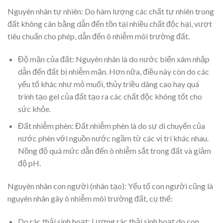
Nguyên nhân tự nhiên: Do hàm lượng các chất tự nhiên trong
đất không cân bằng dẫn đến tồn tại nhiều chất độc hại, vượt
tiêu chuẩn cho phép, dẫn đến ô nhiễm môi trường đất.
Độ mặn của đất: Nguyên nhân là do nước biển xâm nhập
dẫn đến đất bị nhiễm mặn. Hơn nữa, điều này còn do các
yếu tố khác như mỏ muối, thủy triều dâng cao hay quá
trình tạo gel của đất tạo ra các chất độc không tốt cho
sức khỏe.
Đất nhiễm phèn: Đất nhiễm phèn là do sự di chuyển của
nước phèn với nguồn nước ngầm từ các vị trí khác nhau.
Nồng độ quá mức dẫn đến ô nhiễm sắt trong đất và giảm
độ pH.
Nguyên nhân con người (nhân tạo): Yếu tố con người cũng là
nguyên nhân gây ô nhiễm môi trường đất, cụ thể:
Do rác thải sinh hoạt: Lượng rác thải sinh hoạt do con