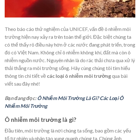
Theo báo cáo thử nghiệm của UNICEF, vấn đề ô nhiễm môi
trường hiện nay xảy ra trên toàn thế giới. Đặc biệt chúng ta
có thể thấy rõ điều này hơn ở các nước đang phát triển, trong
đó có Việt Nam. Không chỉ ô nhiễm không khí, đất mà còn ô
nhiễm nguồn nước. Nguyên nhân là do rác thải chưa qua xử lý
thải thẳng ra môi trường sống.
Hãy cùng chúng tôi tìm hiểu
thông tin chi tiết về
các loại ô nhiễm môi trường
qua bài
viết sau đây nhé!
Bạn đang đọc:
Ô Nhiễm Môi Trường Là Gì? Các Loại Ô
Nhiễm Môi Trường
Ô nhiễm môi trường là gì?
Đầu tiên, môi trường là nơi chúng ta sống, bao gồm các yếu
tố tự nhiên và nhân tạo xung quanh chúng ta. Chúng ảnh