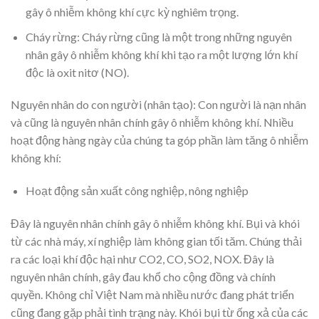
gây ô nhiễm không khí cực kỳ nghiêm trọng.
Cháy rừng: Cháy rừng cũng là một trong những nguyên
nhân gây ô nhiễm không khí khi tạo ra một lượng lớn khí
độc là oxit nitơ (NO).
Nguyên nhân do con người (nhân tạo): Con người là nạn nhân
và cũng là nguyên nhân chính gây ô nhiễm không khí. Nhiều
hoạt động hàng ngày của chúng ta góp phần làm tăng ô nhiễm
không khí:
Hoạt động sản xuất công nghiệp, nông nghiệp
Đây là nguyên nhân chính gây ô nhiễm không khí. Bụi và khói
từ các nhà máy, xí nghiệp làm không gian tối tăm. Chúng thải
ra các loại khí độc hại như CO2, CO, SO2, NOX. Đây là
nguyên nhân chính, gây đau khổ cho cộng đồng và chính
quyền. Không chỉ Việt Nam mà nhiều nước đang phát triển
cũng đang gặp phải tình trạng này. Khói bụi từ ống xả của các