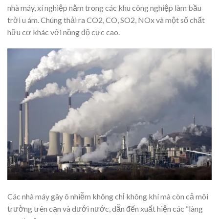
nhà máy, xí nghiệp nằm trong các khu công nghiệp làm bầu
trời u ám. Chúng thải ra CO2, CO, SO2, NOx và một số chất
hữu cơ khác với nồng độ cực cao.
Các nhà máy gây ô nhiễm không chỉ không khí mà còn cả môi
trường trên cạn và dưới nước, dẫn đến xuất hiện các “làng