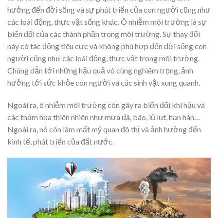
hưởng đến đời sống và sự phát triển của con người cũng như
các loài động, thực vật sống khác. Ô nhiễm môi trường là sự
biến đổi của các thành phần trong môi trường. Sự thay đổi
này có tác động tiêu cực và không phù hợp đến đời sống con
người cũng như các loài động, thực vật trong môi trường.
Chúng dẫn tới những hậu quả vô cùng nghiêm trọng, ảnh
hưởng tới sức khỏe con người và các sinh vật xung quanh.
Ngoài ra, ô nhiễm môi trường còn gây ra biến đổi khí hậu và
các thảm họa thiên nhiên như mưa đá, bão, lũ lụt, hạn hán…
Ngoài ra, nó còn làm mất mỹ quan đô thị và ảnh hưởng đến
kinh tế, phát triển của đất nước.