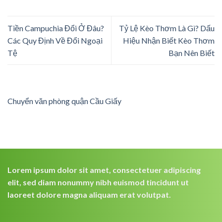
Tiền Campuchia Đổi Ở Đâu?
Tỷ Lệ Kèo Thơm Là Gì? Dấu
Các Quy Định Về Đổi Ngoại
Hiệu Nhận Biết Kèo Thơm
Tệ
Bạn Nên Biết
Chuyển văn phòng quận Cầu Giấy
Lorem ipsum dolor sit amet, consectetuer adipiscing
elit, sed diam nonummy nibh euismod tincidunt ut
laoreet dolore magna aliquam erat volutpat.