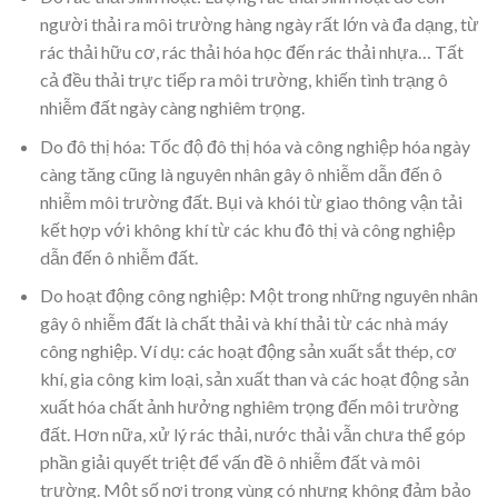
người thải ra môi trường hàng ngày rất lớn và đa dạng, từ
rác thải hữu cơ, rác thải hóa học đến rác thải nhựa… Tất
cả đều thải trực tiếp ra môi trường, khiến tình trạng ô
nhiễm đất ngày càng nghiêm trọng.
Do đô thị hóa: Tốc độ đô thị hóa và công nghiệp hóa ngày
càng tăng cũng là nguyên nhân gây ô nhiễm dẫn đến ô
nhiễm môi trường đất. Bụi và khói từ giao thông vận tải
kết hợp với không khí từ các khu đô thị và công nghiệp
dẫn đến ô nhiễm đất.
Do hoạt động công nghiệp: Một trong những nguyên nhân
gây ô nhiễm đất là chất thải và khí thải từ các nhà máy
công nghiệp. Ví dụ: các hoạt động sản xuất sắt thép, cơ
khí, gia công kim loại, sản xuất than và các hoạt động sản
xuất hóa chất ảnh hưởng nghiêm trọng đến môi trường
đất. Hơn nữa, xử lý rác thải, nước thải vẫn chưa thể góp
phần giải quyết triệt để vấn đề ô nhiễm đất và môi
trường. Một số nơi trong vùng có nhưng không đảm bảo