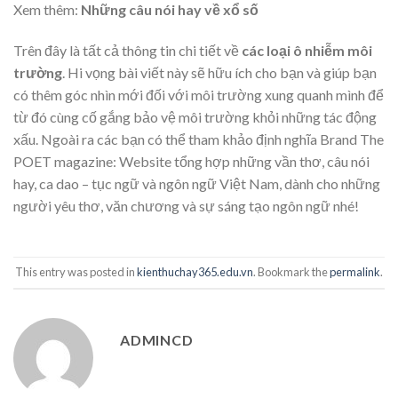
Xem thêm:
Những câu nói hay về xổ số
Trên đây là tất cả thông tin chi tiết về
các loại ô nhiễm môi
trường
. Hi vọng bài viết này sẽ hữu ích cho bạn và giúp bạn
có thêm góc nhìn mới đối với môi trường xung quanh mình để
từ đó cùng cố gắng bảo vệ môi trường khỏi những tác động
xấu. Ngoài ra các bạn có thể tham khảo định nghĩa Brand The
POET magazine: Website tổng hợp những vần thơ, câu nói
hay, ca dao – tục ngữ và ngôn ngữ Việt Nam, dành cho những
người yêu thơ, văn chương và sự sáng tạo ngôn ngữ nhé!
This entry was posted in
kienthuchay365.edu.vn
. Bookmark the
permalink
.
ADMINCD