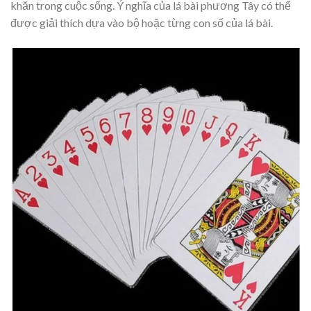
khăn trong cuộc sống. Ý nghĩa của lá bài phương Tây có thể
được giải thích dựa vào bộ hoặc từng con số của lá bài.