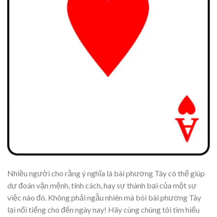
Nhiều người cho rằng ý nghĩa lá bài phương Tây có thể giúp
dự đoán vận mệnh, tính cách, hay sự thành bại của một sự
việc nào đó. Không phải ngẫu nhiên mà bói bài phương Tây
lại nổi tiếng cho đến ngày nay! Hãy cùng chúng tôi tìm hiểu