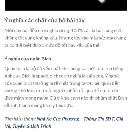
Ý nghĩa các chất của bộ bài tây
Mỗi dãy bài đều có ý nghĩa riêng, 100% các lá bài cùng chất
không tốt cũng không xấu. Nhưng tùy vào màu sắc mà chúng
ta có thể biết được mức độ tốt hay xấu của thẻ.
Ý nghĩa của quân Bích
Quân bích là bộ đồ yếu nhất khi chúng ta chơi bài. Tên tiếng
Anh của Bich là spade, dịch ra có nghĩa là cái xẻng. Ý nghĩa
của quân bích thường là tệ nhất trong tarot, liên quan đến
những khó khăn mà một người phải trải qua để đạt được
điều mình mong muốn. Dù ở khía cạnh nào thì phẩm chất Bích
hầu như luôn mang hàm ý tiêu cực.
Tìm hiểu thêm:
Nhà Xe Cúc Phương – Thông Tin SĐT, Giá
Vé, Tuyến & Lịch Trình