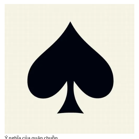
Ý nghĩa của quân chuồn