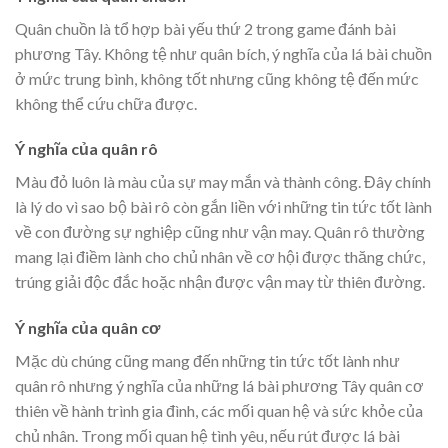
Quân chuồn là tổ hợp bài yếu thứ 2 trong game đánh bài
phương Tây. Không tệ như quân bích, ý nghĩa của lá bài chuồn
ở mức trung bình, không tốt nhưng cũng không tệ đến mức
không thể cứu chữa được.
Ý nghĩa của quân rô
Màu đỏ luôn là màu của sự may mắn và thành công. Đây chính
là lý do vì sao bộ bài rô còn gắn liền với những tin tức tốt lành
về con đường sự nghiệp cũng như vận may. Quân rô thường
mang lại điềm lành cho chủ nhân về cơ hội được thăng chức,
trúng giải độc đắc hoặc nhận được vận may từ thiên đường.
Ý nghĩa của quân cơ
Mặc dù chúng cũng mang đến những tin tức tốt lành như
quân rô nhưng ý nghĩa của những lá bài phương Tây quân cơ
thiên về hành trình gia đình, các mối quan hệ và sức khỏe của
chủ nhân. Trong mối quan hệ tình yêu, nếu rút được lá bài