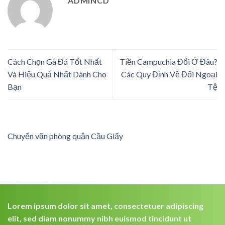
ADMINCD
Cách Chọn Gà Đá Tốt Nhất
Tiền Campuchia Đổi Ở Đâu?
Và Hiệu Quả Nhất Dành Cho
Các Quy Định Về Đổi Ngoại
Bạn
Tệ
Chuyển văn phòng quận Cầu Giấy
Lorem ipsum dolor sit amet, consectetuer adipiscing
elit, sed diam nonummy nibh euismod tincidunt ut