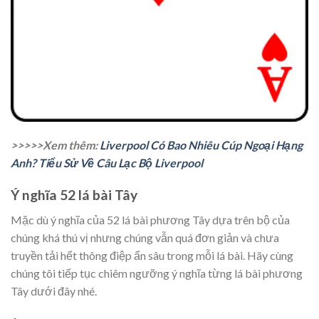
>>>>>Xem thêm:
Liverpool Có Bao Nhiêu Cúp Ngoại Hạng
Anh? Tiểu Sử Về Câu Lạc Bộ Liverpool
Ý nghĩa 52 lá bài Tây
Mặc dù ý nghĩa của 52 lá bài phương Tây dựa trên bộ của
chúng khá thú vị nhưng chúng vẫn quá đơn giản và chưa
truyền tải hết thông điệp ẩn sâu trong mỗi lá bài. Hãy cùng
chúng tôi tiếp tục chiêm ngưỡng ý nghĩa từng lá bài phương
Tây dưới đây nhé.