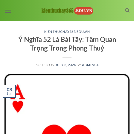
Skip
to
content
KIENTHUCHAY365.EDU.VN
Ý Nghĩa 52 Lá Bài Tây: Tầm Quan
Trọng Trong Phong Thuỷ
POSTED ON
JULY 8, 2024
BY
ADMINCD
08
Jul